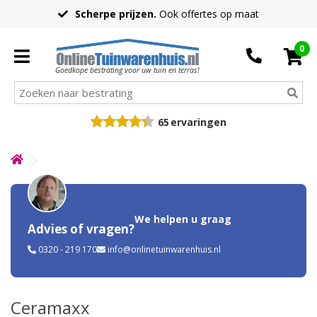
Scherpe prijzen.
Ook offertes op maat
0
Goedkope bestrating voor uw tuin en terras!
65
ervaringen
We helpen u graag
Advies of vragen?
0320 - 219 170
info@onlinetuinwarenhuis.nl
Ceramaxx