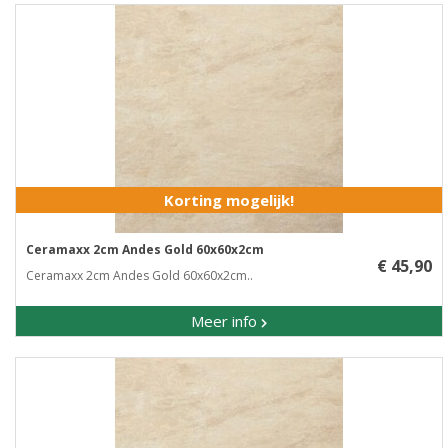
Korting mogelijk!
Ceramaxx 2cm Andes Gold 60x60x2cm
€ 45,90
Ceramaxx 2cm Andes Gold 60x60x2cm..
Meer info