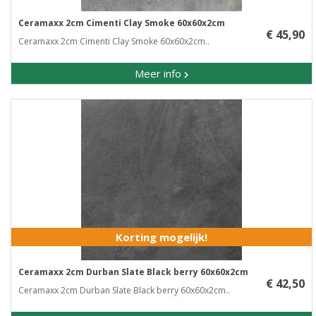
Ceramaxx 2cm Cimenti Clay Smoke 60x60x2cm
€ 45,90
Ceramaxx 2cm Cimenti Clay Smoke 60x60x2cm..
Meer info
Korting mogelijk!
Ceramaxx 2cm Durban Slate Black berry 60x60x2cm
€ 42,50
Ceramaxx 2cm Durban Slate Black berry 60x60x2cm..