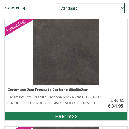
Sorteren op:
Aanbieding
Ceramaxx 2cm Frescato Carbone 60x60x2cm
Ceramaxx 2cm Frescato Carbone 60x60x2cm DIT BETREFT
€ 43,85
EEN UITLOPEND PRODUCT, GRAAG VOOR HET BESTELL..
€ 34,95
Meer info