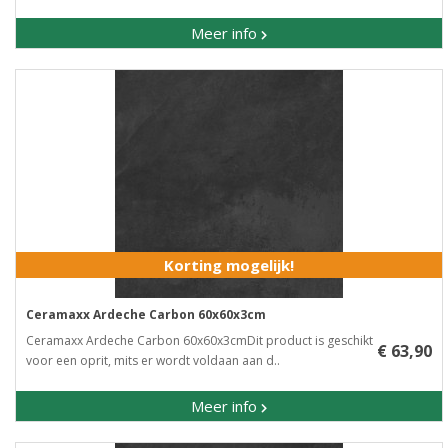
Meer info
Korting mogelijk!
Ceramaxx Ardeche Carbon 60x60x3cm
Ceramaxx Ardeche Carbon 60x60x3cmDit product is geschikt
€ 63,90
voor een oprit, mits er wordt voldaan aan d..
Meer info