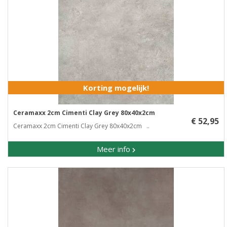
Korting mogelijk!
Ceramaxx 2cm Cimenti Clay Grey 80x40x2cm
€ 52,95
Ceramaxx 2cm Cimenti Clay Grey 80x40x2cm ..
Meer info