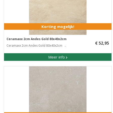
Korting mogelijk!
Ceramaxx 2cm Andes Gold 80x40x2cm
€ 52,95
Ceramaxx 2cm Andes Gold 80x40x2cm ..
Meer info