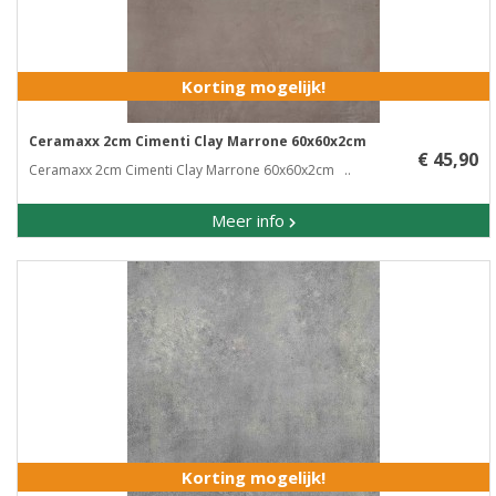
Korting mogelijk!
Ceramaxx 2cm Cimenti Clay Marrone 60x60x2cm
€ 45,90
Ceramaxx 2cm Cimenti Clay Marrone 60x60x2cm ..
Meer info
Korting mogelijk!