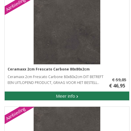
Aanbieding
Ceramaxx 2cm Frescato Carbone 80x80x2cm
Ceramaxx 2cm Frescato Carbone 80x80x2cm DIT BETREFT
€ 59,85
EEN UITLOPEND PRODUCT, GRAAG VOOR HET BESTELL..
€ 46,95
Meer info
Aanbieding