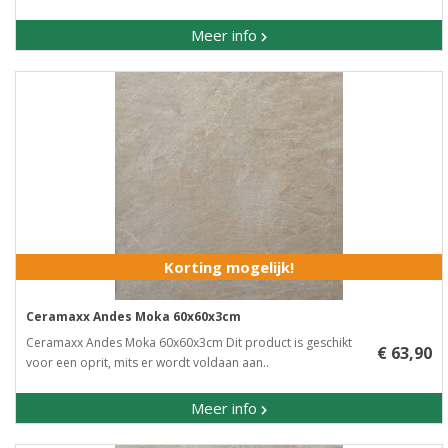
Meer info
Korting mogelijk!
Ceramaxx Andes Moka 60x60x3cm
Ceramaxx Andes Moka 60x60x3cm Dit product is geschikt
€ 63,90
voor een oprit, mits er wordt voldaan aan..
Meer info