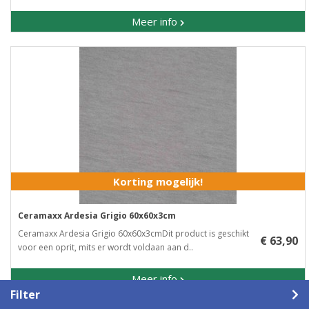
Meer info
Korting mogelijk!
Ceramaxx Ardesia Grigio 60x60x3cm
Ceramaxx Ardesia Grigio 60x60x3cmDit product is geschikt
€ 63,90
voor een oprit, mits er wordt voldaan aan d..
Meer info
Filter