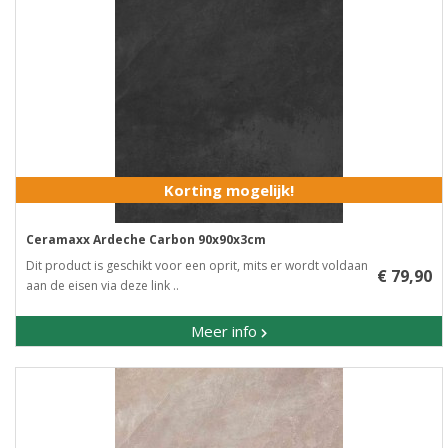
Korting mogelijk!
Ceramaxx Ardeche Carbon 90x90x3cm
Dit product is geschikt voor een oprit, mits er wordt voldaan
€ 79,90
aan de eisen via deze link ..
Meer info