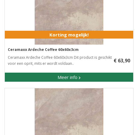
Korting mogelijk!
Ceramaxx Ardeche Coffee 60x60x3cm
Ceramaxx Ardeche Coffee 60x60x3cm Dit product is geschikt
€ 63,90
voor een oprit, mits er wordt voldaan..
Meer info