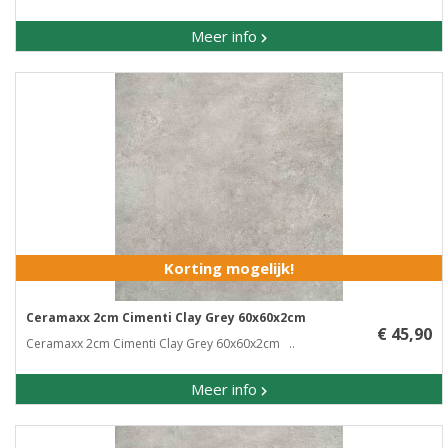
Meer info
Korting mogelijk!
Ceramaxx 2cm Cimenti Clay Grey 60x60x2cm
€ 45,90
Ceramaxx 2cm Cimenti Clay Grey 60x60x2cm ..
Meer info