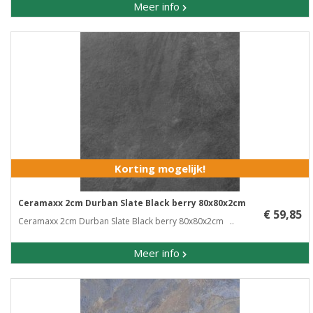
Meer info
Korting mogelijk!
Ceramaxx 2cm Durban Slate Black berry 80x80x2cm
€ 59,85
Ceramaxx 2cm Durban Slate Black berry 80x80x2cm ..
Meer info