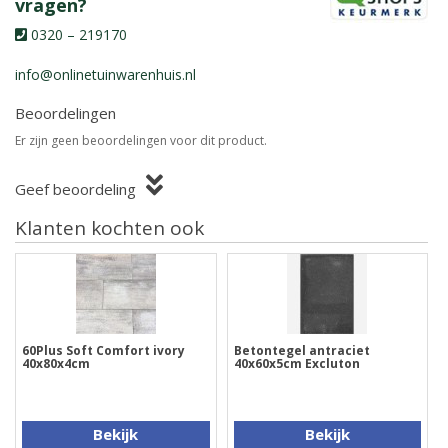
vragen?
0320 – 219170
info@onlinetuinwarenhuis.nl
Beoordelingen
Er zijn geen beoordelingen voor dit product.
Geef beoordeling
Klanten kochten ook
60Plus Soft Comfort ivory
Betontegel antraciet
40x80x4cm
40x60x5cm Excluton
Bekijk
Bekijk