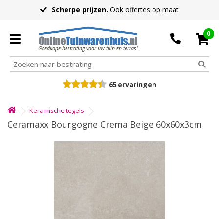
Scherpe prijzen.
Ook offertes op maat
0
Goedkope bestrating voor uw tuin en terras!
65
ervaringen
Keramische tegels
Ceramaxx Bourgogne Crema Beige 60x60x3cm