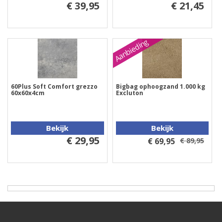
€ 39,95
€ 21,45
Aanbieding
60Plus Soft Comfort grezzo
Bigbag ophoogzand 1.000 kg
60x60x4cm
Excluton
Bekijk
Bekijk
€ 29,95
€ 69,95
€ 89,95