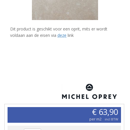
Dit product is geschikt voor een oprit, mits er wordt
voldaan aan de eisen via
deze
link
€ 63,90
per m2
incl BTW