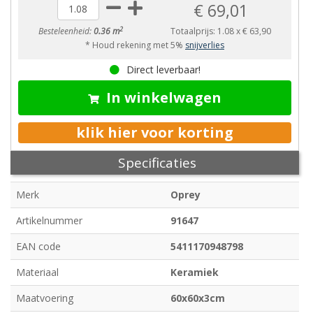
€ 69,01
2
Besteleenheid:
0.36 m
Totaalprijs:
1.08
x
€ 63,90
* Houd rekening met 5%
snijverlies
Direct leverbaar!
In winkelwagen
klik hier voor korting
Specificaties
Merk
Oprey
Artikelnummer
91647
EAN code
5411170948798
Materiaal
Keramiek
Maatvoering
60x60x3cm