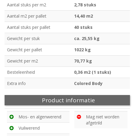
Aantal stuks per m2
2,78 stuks
Aantal m2 per pallet
14,40 m2
Aantal stuks per pallet
40 stuks
Gewicht per stuk
ca. 25,55 kg
Gewicht per pallet
1022 kg
Gewicht per m2
70,77 kg
Besteleenheid
0,36 m2 (1 stuks)
Extra info
Colored Body
Product informatie
Mos- en algenwerend
Mag niet worden
afgetrild
Vuilwerend