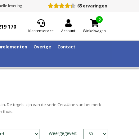
65
ervaringen
elle levering
0
219 170
Klantenservice
Account
Winkelwagen
relementen
Overige
Contact
in. De tegels zijn van de serie Cera4line van het merk
 thuis.
Weergegeven: