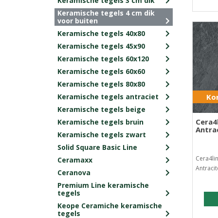
Keramische tegels 3 cm dik
Keramische tegels 4 cm dik
voor buiten
Keramische tegels 40x80
Keramische tegels 45x90
Keramische tegels 60x120
Keramische tegels 60x60
Keramische tegels 80x80
Keramische tegels antraciet
Kor
Keramische tegels beige
Cera4
Keramische tegels bruin
Antra
Keramische tegels zwart
Solid Square Basic Line
Cera4li
Ceramaxx
Antraci
Ceranova
Premium Line keramische
tegels
Keope Ceramiche keramische
tegels