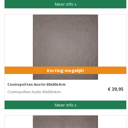
Meer info
Korting mogelijk!
Cosmopolitan Austin 60x60x4cm
€ 39,95
Cosmopolitan Austin 60x60x4cm..
Meer info