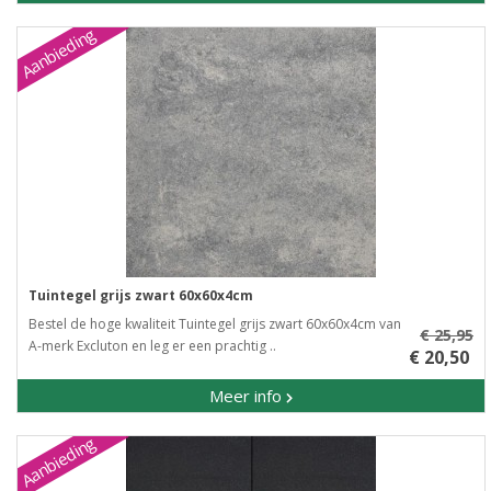
Aanbieding
Tuintegel grijs zwart 60x60x4cm
Bestel de hoge kwaliteit Tuintegel grijs zwart 60x60x4cm van
€ 25,95
A-merk Excluton en leg er een prachtig ..
€ 20,50
Meer info
Aanbieding