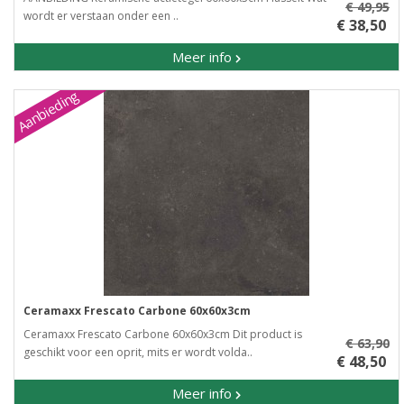
€ 49,95
wordt er verstaan onder een ..
€ 38,50
Meer info
Aanbieding
Ceramaxx Frescato Carbone 60x60x3cm
Ceramaxx Frescato Carbone 60x60x3cm Dit product is
€ 63,90
geschikt voor een oprit, mits er wordt volda..
€ 48,50
Meer info