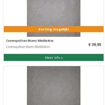
Korting mogelijk!
Cosmopolitan Miami 60x60x4cm
€ 39,95
Cosmopolitan Miami 60x60x4cm..
Meer info