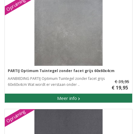
Opruiming
PARTIJ Optimum Tuintegel zonder facet grijs 60x60x4cm
AANBIEDING PARTIJ Optimum Tuintegel zonder facet grijs
€ 39,95
60x60x4cm Wat wordt er verstaan onder ..
€ 19,95
Meer info
Opruiming