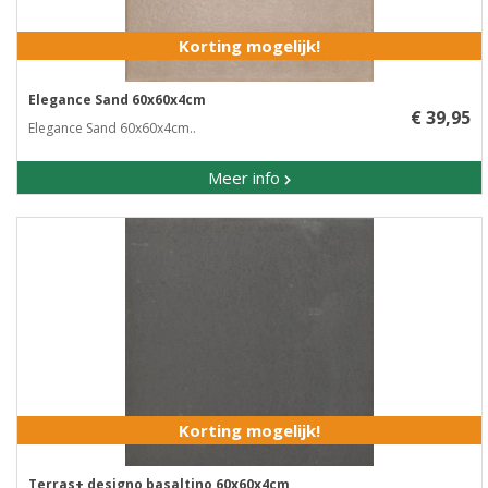
Korting mogelijk!
Elegance Sand 60x60x4cm
€ 39,95
Elegance Sand 60x60x4cm..
Meer info
Korting mogelijk!
Terras+ designo basaltino 60x60x4cm