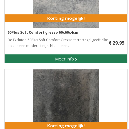
Korting mogelijk!
60Plus Soft Comfort grezzo 60x60x4cm
De Excluton 60Plus Soft Comfort Grezzo terrastegel geeft elke
€ 29,95
locatie een modern tintje. Niet alleen..
Meer info
Korting mogelijk!