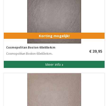
Korting mogelijk!
Cosmopolitan Boston 60x60x4cm
€ 39,95
Cosmopolitan Boston 60x60x4cm..
Meer info