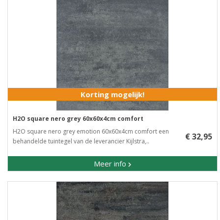
Korting mogelijk!
H2O square nero grey 60x60x4cm comfort
H2O square nero grey emotion 60x60x4cm comfort een
€ 32,95
behandelde tuintegel van de leverancier Kijlstra,..
Meer info