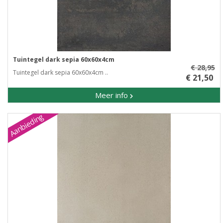
Tuintegel dark sepia 60x60x4cm
€ 28,95
Tuintegel dark sepia 60x60x4cm ..
€ 21,50
Meer info
Aanbieding