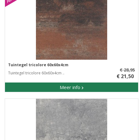
Tuintegel tricolore 60x60x4cm
€ 28,95
Tuintegel tricolore 60x60x4cm ..
€ 21,50
Meer info