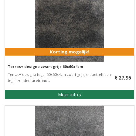
Korting mogelijk!
Terras+ designo zwart grijs 60x60x4cm
Terras+ designo tegel 60x60x4cm zwart grijs, dit betreft een
€ 27,95
tegel zonder facetrand ..
Meer info