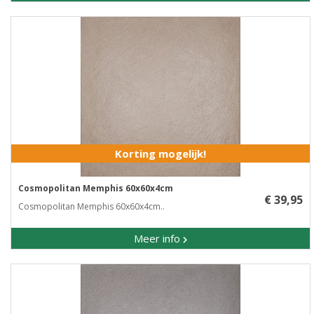
Korting mogelijk!
Cosmopolitan Memphis 60x60x4cm
€ 39,95
Cosmopolitan Memphis 60x60x4cm..
Meer info