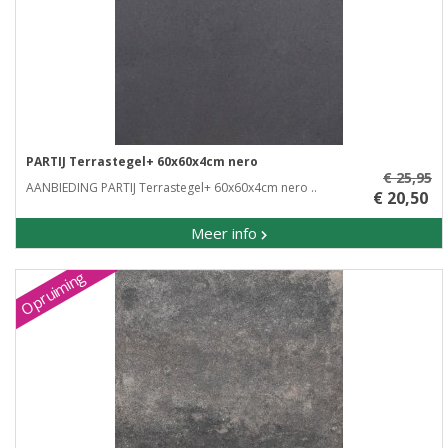
PARTIJ Terrastegel+ 60x60x4cm nero
€ 25,95
AANBIEDING PARTIJ Terrastegel+ 60x60x4cm nero ..
€ 20,50
Meer info
Opruiming