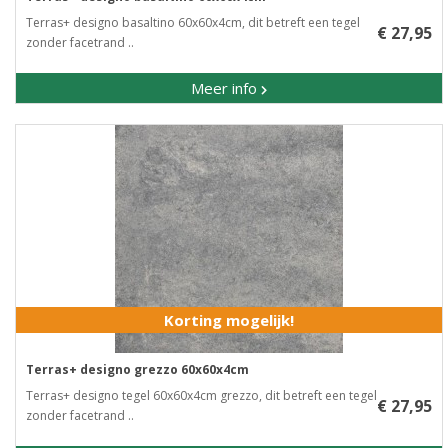
Terras+ designo basaltino 60x60x4cm, dit betreft een tegel
€ 27,95
zonder facetrand ..
Meer info
Korting mogelijk!
Terras+ designo grezzo 60x60x4cm
Terras+ designo tegel 60x60x4cm grezzo, dit betreft een tegel
€ 27,95
zonder facetrand ..