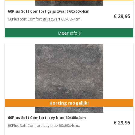
60Plus Soft Comfort grijs zwart 60x60x4cm
€ 29,95
60Plus Soft Comfort grijs zwart 60x60x4cm..
Meer info
Korting mogelijk!
60Plus Soft Comfort icey blue 60x60x4cm
€ 29,95
60Plus Soft Comfort icey blue 60x60x4cm..