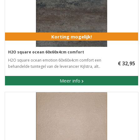
Korting mogelijk!
H2O square ocean 60x60x4cm comfort
H2O square ocean emotion 60x60x4cm comfort een
€ 32,95
behandelde tuintegel van de leverancier Kijlstra, alt..
Meer info