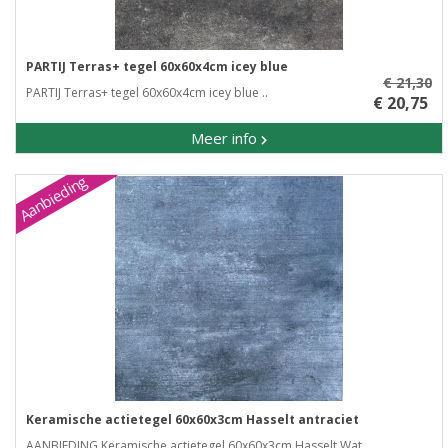
PARTIJ Terras+ tegel 60x60x4cm icey blue
€ 21,30
PARTIJ Terras+ tegel 60x60x4cm icey blue ..
€ 20,75
Meer info
Aanbieding
Keramische actietegel 60x60x3cm Hasselt antraciet
AANBIEDING Keramische actietegel 60x60x3cm Hasselt Wat