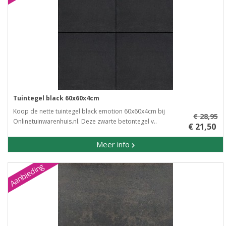
Tuintegel black 60x60x4cm
Koop de nette tuintegel black emotion 60x60x4cm bij
€ 28,95
Onlinetuinwarenhuis.nl. Deze zwarte betontegel v..
€ 21,50
Meer info
Aanbieding