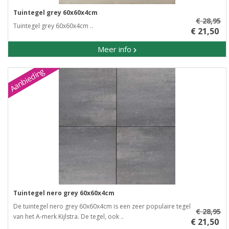
Tuintegel grey 60x60x4cm
€ 28,95
Tuintegel grey 60x60x4cm ..
€ 21,50
Meer info
Aanbieding
Tuintegel nero grey 60x60x4cm
De tuintegel nero grey 60x60x4cm is een zeer populaire tegel
€ 28,95
van het A-merk Kijlstra. De tegel, ook ..
€ 21,50