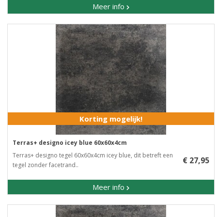
Meer info
Korting mogelijk!
Terras+ designo icey blue 60x60x4cm
Terras+ designo tegel 60x60x4cm icey blue, dit betreft een
€ 27,95
tegel zonder facetrand..
Meer info