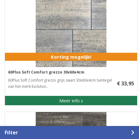
Korting mogelijk!
60Plus Soft Comfort grezzo 30x60x4cm
60Plus Soft Comfort grezzo grijs zwart 30x60x4cm tuintegel
€ 33,95
van het merk Excluton..
Meer info
Filter