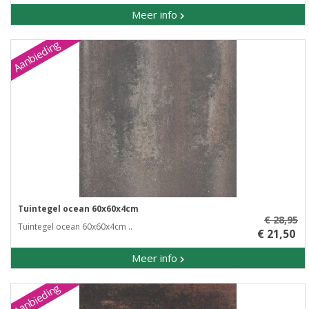
Meer info
Aanbieding
Tuintegel ocean 60x60x4cm
€ 28,95
Tuintegel ocean 60x60x4cm ..
€ 21,50
Meer info
Aanbieding