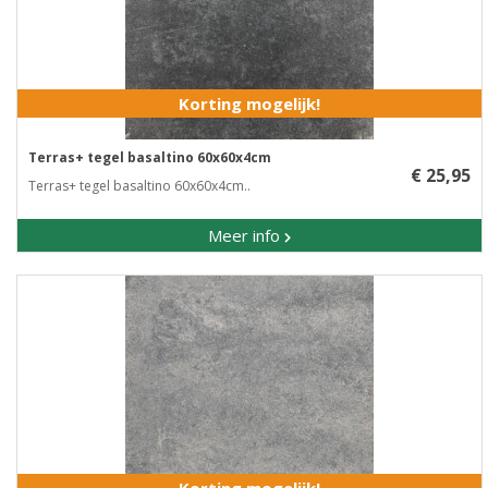
Korting mogelijk!
Terras+ tegel basaltino 60x60x4cm
€ 25,95
Terras+ tegel basaltino 60x60x4cm..
Meer info