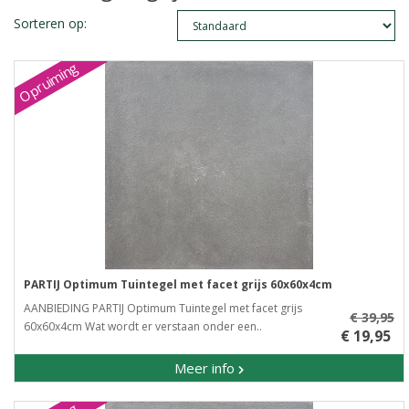
Sorteren op:
Opruiming
PARTIJ Optimum Tuintegel met facet grijs 60x60x4cm
AANBIEDING PARTIJ Optimum Tuintegel met facet grijs
€ 39,95
60x60x4cm Wat wordt er verstaan onder een..
€ 19,95
Meer info