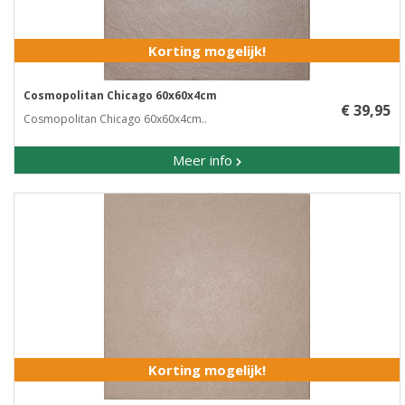
Korting mogelijk!
Cosmopolitan Chicago 60x60x4cm
€ 39,95
Cosmopolitan Chicago 60x60x4cm..
Meer info
Korting mogelijk!