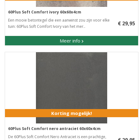
60Plus Soft Comfort ivory 60x60x4cm
Een mooie betontegel die een aanwinst zou zijn voor elke
€ 29,95
tuin: 60Plus Soft Comfort Ivory van het mer..
Meer info
Korting mogelijk!
60Plus Soft Comfort nero antraciet 60x60x4cm
De 60Plus Soft Comfort Nero Antraciet is een prachtige,