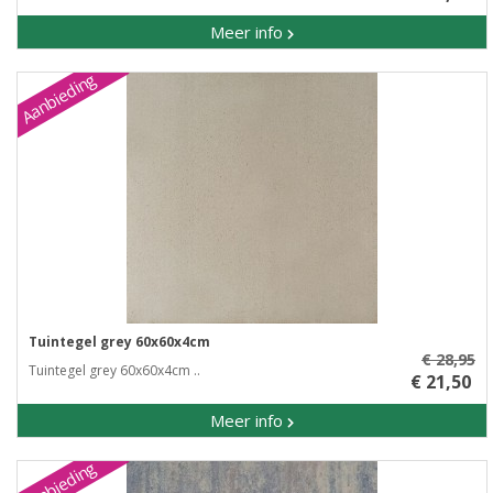
Meer info
Aanbieding
Tuintegel grey 60x60x4cm
€ 28,95
Tuintegel grey 60x60x4cm ..
€ 21,50
Meer info
Aanbieding