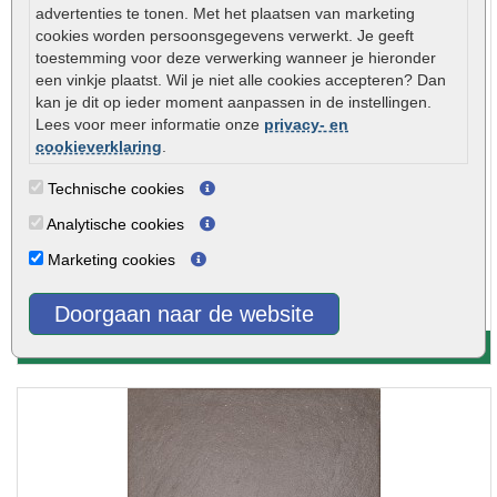
Aanbieding
advertenties te tonen. Met het plaatsen van marketing
cookies worden persoonsgegevens verwerkt. Je geeft
toestemming voor deze verwerking wanneer je hieronder
een vinkje plaatst. Wil je niet alle cookies accepteren? Dan
kan je dit op ieder moment aanpassen in de instellingen.
Lees voor meer informatie onze
privacy- en
cookieverklaring
.
Technische cookies
Analytische cookies
Marketing cookies
Betontegel grijs 40x60x5cm Kijlstra
€ 17,85
Betontegel grijs 40x60x5cm Kijlstra..
Doorgaan naar de website
Meer info