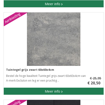
Meer info
Aanbieding
Tuintegel grijs zwart 60x60x4cm
Bestel de hoge kwaliteit Tuintegel grijs zwart 60x60x4cm van
€ 25,95
A-merk Excluton en leg er een prachtig ..
€ 20,50
Meer info