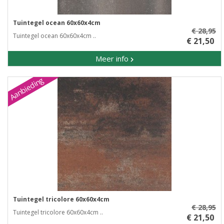
Tuintegel ocean 60x60x4cm
€ 28,95
Tuintegel ocean 60x60x4cm ..
€ 21,50
Meer info
Aanbieding
Tuintegel tricolore 60x60x4cm
€ 28,95
Tuintegel tricolore 60x60x4cm ..
€ 21,50