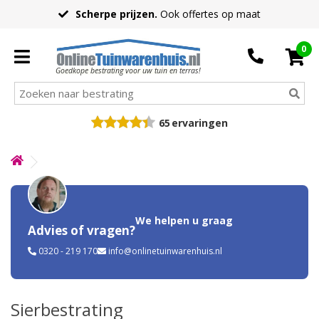
Scherpe prijzen.
Ook offertes op maat
0
Goedkope bestrating voor uw tuin en terras!
65
ervaringen
We helpen u graag
Advies of vragen?
0320 - 219 170
info@onlinetuinwarenhuis.nl
Sierbestrating