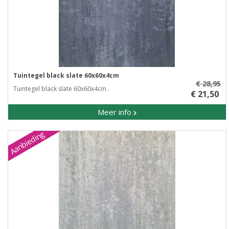
Tuintegel black slate 60x60x4cm
€ 28,95
Tuintegel black slate 60x60x4cm..
€ 21,50
Meer info
Aanbieding