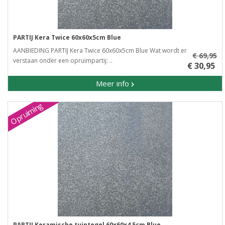
PARTIJ Kera Twice 60x60x5cm Blue
AANBIEDING PARTIJ Kera Twice 60x60x5cm Blue Wat wordt er
€ 69,95
verstaan onder een opruimpartij: ..
€ 30,95
Meer info
Opruiming
PARTIJ Keramische tuintegel 60x60x4,5cm Blue