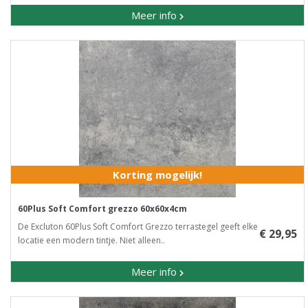
Meer info
Korting mogelijk!
60Plus Soft Comfort grezzo 60x60x4cm
De Excluton 60Plus Soft Comfort Grezzo terrastegel geeft elke
€ 29,95
locatie een modern tintje. Niet alleen..
Meer info