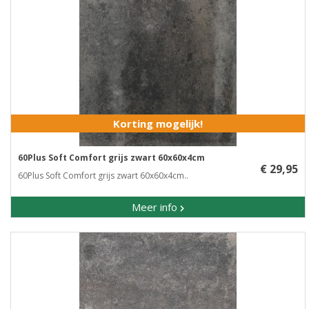
Korting mogelijk!
60Plus Soft Comfort grijs zwart 60x60x4cm
€ 29,95
60Plus Soft Comfort grijs zwart 60x60x4cm..
Meer info