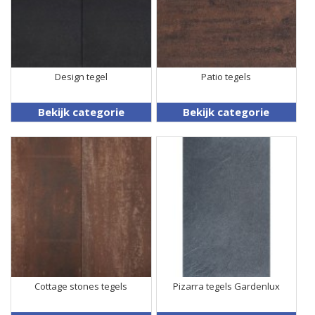
Design tegel
Patio tegels
Bekijk categorie
Bekijk categorie
Cottage stones tegels
Pizarra tegels Gardenlux