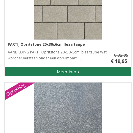
PARTIJ Opritstone 20x30x6cm Ibiza taupe
AANBIEDING PARTIJ Opritstone 20x30x6cm Ibiza taupe Wat
€ 32,95
wordt er verstaan onder een opruimpartij: ..
€ 19,95
Meer info
Opruiming