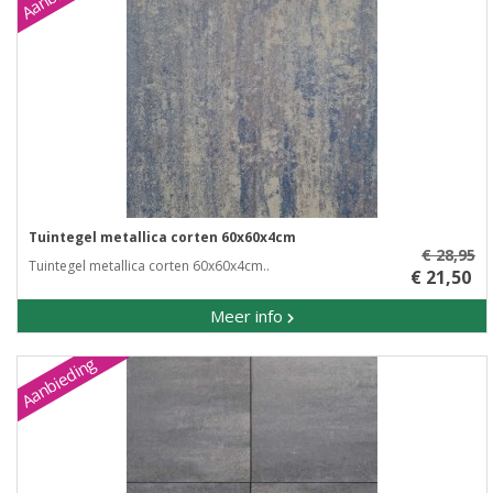
Tuintegel metallica corten 60x60x4cm
€ 28,95
Tuintegel metallica corten 60x60x4cm..
€ 21,50
Meer info
Aanbieding