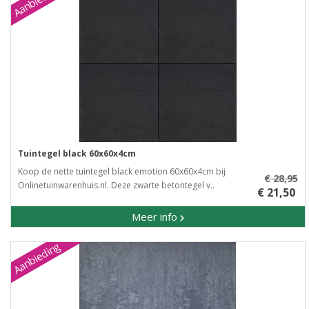
Aanbieding
Tuintegel black 60x60x4cm
Koop de nette tuintegel black emotion 60x60x4cm bij
€ 28,95
Onlinetuinwarenhuis.nl. Deze zwarte betontegel v..
€ 21,50
Meer info
Aanbieding