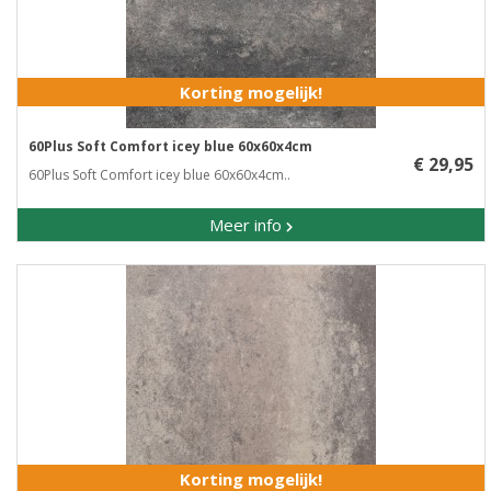
Korting mogelijk!
60Plus Soft Comfort icey blue 60x60x4cm
€ 29,95
60Plus Soft Comfort icey blue 60x60x4cm..
Meer info
Korting mogelijk!