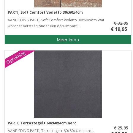
PARTIJ Soft Comfort Violetto 30x60x4cm
AANBIEDING PARTIJ Soft Comfort Violetto 30x60x4cm Wat
€ 32,95
wordt er verstaan onder een opruimpartij:..
€ 19,95
Meer info
Opruiming
PARTIJ Terrastegel+ 60x60x4cm nero
€ 25,95
AANBIEDING PARTIJ Terrastegel+ 60x60x4cm nero ..