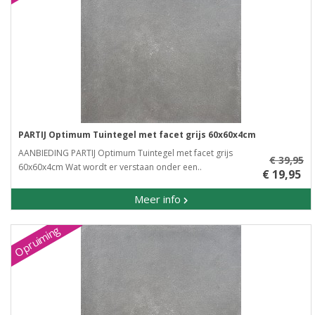
PARTIJ Optimum Tuintegel met facet grijs 60x60x4cm
AANBIEDING PARTIJ Optimum Tuintegel met facet grijs
€ 39,95
60x60x4cm Wat wordt er verstaan onder een..
€ 19,95
Meer info
Opruiming