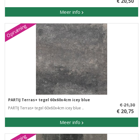
€ 20,50
Meer info
Opruiming
PARTIJ Terras+ tegel 60x60x4cm icey blue
€ 21,30
PARTIJ Terras+ tegel 60x60x4cm icey blue ..
€ 20,75
Meer info