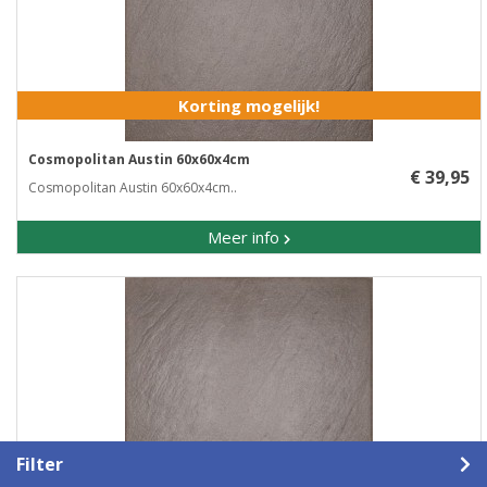
Korting mogelijk!
Cosmopolitan Austin 60x60x4cm
€ 39,95
Cosmopolitan Austin 60x60x4cm..
Meer info
Filter