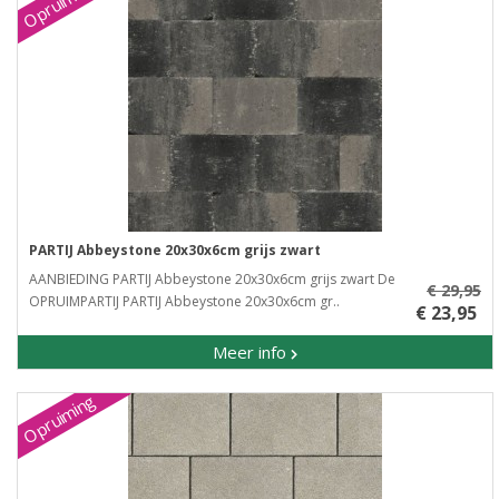
Opruiming
PARTIJ Abbeystone 20x30x6cm grijs zwart
AANBIEDING PARTIJ Abbeystone 20x30x6cm grijs zwart De
€ 29,95
OPRUIMPARTIJ PARTIJ Abbeystone 20x30x6cm gr..
€ 23,95
Meer info
Opruiming