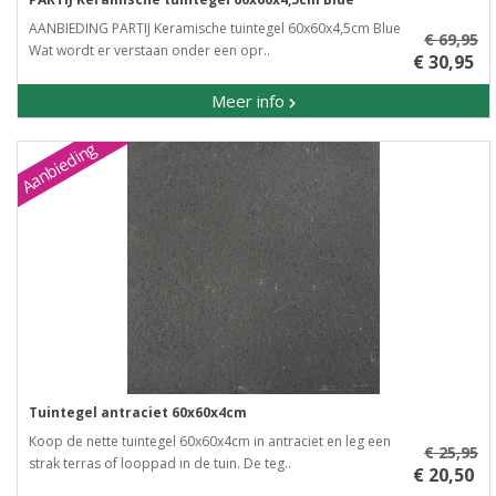
AANBIEDING PARTIJ Keramische tuintegel 60x60x4,5cm Blue
€ 69,95
Wat wordt er verstaan onder een opr..
€ 30,95
Meer info
Aanbieding
Tuintegel antraciet 60x60x4cm
Koop de nette tuintegel 60x60x4cm in antraciet en leg een
€ 25,95
strak terras of looppad in de tuin. De teg..
€ 20,50