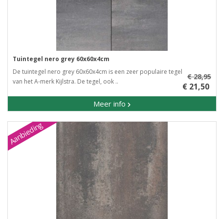
Tuintegel nero grey 60x60x4cm
De tuintegel nero grey 60x60x4cm is een zeer populaire tegel
€ 28,95
van het A-merk Kijlstra. De tegel, ook ..
€ 21,50
Meer info
Aanbieding