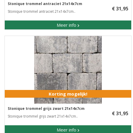
Stonique trommel antraciet 21x14x7cm
€ 31,95
Stonique trommel antraciet 21x14x7cm..
Meer info
Korting mogelijk!
Stonique trommel grijs zwart 21x14x7cm
€ 31,95
Stonique trommel grijs zwart 21x14x7cm..
Meer info