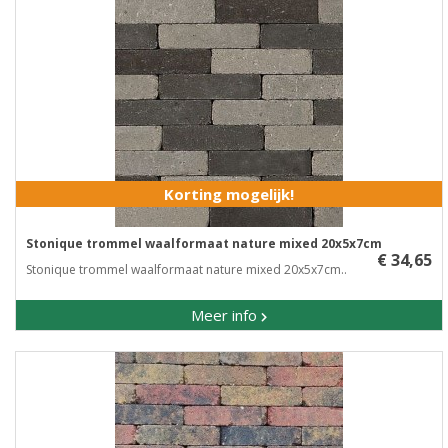
Korting mogelijk!
Stonique trommel waalformaat nature mixed 20x5x7cm
€ 34,65
Stonique trommel waalformaat nature mixed 20x5x7cm..
Meer info