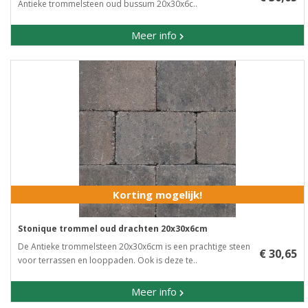
Antieke trommelsteen oud bussum 20x30x6c..
Meer info
Korting mogelijk!
Stonique trommel oud drachten 20x30x6cm
De Antieke trommelsteen 20x30x6cm is een prachtige steen
€ 30,65
voor terrassen en looppaden. Ook is deze te..
Meer info