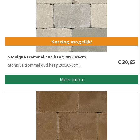
Korting mogelijk!
Stonique trommel oud heeg 20x30x6cm
€ 30,65
Stonique trommel oud heeg 20x30x6cm..
Meer info