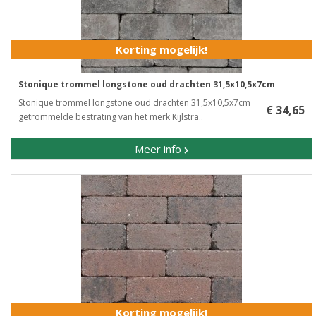
Korting mogelijk!
Stonique trommel longstone oud drachten 31,5x10,5x7cm
Stonique trommel longstone oud drachten 31,5x10,5x7cm ​
€ 34,65
getrommelde bestrating van het merk Kijlstra..
Meer info
Korting mogelijk!