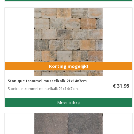
Korting mogelijk!
Stonique trommel musselkalk 21x14x7cm
€ 31,95
Stonique trommel musselkalk 21x14x7cm..
Meer info