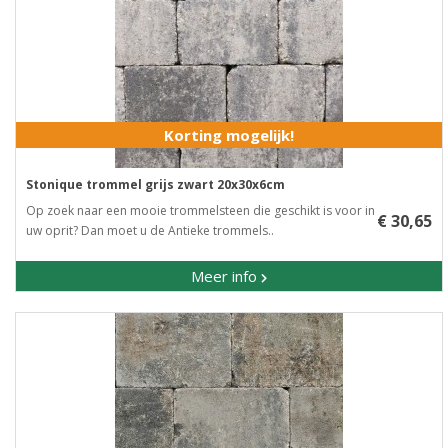
Korting mogelijk!
Stonique trommel grijs zwart 20x30x6cm
Op zoek naar een mooie trommelsteen die geschikt is voor in
€ 30,65
uw oprit? Dan moet u de Antieke trommels..
Meer info