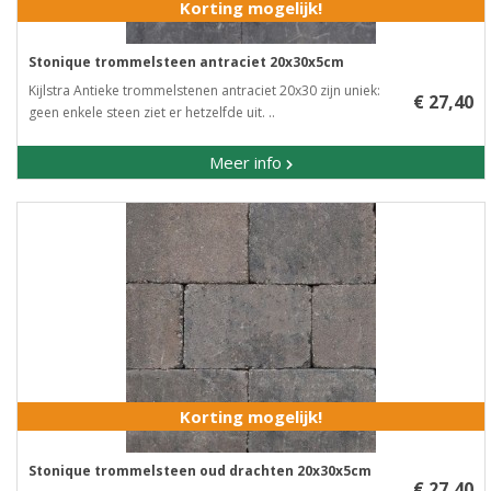
Korting mogelijk!
Stonique trommelsteen antraciet 20x30x5cm
Kijlstra Antieke trommelstenen antraciet 20x30 zijn uniek:
€ 27,40
geen enkele steen ziet er hetzelfde uit. ..
Meer info
Korting mogelijk!
Stonique trommelsteen oud drachten 20x30x5cm
€ 27,40