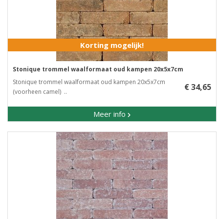
Korting mogelijk!
Stonique trommel waalformaat oud kampen 20x5x7cm
Stonique trommel waalformaat oud kampen 20x5x7cm
€ 34,65
(voorheen camel) ..
Meer info