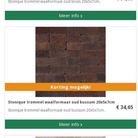
Stonique trommel waalformaat oud bruin 20x5x7cm..
Meer info
Korting mogelijk!
Stonique trommel waalformaat oud bussum 20x5x7cm
€ 34,65
Stonique trommel waalformaat oud bussum 20x5x7cm..
Meer info