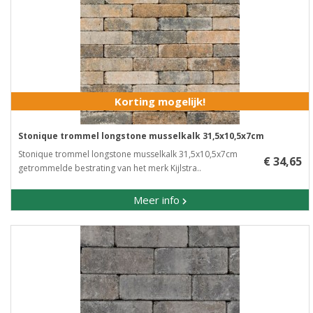
Korting mogelijk!
Stonique trommel longstone musselkalk 31,5x10,5x7cm
Stonique trommel longstone musselkalk 31,5x10,5x7cm ​
€ 34,65
getrommelde bestrating van het merk Kijlstra..
Meer info