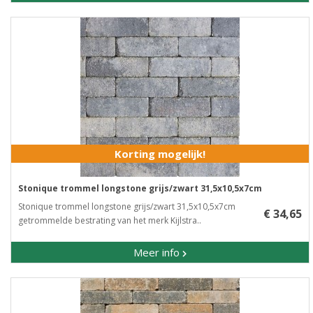
Korting mogelijk!
Stonique trommel longstone grijs/zwart 31,5x10,5x7cm
Stonique trommel longstone grijs/zwart 31,5x10,5x7cm ​
€ 34,65
getrommelde bestrating van het merk Kijlstra..
Meer info