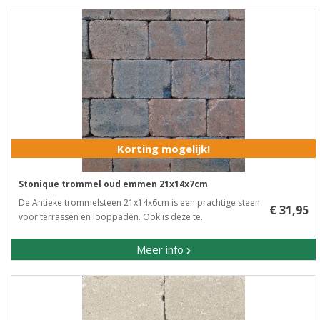
Korting mogelijk!
Stonique trommel oud emmen 21x14x7cm
De Antieke trommelsteen 21x14x6cm is een prachtige steen
€ 31,95
voor terrassen en looppaden. Ook is deze te..
Meer info