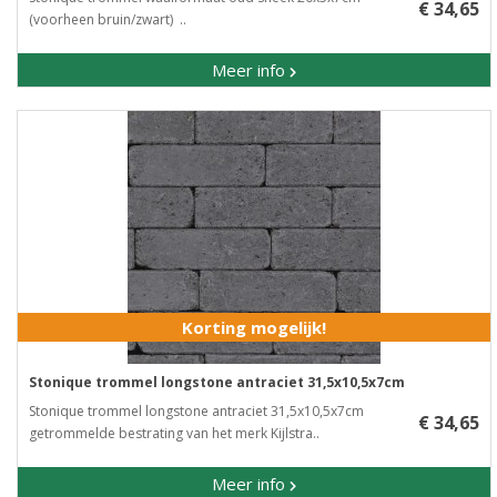
€ 34,65
(voorheen bruin/zwart) ..
Meer info
Korting mogelijk!
Stonique trommel longstone antraciet 31,5x10,5x7cm
Stonique trommel longstone antraciet 31,5x10,5x7cm ​
€ 34,65
getrommelde bestrating van het merk Kijlstra..
Meer info