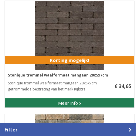
Korting mogelijk!
Stonique trommel waalformaat mangaan 20x5x7cm
Stonique trommel waalformaat mangaan 20x5x7cm ​
€ 34,65
getrommelde bestrating van het merk Kijlstra..
Meer info
Filter