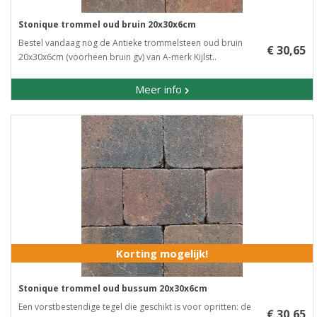
Stonique trommel oud bruin 20x30x6cm
Bestel vandaag nog de Antieke trommelsteen oud bruin
€ 30,65
20x30x6cm (voorheen bruin gv) van A-merk Kijlst..
Meer info
Korting mogelijk!
Stonique trommel oud bussum 20x30x6cm
Een vorstbestendige tegel die geschikt is voor opritten: de
€ 30,65