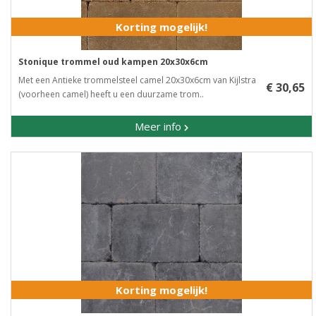
Korting mogelijk!
Stonique trommel oud kampen 20x30x6cm
Met een Antieke trommelsteel camel 20x30x6cm van Kijlstra
€ 30,65
(voorheen camel) heeft u een duurzame trom..
Meer info
Korting mogelijk!