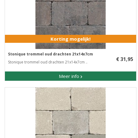
Korting mogelijk!
Stonique trommel oud drachten 21x14x7cm
€ 31,95
Stonique trommel oud drachten 21x14x7cm ..
Meer info