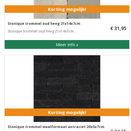
Korting mogelijk!
Stonique trommel oud heeg 21x14x7cm
€ 31,95
Stonique trommel oud heeg 21x14x7cm..
Meer info
Korting mogelijk!
Stonique trommel waalformaat antraciet 20x5x7cm