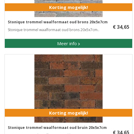
Korting mogelijk!
Stonique trommel waalformaat oud brons 20x5x7cm
€ 34,65
Stonique trommel waalformaat oud brons 20x5x7cm..
Meer info
Korting mogelijk!
Stonique trommel waalformaat oud bruin 20x5x7cm
€ 34,65