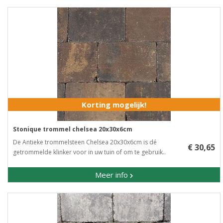
Korting mogelijk!
Stonique trommel chelsea 20x30x6cm
De Antieke trommelsteen Chelsea 20x30x6cm is dé
€ 30,65
getrommelde klinker voor in uw tuin of om te gebruik..
Meer info