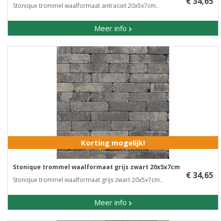
€ 34,65
Stonique trommel waalformaat antraciet 20x5x7cm..
Meer info
Korting mogelijk!
Stonique trommel waalformaat grijs zwart 20x5x7cm
€ 34,65
Stonique trommel waalformaat grijs zwart 20x5x7cm..
Meer info