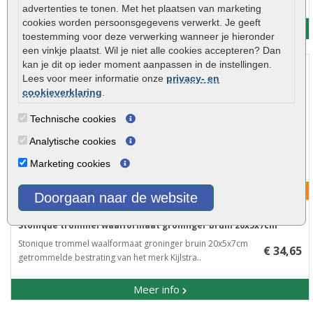
advertenties te tonen. Met het plaatsen van marketing
cookies worden persoonsgegevens verwerkt. Je geeft
Meer info
toestemming voor deze verwerking wanneer je hieronder
een vinkje plaatst. Wil je niet alle cookies accepteren? Dan
kan je dit op ieder moment aanpassen in de instellingen.
Lees voor meer informatie onze
privacy- en
cookieverklaring
.
Technische cookies
Analytische cookies
Marketing cookies
Korting mogelijk!
Doorgaan naar de website
Stonique trommel waalformaat groninger bruin 20x5x7cm
Stonique trommel waalformaat groninger bruin 20x5x7cm ​
€ 34,65
getrommelde bestrating van het merk Kijlstra..
Meer info