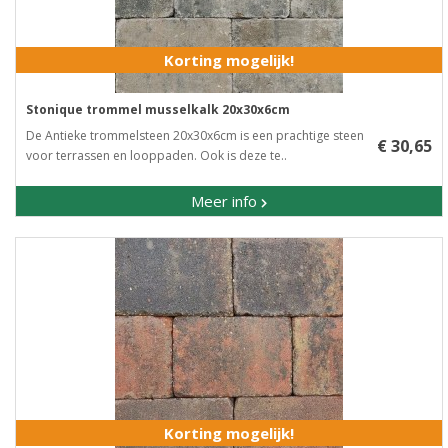
Korting mogelijk!
Stonique trommel musselkalk 20x30x6cm
De Antieke trommelsteen 20x30x6cm is een prachtige steen
€ 30,65
voor terrassen en looppaden. Ook is deze te..
Meer info
Korting mogelijk!