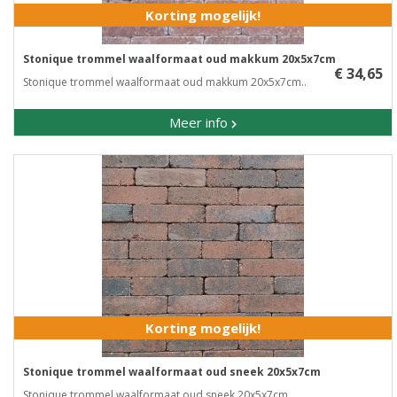
Korting mogelijk!
Stonique trommel waalformaat oud makkum 20x5x7cm
€ 34,65
Stonique trommel waalformaat oud makkum 20x5x7cm..
Meer info
Korting mogelijk!
Stonique trommel waalformaat oud sneek 20x5x7cm
Stonique trommel waalformaat oud sneek 20x5x7cm