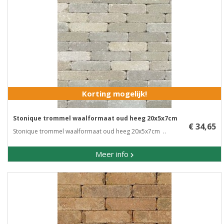
Korting mogelijk!
Stonique trommel waalformaat oud heeg 20x5x7cm
€ 34,65
Stonique trommel waalformaat oud heeg 20x5x7cm ..
Meer info