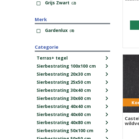
Grijs Zwart
(2)
Merk
Gardenlux
(8)
Categorie
Terras+ tegel
Sierbestrating 100x100 cm
Sierbestrating 20x30 cm
Sierbestrating 25x50 cm
Sierbestrating 30x40 cm
Sierbestrating 30x60 cm
Kor
Sierbestrating 40x40 cm
Sierbestrating 40x60 cm
Caste
Sierbestrating 40x80 cm
wildv
Sierbestrating 50x100 cm
Sierbestrating 50x50 cm