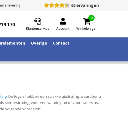
65
ervaringen
elle levering
0
219 170
Klantenservice
Account
Winkelwagen
relementen
Overige
Contact
ting
. De tegels hebben een strakke uitstraling, waardoor u
ls sierbestrating, voor een wandelpad of voor uw terras.
n de volgende voordelen: