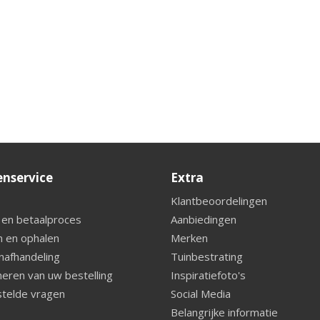
enservice
Extra
Klantbeoordelingen
 en betaalproces
Aanbiedingen
 en ophalen
Merken
nafhandeling
Tuinbestrating
eren van uw bestelling
Inspiratiefoto's
telde vragen
Social Media
Belangrijke informatie