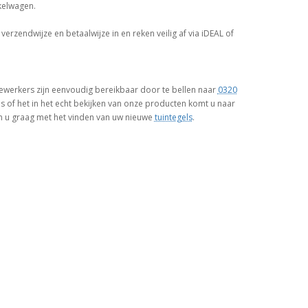
kelwagen.
verzendwijze en betaalwijze in en reken veilig af via iDEAL of
ewerkers zijn eenvoudig bereikbaar door te bellen naar
0320
es of het in het echt bekijken van onze producten komt u naar
en u graag met het vinden van uw nieuwe
tuintegels
.