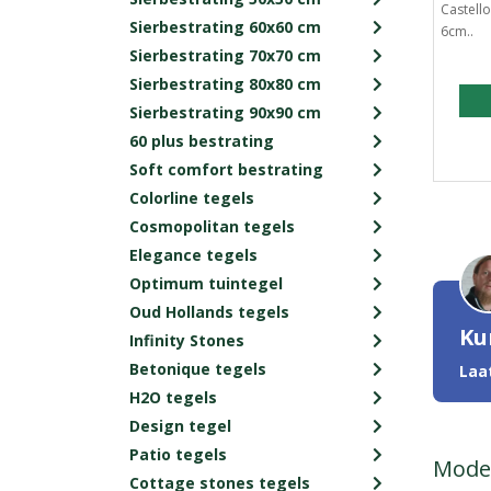
Castell
Sierbestrating 60x60 cm
6cm..
Sierbestrating 70x70 cm
Sierbestrating 80x80 cm
Sierbestrating 90x90 cm
60 plus bestrating
Soft comfort bestrating
Colorline tegels
Cosmopolitan tegels
Elegance tegels
Optimum tuintegel
Oud Hollands tegels
Ku
Infinity Stones
Betonique tegels
Laa
H2O tegels
Design tegel
Patio tegels
Moder
Cottage stones tegels