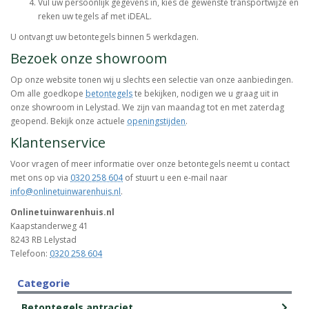
Vul uw persoonlijk gegevens in, kies de gewenste transportwijze en
reken uw tegels af met iDEAL.
U ontvangt uw betontegels binnen 5 werkdagen.
Bezoek onze showroom
Op onze website tonen wij u slechts een selectie van onze aanbiedingen.
Om alle goedkope
betontegels
te bekijken, nodigen we u graag uit in
onze showroom in Lelystad. We zijn van maandag tot en met zaterdag
geopend. Bekijk onze actuele
openingstijden
.
Klantenservice
Voor vragen of meer informatie over onze betontegels neemt u contact
met ons op via
0320 258 604
of stuurt u een e-mail naar
info@onlinetuinwarenhuis.nl
.
Onlinetuinwarenhuis.nl
Kaapstanderweg 41
8243 RB Lelystad
Telefoon:
0320 258 604
Categorie
Betontegels antraciet