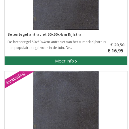
Betontegel antraciet 50x50x4cm Kijlstra
De betontegel 50x50x4cm antraciet van het A-merk Kijlstra is
€ 20,50
een populaire tegel voor in de tuin. De..
€ 16,95
Meer info
Aanbieding