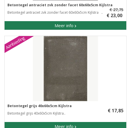
Betontegel antraciet zvk zonder facet 60x60x5cm Kijlstra
€ 27,75
Betontegel antraciet zvk zonder facet 60x60x5cm Kijlstra ..
€ 23,00
Meer info
Aanbieding
Betontegel grijs 40x60x5cm Kijlstra
€ 17,85
Betontegel grijs 40x60x5cm Kijlstra..
Meer info