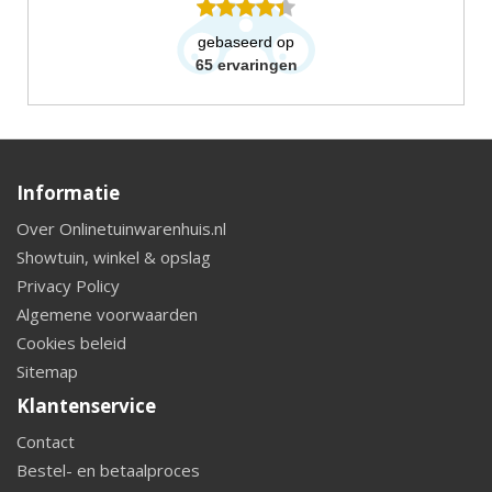
gebaseerd op
65
ervaringen
Informatie
Over Onlinetuinwarenhuis.nl
Showtuin, winkel & opslag
Privacy Policy
Algemene voorwaarden
Cookies beleid
Sitemap
Klantenservice
Contact
Bestel- en betaalproces