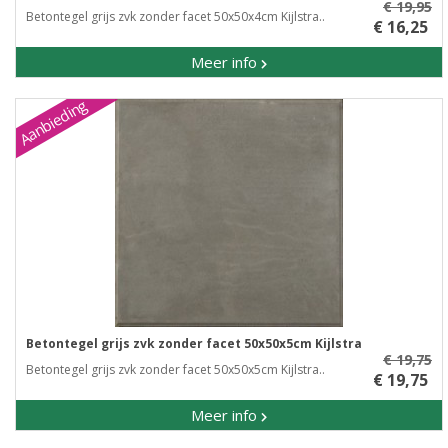
€ 19,95
Betontegel grijs zvk zonder facet 50x50x4cm Kijlstra..
€ 16,25
Meer info
Aanbieding
Betontegel grijs zvk zonder facet 50x50x5cm Kijlstra
€ 19,75
Betontegel grijs zvk zonder facet 50x50x5cm Kijlstra..
€ 19,75
Meer info