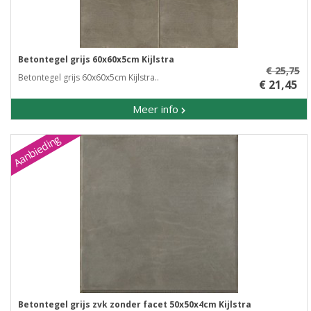
Betontegel grijs 60x60x5cm Kijlstra
€ 25,75
Betontegel grijs 60x60x5cm Kijlstra..
€ 21,45
Meer info
Aanbieding
Betontegel grijs zvk zonder facet 50x50x4cm Kijlstra