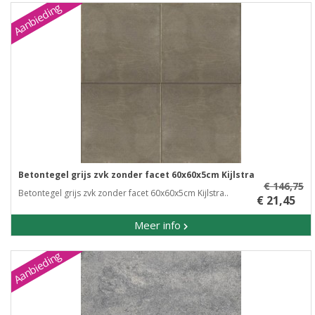
Aanbieding
Betontegel grijs zvk zonder facet 60x60x5cm Kijlstra
€ 146,75
Betontegel grijs zvk zonder facet 60x60x5cm Kijlstra..
€ 21,45
Meer info
Aanbieding