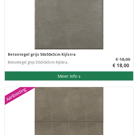
Betontegel grijs 50x50x5cm Kijlstra
€ 18,00
Betontegel grijs 50x50x5cm Kijlstra..
€ 18,00
Meer info
Aanbieding