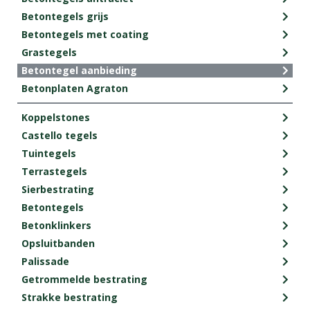
Betontegels grijs
Betontegels met coating
Grastegels
Betontegel aanbieding
Betonplaten Agraton
Koppelstones
Castello tegels
Tuintegels
Terrastegels
Sierbestrating
Betontegels
Betonklinkers
Opsluitbanden
Palissade
Getrommelde bestrating
Strakke bestrating