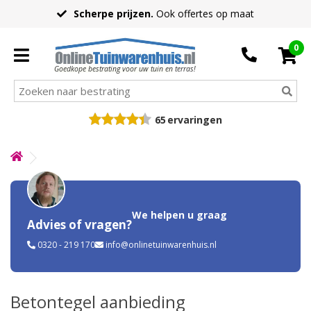
Scherpe prijzen.
Ook offertes op maat
0
Goedkope bestrating voor uw tuin en terras!
65
ervaringen
We helpen u graag
Advies of vragen?
0320 - 219 170
info@onlinetuinwarenhuis.nl
Betontegel aanbieding