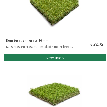
Kunstgras arti grass 30 mm
€ 32,75
Kunstgras arti grass 30 mm, altijd 4 meter breed..
Meer info