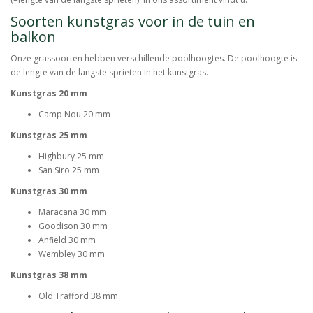
Soorten kunstgras voor in de tuin en
balkon
Onze grassoorten hebben verschillende poolhoogtes. De poolhoogte is
de lengte van de langste sprieten in het kunstgras.
Kunstgras 20 mm
Camp Nou 20 mm
Kunstgras 25 mm
Highbury 25 mm
San Siro 25 mm
Kunstgras 30 mm
Maracana 30 mm
Goodison 30 mm
Anfield 30 mm
Wembley 30 mm
Kunstgras 38 mm
Old Trafford 38 mm