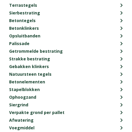
Terrastegels
Sierbestrating
Betontegels
Betonklinkers
Opsluitbanden
Palissade
Getrommelde bestrating
Strakke bestrating
Gebakken klinkers
Natuursteen tegels
Betonelementen
Stapelblokken
Ophoogzand
Siergrind
Verpakte grond per pallet
Afwatering
Voegmiddel