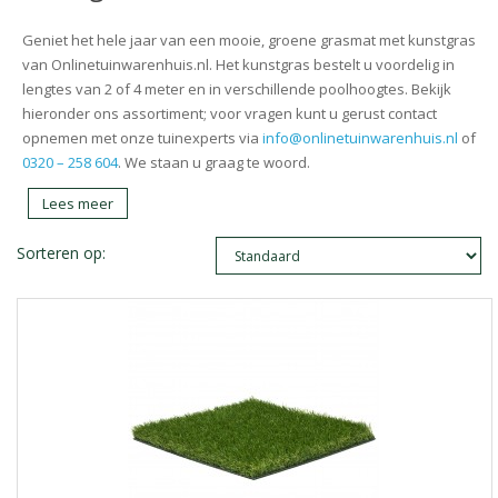
Geniet het hele jaar van een mooie, groene grasmat met kunstgras
van Onlinetuinwarenhuis.nl. Het kunstgras bestelt u voordelig in
lengtes van 2 of 4 meter en in verschillende poolhoogtes. Bekijk
hieronder ons assortiment; voor vragen kunt u gerust contact
opnemen met onze tuinexperts via
info@onlinetuinwarenhuis.nl
of
0320 – 258 604
. We staan u graag te woord.
Lees meer
Sorteren op: