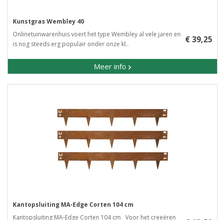
Kunstgras Wembley 40
Onlinetuinwarenhuis voert het type Wembley al vele jaren en
€ 39,25
is nog steeds erg populair onder onze kl..
Meer info
Kantopsluiting MA-Edge Corten 104 cm
Kantopsluiting MA-Edge Corten 104 cm Voor het creeëren