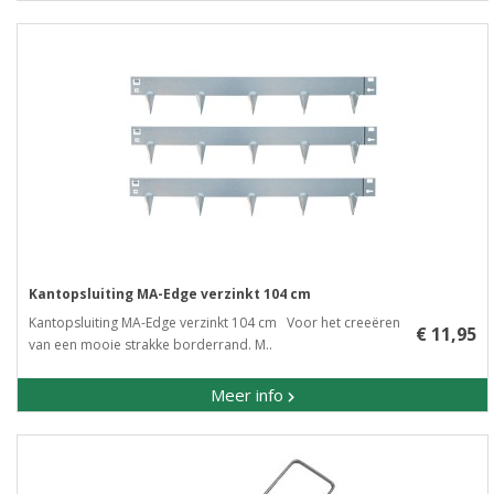
Kantopsluiting MA-Edge verzinkt 104 cm
Kantopsluiting MA-Edge verzinkt 104 cm Voor het creeëren
€ 11,95
van een mooie strakke borderrand. M..
Meer info