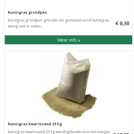
Kunstgras grondpen
Kunstgras grondpen gebruikt om geotextiel en/of kunstgras
€ 0,30
stevig vast te zetten...
Meer info
Kunstgras kwartszand 25 kg
Kunstgras kwartszand 25 kg wordt gebruikt voor het invegen