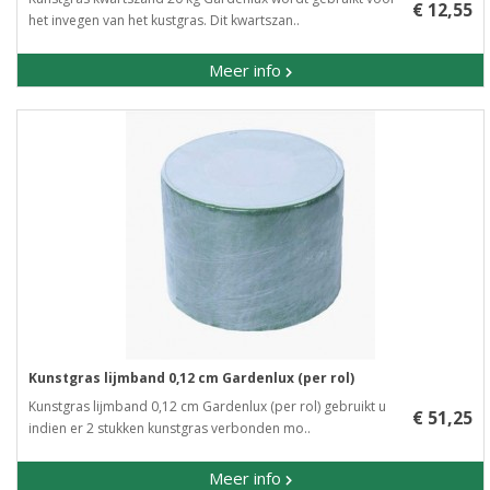
€ 12,55
het invegen van het kustgras. Dit kwartszan..
Meer info
Kunstgras lijmband 0,12 cm Gardenlux (per rol)
Kunstgras lijmband 0,12 cm Gardenlux (per rol) gebruikt u
€ 51,25
indien er 2 stukken kunstgras verbonden mo..
Meer info