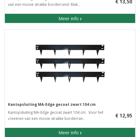
€ 13,50
van een mooie strakke borderrand. Mak..
Meer info
Kantopsluiting MA-Edge gecoat zwart 104 cm
Kantopsluiting MA-Edge gecoat zwart 104 cm Voor het
€ 12,95
creeëren van een mooie strakke borderran..
Meer info