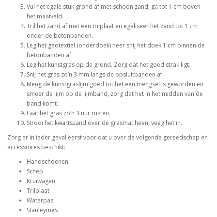
Vul het egale stuk grond af met schoon zand; ga tot 1 cm boven
het maaiveld.
Tril het zand af met een trilplaat en egaliseer het zand tot 1 cm
onder de betonbanden.
Leg het geotextiel (onderdoek) neer snij het doek 1 cm binnen de
betonbanden af.
Leg het kunstgras op de grond. Zorg dat het goed strak ligt.
Snij het gras zo’n 3 mm langs de opsluitbanden af.
Meng de kunstgraslijm goed tot het een mengsel is geworden en
smeer de lijm op de lijmband, zorg dat het in het midden van de
band komt.
Laat het gras zo’n 3 uur rusten.
Strooi het kwartszand over de grasmat heen, veeg het in.
Zorg er in ieder geval eerst voor dat u over de volgende gereedschap en
accessoires beschikt:
Handschoenen
Schep
Kruiwagen
Trilplaat
Waterpas
Stanleymes