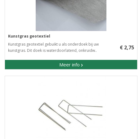
Kunstgras geotextiel
Kunstgras geotextiel gebuikt u als onderdoek bij uw
€ 2,75
kunstgras. Dit doek is waterdoorlatend, onkruidw..
Meer info