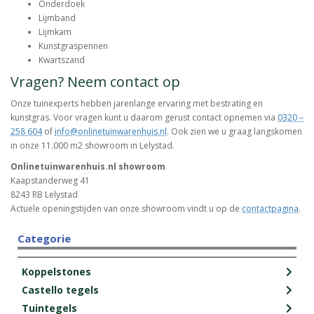
Onderdoek
Lijmband
Lijmkam
Kunstgraspennen
Kwartszand
Vragen? Neem contact op
Onze tuinexperts hebben jarenlange ervaring met bestrating en
kunstgras. Voor vragen kunt u daarom gerust contact opnemen via
0320 –
258 604
of
info@onlinetuinwarenhuis.nl
. Ook zien we u graag langskomen
in onze 11.000 m2 showroom in Lelystad.
Onlinetuinwarenhuis.nl showroom
Kaapstanderweg 41
8243 RB Lelystad
Actuele openingstijden van onze showroom vindt u op de
contactpagina
.
Categorie
Koppelstones
Castello tegels
Tuintegels