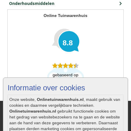
Onderhoudsmiddelen
Online Tuinwarenhuis
8.8
gebaseerd op
65
ervaringen
Informatie over cookies
Onze website,
Onlinetuinwarenhuis.nl
, maakt gebruik van
cookies en daarmee vergelijkbare technieken.
Onlinetuinwarenhuis.nl
gebruikt functionele cookies om
Informatie
het gedrag van websitebezoekers na te gaan en de website
aan de hand van deze gegevens te verbeteren. Daarnaast
Over Onlinetuinwarenhuis.nl
plaatsen derden marketing cookies om gepersonaliseerde