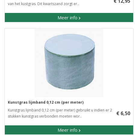
€ 12,95
van het kustgras. Dit kwartszand zorgt er..
Meer info
Kunstgras lijmband 0,12 cm (per meter)
Kunstgras lijmband 0,12 cm (per meter) gebruikt u indien er 2
€ 6,50
stukken kunstgras verbonden moeten wor..
Meer info