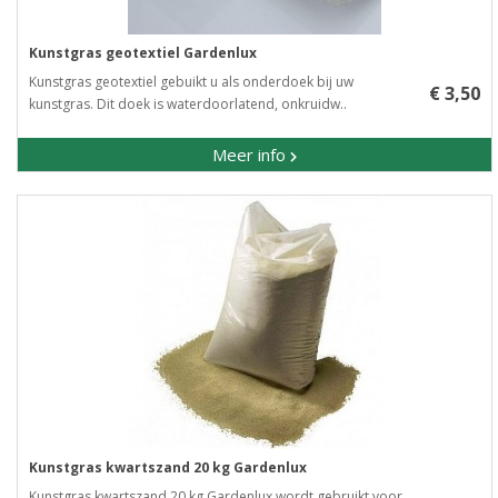
Kunstgras geotextiel Gardenlux
Kunstgras geotextiel gebuikt u als onderdoek bij uw
€ 3,50
kunstgras. Dit doek is waterdoorlatend, onkruidw..
Meer info
Kunstgras kwartszand 20 kg Gardenlux
Kunstgras kwartszand 20 kg Gardenlux wordt gebruikt voor