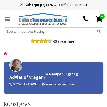
Scherpe prijzen.
Ook offertes op maat
0
Goedkope bestrating voor uw tuin en terras!
65
ervaringen
We helpen u graag
Advies of vragen?
0320 - 219 170
info@onlinetuinwarenhuis.nl
Kunstgras