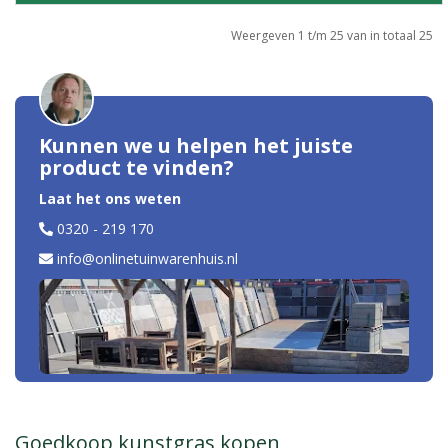
Weergeven 1 t/m 25 van in totaal 25
Kunnen we u helpen het juiste
product te vinden?
Laat het ons weten
0320 - 219 170
info@onlinetuinwarenhuis.nl
Goedkoop kunstgras kopen