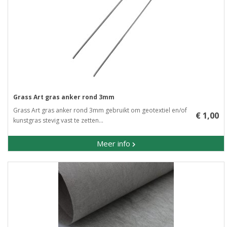
Grass Art gras anker rond 3mm
Grass Art gras anker rond 3mm gebruikt om geotextiel en/of
€ 1,00
kunstgras stevig vast te zetten...
Meer info