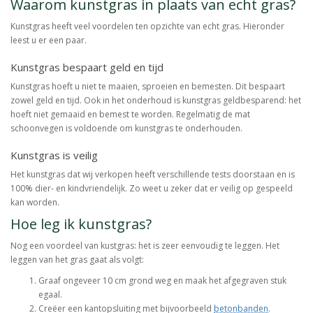
Waarom kunstgras in plaats van echt gras?
Kunstgras heeft veel voordelen ten opzichte van echt gras. Hieronder
leest u er een paar.
Kunstgras bespaart geld en tijd
Kunstgras hoeft u niet te maaien, sproeien en bemesten. Dit bespaart
zowel geld en tijd. Ook in het onderhoud is kunstgras geldbesparend: het
hoeft niet gemaaid en bemest te worden. Regelmatig de mat
schoonvegen is voldoende om kunstgras te onderhouden.
Kunstgras is veilig
Het kunstgras dat wij verkopen heeft verschillende tests doorstaan en is
100% dier- en kindvriendelijk. Zo weet u zeker dat er veilig op gespeeld
kan worden.
Hoe leg ik kunstgras?
Nog een voordeel van kustgras: het is zeer eenvoudig te leggen. Het
leggen van het gras gaat als volgt:
Graaf ongeveer 10 cm grond weg en maak het afgegraven stuk
egaal.
Creëer een kantopsluiting met bijvoorbeeld
betonbanden
.