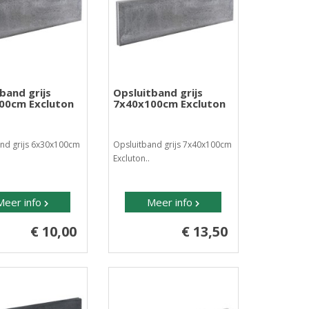
band grijs
Opsluitband grijs
00cm Excluton
7x40x100cm Excluton
nd grijs 6x30x100cm
Opsluitband grijs 7x40x100cm
Excluton..
Meer info
Meer info
€ 10,00
€ 13,50