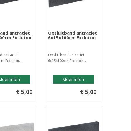
and antraciet
Opsluitband antraciet
00cm Excluton
6x15x100cm Excluton
 antraciet
Opsluitband antraciet
m Excluton...
6x15x100cm Excluton...
Meer info
Meer info
€ 5,00
€ 5,00