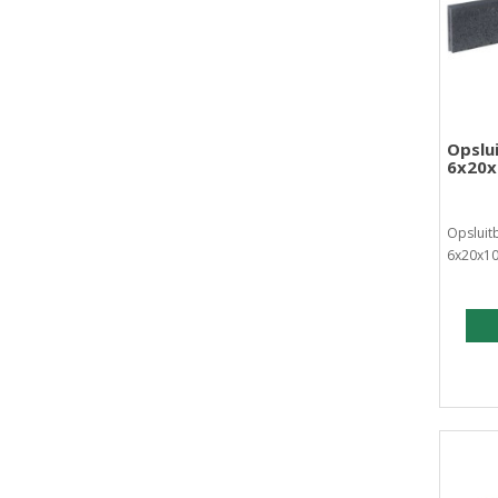
Opslu
6x20x
Opsluit
6x20x10