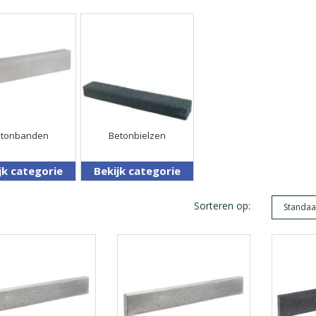
etonbanden
Betonbielzen
jk categorie
Bekijk categorie
Sorteren op: