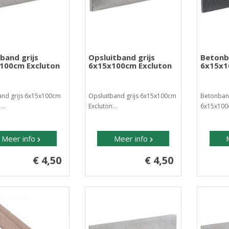
band grijs
Opsluitband grijs
Betonb
100cm Excluton
6x15x100cm Excluton
6x15x1
nd grijs 6x15x100cm
Opsluitband grijs 6x15x100cm
Betonband
..
Excluton...
6x15x100c
Meer info
Meer info
€ 4,50
€ 4,50