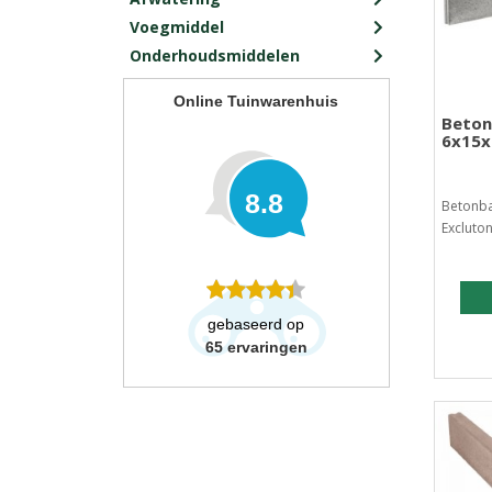
Voegmiddel
Onderhoudsmiddelen
Online Tuinwarenhuis
Beton
6x15x
8.8
Betonba
Excluton.
gebaseerd op
65
ervaringen