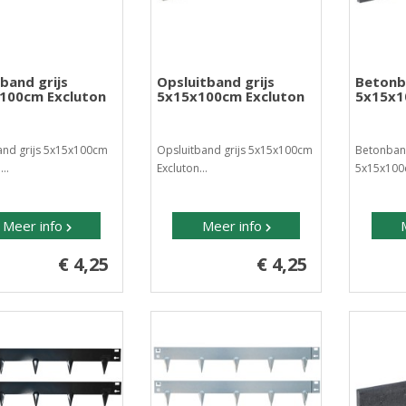
band grijs
Opsluitband grijs
Betonb
100cm Excluton
5x15x100cm Excluton
5x15x1
nd grijs 5x15x100cm
Opsluitband grijs 5x15x100cm
Betonband
..
Excluton...
5x15x100c
Meer info
Meer info
€ 4,25
€ 4,25