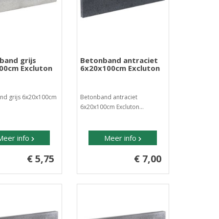
band grijs
Betonband antraciet
00cm Excluton
6x20x100cm Excluton
nd grijs 6x20x100cm
Betonband antraciet
.
6x20x100cm Excluton...
Meer info
Meer info
€ 5,75
€ 7,00