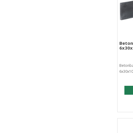
Beton
6x30x
Betonba
6x30x10