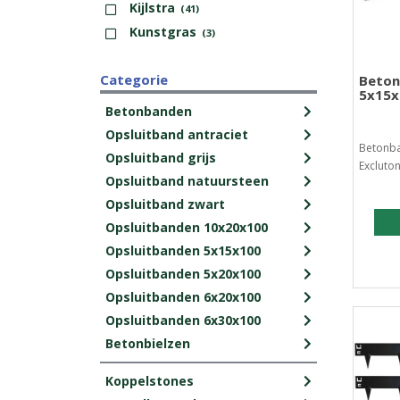
Kijlstra
(41)
Kunstgras
(3)
Categorie
Beton
5x15x
Betonbanden
Opsluitband antraciet
Betonba
Opsluitband grijs
Excluton.
Opsluitband natuursteen
Opsluitband zwart
Opsluitbanden 10x20x100
Opsluitbanden 5x15x100
Opsluitbanden 5x20x100
Opsluitbanden 6x20x100
Opsluitbanden 6x30x100
Betonbielzen
Koppelstones