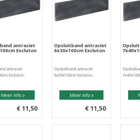
band antraciet
Opsluitband antraciet
Opslui
100cm Excluton
6x30x100cm Excluton
7x40x1
nd antraciet
Opsluitband antraciet
Opsluitba
0cm Excluton..
6x30x100cm Excluton..
7x40x100c
Meer info
Meer info
€ 11,50
€ 11,50