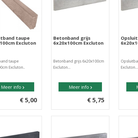
itband taupe
Betonband grijs
Opsluit
100cm Excluton
6x20x100cm Excluton
6x20x1
band taupe
Betonband grijs 6x20x100cm
Opsluitba
0cm Excluton..
Excluton...
Excluton..
Meer info
Meer info
€ 5,00
€ 5,75