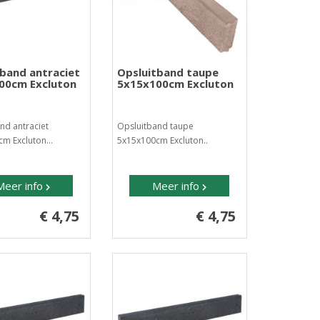
tband antraciet
Opsluitband taupe
00cm Excluton
5x15x100cm Excluton
nd antraciet
Opsluitband taupe
m Excluton...
5x15x100cm Excluton..
Meer info
Meer info
€ 4,75
€ 4,75