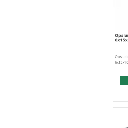
Opslu
6x15x
Opsluit
6x15x10