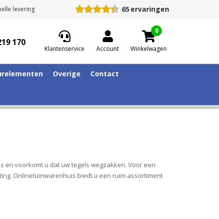
65
ervaringen
elle levering
0
219 170
Klantenservice
Account
Winkelwagen
relementen
Overige
Contact
ras en voorkomt u dat uw tegels wegzakken. Voor een
ting. Onlinetuinwarenhuis biedt u een ruim assortiment