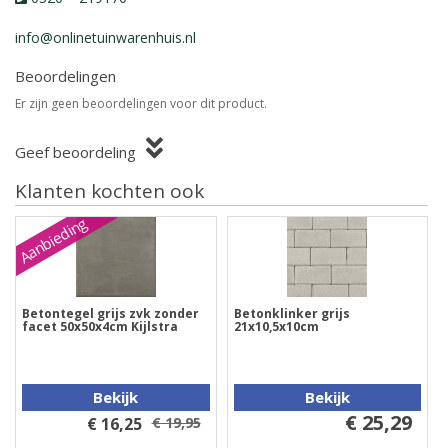
info@onlinetuinwarenhuis.nl
Beoordelingen
Er zijn geen beoordelingen voor dit product.
Geef beoordeling
Klanten kochten ook
Aanbieding
Betontegel grijs zvk zonder
Betonklinker grijs
facet 50x50x4cm Kijlstra
21x10,5x10cm
Bekijk
Bekijk
€ 25,29
€ 16,25
€ 19,95