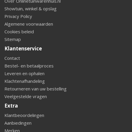
Over Onlinetuinwarenhuis.nl
Showtuin, winkel & opslag
Privacy Policy
Algemene voorwaarden
Cookies beleid
Sitemap
Klantenservice
Contact
Bestel- en betaalproces
Leveren en ophalen
Klachtenafhandeling
Retourneren van uw bestelling
Veelgestelde vragen
Extra
Klantbeoordelingen
Aanbiedingen
Merken