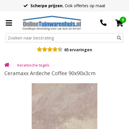
Scherpe prijzen.
Ook offertes op maat
0
Goedkope bestrating voor uw tuin en terras!
65
ervaringen
Keramische tegels
Ceramaxx Ardeche Coffee 90x90x3cm