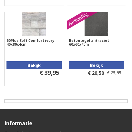
Aanbieding
60Plus Soft Comfort ivory
Betontegel antraciet
40x80x4cm
60x60x4cm
Bekijk
Bekijk
€ 39,95
€ 20,50
€ 25,95
Informatie