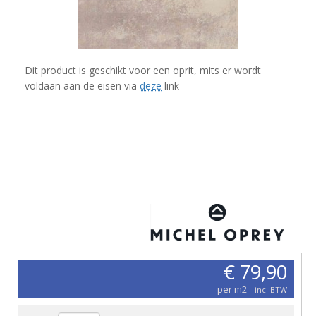
Dit product is geschikt voor een oprit, mits er wordt
voldaan aan de eisen via
deze
link
€ 79,90
per m2
incl BTW