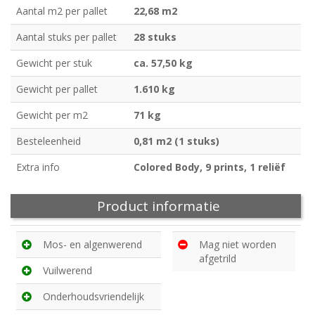
Aantal m2 per pallet
22,68 m2
Aantal stuks per pallet
28 stuks
Gewicht per stuk
ca. 57,50 kg
Gewicht per pallet
1.610 kg
Gewicht per m2
71 kg
Besteleenheid
0,81 m2 (1 stuks)
Extra info
Colored Body, 9 prints, 1 reliëf
Product informatie
Mos- en algenwerend
Mag niet worden
afgetrild
Vuilwerend
Onderhoudsvriendelijk