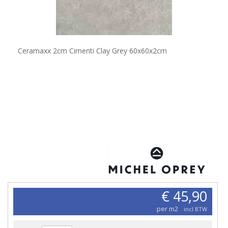
Ceramaxx 2cm Cimenti Clay Grey 60x60x2cm
€ 45,90
per m2
incl BTW