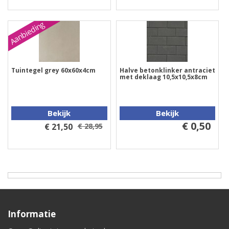
Aanbieding
Tuintegel grey 60x60x4cm
Halve betonklinker antraciet
met deklaag 10,5x10,5x8cm
Bekijk
Bekijk
€ 0,50
€ 21,50
€ 28,95
Informatie