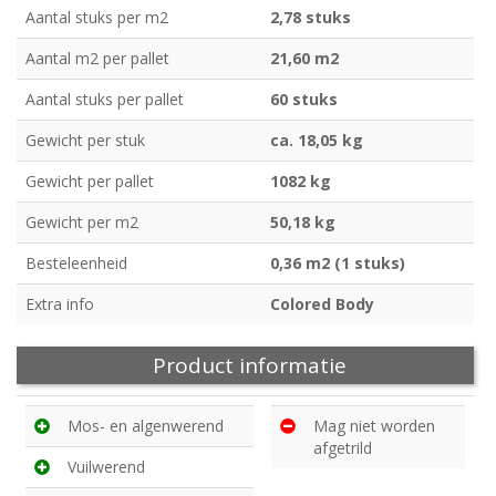
Aantal stuks per m2
2,78 stuks
Aantal m2 per pallet
21,60 m2
Aantal stuks per pallet
60 stuks
Gewicht per stuk
ca. 18,05 kg
Gewicht per pallet
1082 kg
Gewicht per m2
50,18 kg
Besteleenheid
0,36 m2 (1 stuks)
Extra info
Colored Body
Product informatie
Mos- en algenwerend
Mag niet worden
afgetrild
Vuilwerend