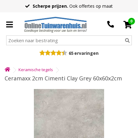
Scherpe prijzen.
Ook offertes op maat
0
Goedkope bestrating voor uw tuin en terras!
65
ervaringen
Keramische tegels
Ceramaxx 2cm Cimenti Clay Grey 60x60x2cm