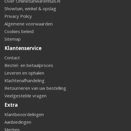
Over Onlinetuinwarenhuis.nl
Showtuin, winkel & opslag
Privacy Policy
Algemene voorwaarden
Cookies beleid
Sitemap
Klantenservice
Contact
Bestel- en betaalproces
Leveren en ophalen
Klachtenafhandeling
Retourneren van uw bestelling
Veelgestelde vragen
Extra
Klantbeoordelingen
Aanbiedingen
Merken