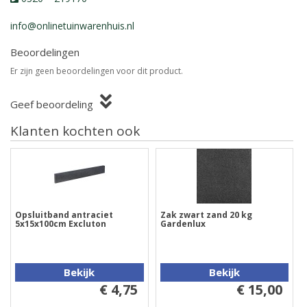
info@onlinetuinwarenhuis.nl
Beoordelingen
Er zijn geen beoordelingen voor dit product.
Geef beoordeling
Klanten kochten ook
Opsluitband antraciet
Zak zwart zand 20 kg
5x15x100cm Excluton
Gardenlux
Bekijk
Bekijk
€ 4,75
€ 15,00