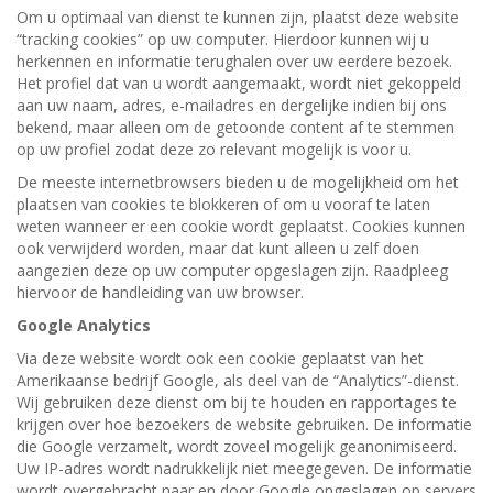
Om u optimaal van dienst te kunnen zijn, plaatst deze website
“tracking cookies” op uw computer. Hierdoor kunnen wij u
herkennen en informatie terughalen over uw eerdere bezoek.
Het profiel dat van u wordt aangemaakt, wordt niet gekoppeld
aan uw naam, adres, e-mailadres en dergelijke indien bij ons
bekend, maar alleen om de getoonde content af te stemmen
op uw profiel zodat deze zo relevant mogelijk is voor u.
De meeste internetbrowsers bieden u de mogelijkheid om het
plaatsen van cookies te blokkeren of om u vooraf te laten
weten wanneer er een cookie wordt geplaatst. Cookies kunnen
ook verwijderd worden, maar dat kunt alleen u zelf doen
aangezien deze op uw computer opgeslagen zijn. Raadpleeg
hiervoor de handleiding van uw browser.
Google Analytics
Via deze website wordt ook een cookie geplaatst van het
Amerikaanse bedrijf Google, als deel van de “Analytics”-dienst.
Wij gebruiken deze dienst om bij te houden en rapportages te
krijgen over hoe bezoekers de website gebruiken. De informatie
die Google verzamelt, wordt zoveel mogelijk geanonimiseerd.
Uw IP-adres wordt nadrukkelijk niet meegegeven. De informatie
wordt overgebracht naar en door Google opgeslagen op servers