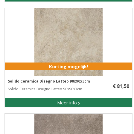
Korting mogelijk!
Solido Ceramica Disegno Latteo 90x90x3cm
€ 81,50
Solido Ceramica Disegno Latteo 90x90x3cm..
Meer info