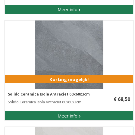
Meer info
Korting mogelijk!
Solido Ceramica Isola Antraciet 60x60x3cm
€ 68,50
Solido Ceramica Isola Antraciet 60x60x3cm..
Meer info