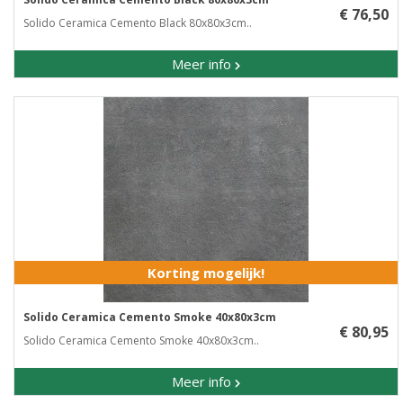
€ 76,50
Solido Ceramica Cemento Black 80x80x3cm..
Meer info
Korting mogelijk!
Solido Ceramica Cemento Smoke 40x80x3cm
€ 80,95
Solido Ceramica Cemento Smoke 40x80x3cm..
Meer info