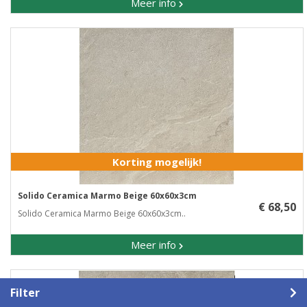
Meer info
Korting mogelijk!
Solido Ceramica Marmo Beige 60x60x3cm
€ 68,50
Solido Ceramica Marmo Beige 60x60x3cm..
Meer info
Filter