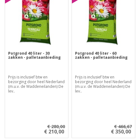
Potgrond 40 liter - 30
Potgrond 40 liter - 60
zakken - palletaanbieding
zakken - palletaanbieding
Prijs is inclusief btw en
Prijs is inclusief btw en
bezorging door heel Nederland
bezorging door heel Nederland
(m.u.v. de Waddeneilanden) De
(m.u.v. de Waddeneilanden) De
lev..
lev..
€ 280,00
€ 466,67
€ 210,00
€ 350,00