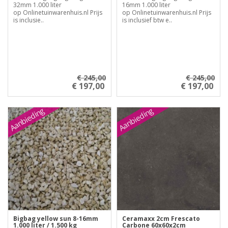
32mm 1.000 liter
16mm 1.000 liter
op Onlinetuinwarenhuis.nl Prijs
op Onlinetuinwarenhuis.nl Prijs
is inclusie..
is inclusief btw e..
€ 245,00
€ 245,00
€ 197,00
€ 197,00
Aanbieding
Aanbieding
Bigbag yellow sun 8-16mm
Ceramaxx 2cm Frescato
1.000 liter / 1.500 kg
Carbone 60x60x2cm