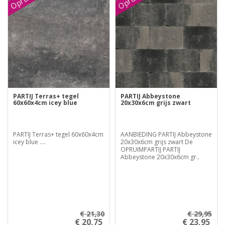
PARTIJ Terras+ tegel
PARTIJ Abbeystone
60x60x4cm icey blue
20x30x6cm grijs zwart
PARTIJ Terras+ tegel 60x60x4cm
AANBIEDING PARTIJ Abbeystone
icey blue ....
20x30x6cm grijs zwart De
OPRUIMPARTIJ PARTIJ
Abbeystone 20x30x6cm gr..
€ 21,30
€ 29,95
€ 20,75
€ 23,95