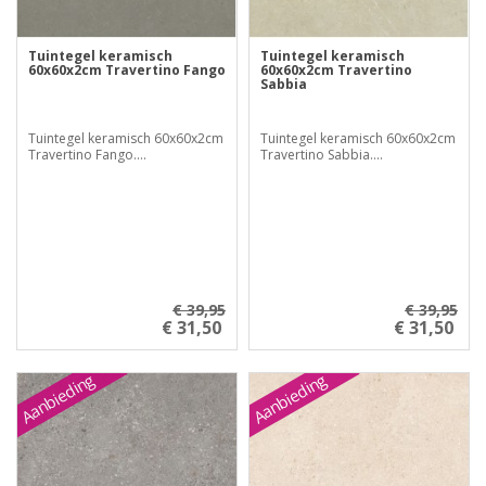
Tuintegel keramisch
Tuintegel keramisch
60x60x2cm Travertino Fango
60x60x2cm Travertino
Sabbia
Tuintegel keramisch 60x60x2cm
Tuintegel keramisch 60x60x2cm
Travertino Fango....
Travertino Sabbia....
€ 39,95
€ 39,95
€ 31,50
€ 31,50
Aanbieding
Aanbieding