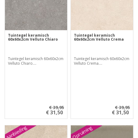
Tuintegel keramisch
Tuintegel keramisch
60x60x2cm Velluto Chiaro
60x60x2cm Velluto Crema
Tuintegel keramisch 60x60x2cm
Tuintegel keramisch 60x60x2cm
Velluto Chiaro....
Velluto Crema....
€ 39,95
€ 39,95
€ 31,50
€ 31,50
Aanbieding
Opruiming