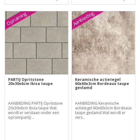
Aanbieding
Opruiming
PARTIJ Opritstone
Keramische actietegel
20x30x6cm Ibiza taupe
60x60x3cm Bordeaux taupe
gevlamd
AANBIEDING PARTIJ Opritstone
AANBIEDING Keramische
20x30x6cm Ibiza taupe Wat
actietegel 60x60x3cm Bordeaux
wordt er verstaan onder een
taupe gevlamd Wat wordt er
opruimpartij: ..
vers..