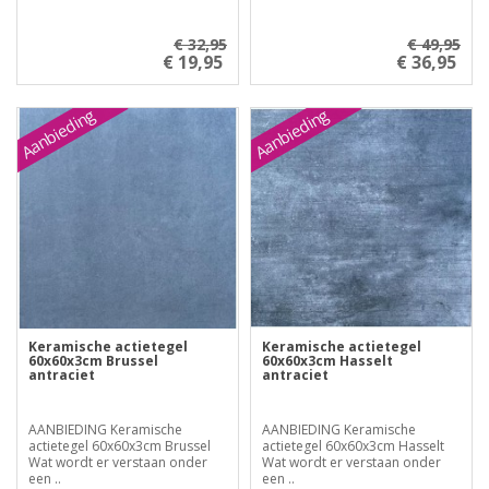
€ 32,95
€ 49,95
€ 19,95
€ 36,95
Aanbieding
Aanbieding
Keramische actietegel
Keramische actietegel
60x60x3cm Brussel
60x60x3cm Hasselt
antraciet
antraciet
AANBIEDING Keramische
AANBIEDING Keramische
actietegel 60x60x3cm Brussel
actietegel 60x60x3cm Hasselt
Wat wordt er verstaan onder
Wat wordt er verstaan onder
een ..
een ..