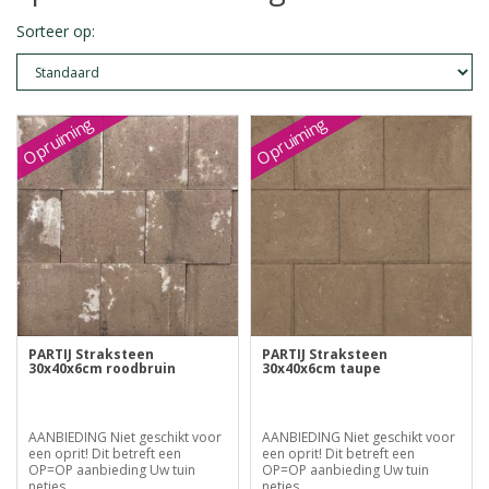
Sorteer op:
Opruiming
Opruiming
PARTIJ Straksteen
PARTIJ Straksteen
30x40x6cm roodbruin
30x40x6cm taupe
AANBIEDING Niet geschikt voor
AANBIEDING Niet geschikt voor
een oprit! Dit betreft een
een oprit! Dit betreft een
OP=OP aanbieding Uw tuin
OP=OP aanbieding Uw tuin
netjes..
netjes..