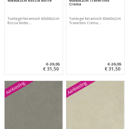
60x60x2cm Roccia Notte
60x60x2cm Travertino
Crema
Tuintegel keramisch 60x60x2cm
Tuintegel keramisch 60x60x2cm
Roccia Notte....
Travertino Crema....
€ 39,95
€ 39,95
€ 31,50
€ 31,50
Aanbieding
Aanbieding