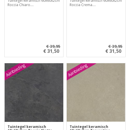
Tuintegel keramisch 60x60x2cm
Tuintegel keramisch 60x60x2cm
Roccia Chiaro....
Roccia Crema....
€ 39,95
€ 39,95
€ 31,50
€ 31,50
Aanbieding
Aanbieding
Tuintegel keramisch
Tuintegel keramisch