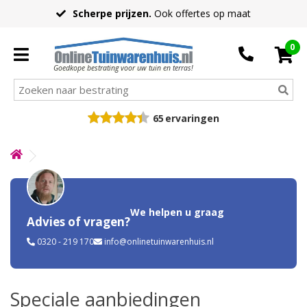
Scherpe prijzen.
Ook offertes op maat
0
Goedkope bestrating voor uw tuin en terras!
65
ervaringen
We helpen u graag
Advies of vragen?
0320 - 219 170
info@onlinetuinwarenhuis.nl
Speciale aanbiedingen