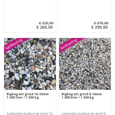
€ 325,00
€ 375,00
€ 260,00
€ 299,00
Aanbieding
Aanbieding
Bigbag wit grind 16-32mm
Bigbag wit grind 8-16mm
1.000 liter / 1.500 kg
1.000 liter / 1.500 kg
Aanbieding bigbag wit grind 16-
Aanbieding bigbag wit grind 8-