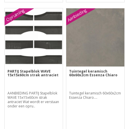
Aanbieding
Opruiming
PARTIJ Stapelblok WAVE
Tuintegel keramisch
15x15x60cm strak antraciet
60x60x2cm Essenza Chiaro
AANBIEDING PARTIJ Stapelblok
Tuintegel keramisch 60x60x2cm
WAVE 15x15x60cm strak
Essenza Chiaro....
antraciet Wat wordt er verstaan
onder een opru..