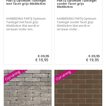
PARTIJ Optimum Tuintegel
PARTIJ Optimum Tuintegel
met facet grijs 60x60x4cm
zonder facet grijs
60x60x4cm
AANBIEDING PARTIJ Optimum
AANBIEDING PARTIJ Optimum
Tuintegel met facet grijs
Tuintegel zonder facet grijs
60x60x4cm Wat wordt er
60x60x4cm Wat wordt er
verstaan onder een..
verstaan onder ..
€ 39,95
€ 39,95
€ 19,95
€ 19,95
Opruiming
Opruiming