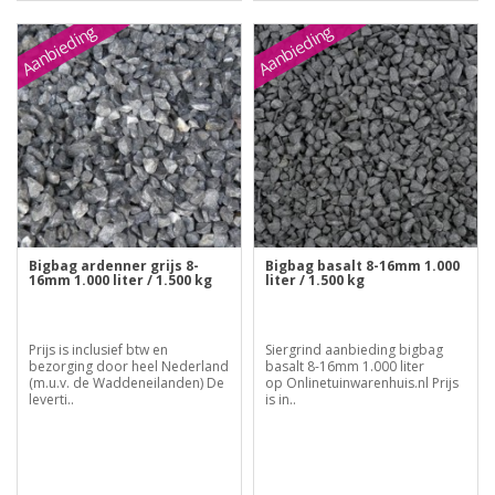
Aanbieding
Aanbieding
Bigbag ardenner grijs 8-
Bigbag basalt 8-16mm 1.000
16mm 1.000 liter / 1.500 kg
liter / 1.500 kg
Prijs is inclusief btw en
Siergrind aanbieding bigbag
bezorging door heel Nederland
basalt 8-16mm 1.000 liter
(m.u.v. de Waddeneilanden) De
op Onlinetuinwarenhuis.nl Prijs
leverti..
is in..