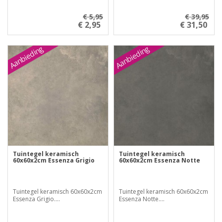
€ 5,95
€ 39,95
€ 2,95
€ 31,50
Aanbieding
Aanbieding
Tuintegel keramisch
Tuintegel keramisch
60x60x2cm Essenza Grigio
60x60x2cm Essenza Notte
Tuintegel keramisch 60x60x2cm
Tuintegel keramisch 60x60x2cm
Essenza Grigio....
Essenza Notte....