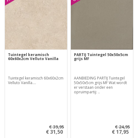
Tuintegel keramisch
PARTIJ Tuintegel 50x50x5cm
60x60x2cm Velluto Vanilla
grijs MF
Tuintegel keramisch 60x60x2cm
AANBIEDING PARTIJ Tuintegel
Velluto Vanilla....
50x50x5cm grijs MF Wat wordt
er verstaan onder een
opruimpartij: ..
€ 39,95
€ 24,95
€ 31,50
€ 17,95