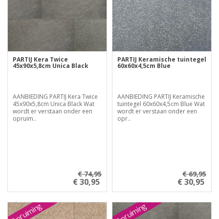
PARTIJ Kera Twice
PARTIJ Keramische tuintegel
45x90x5,8cm Unica Black
60x60x4,5cm Blue
AANBIEDING PARTIJ Kera Twice
AANBIEDING PARTIJ Keramische
45x90x5,8cm Unica Black Wat
tuintegel 60x60x4,5cm Blue Wat
wordt er verstaan onder een
wordt er verstaan onder een
opruim..
opr..
€ 74,95
€ 69,95
€ 30,95
€ 30,95
Opruiming
Opruiming