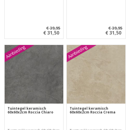
€ 39,95
€ 39,95
€ 31,50
€ 31,50
Aanbieding
Aanbieding
Tuintegel keramisch
Tuintegel keramisch
60x60x2cm Roccia Chiaro
60x60x2cm Roccia Crema