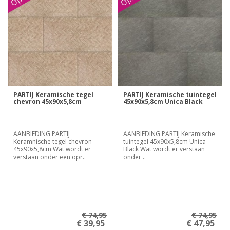
PARTIJ Keramische tegel
PARTIJ Keramische tuintegel
chevron 45x90x5,8cm
45x90x5,8cm Unica Black
AANBIEDING PARTIJ
AANBIEDING PARTIJ Keramische
Keramnische tegel chevron
tuintegel 45x90x5,8cm Unica
45x90x5,8cm Wat wordt er
Black Wat wordt er verstaan
verstaan onder een opr..
onder ..
€ 74,95
€ 74,95
€ 39,95
€ 47,95