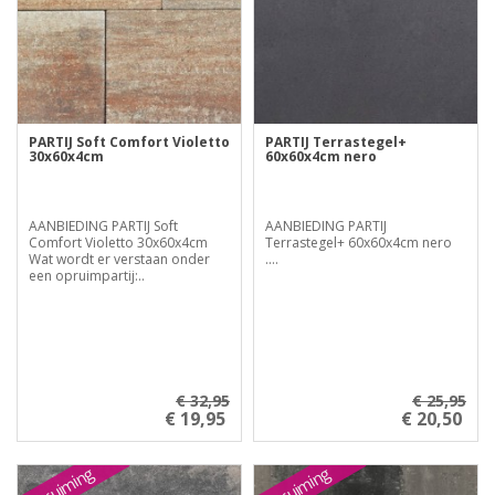
PARTIJ Soft Comfort Violetto
PARTIJ Terrastegel+
30x60x4cm
60x60x4cm nero
AANBIEDING PARTIJ Soft
AANBIEDING PARTIJ
Comfort Violetto 30x60x4cm
Terrastegel+ 60x60x4cm nero
Wat wordt er verstaan onder
....
een opruimpartij:..
€ 32,95
€ 25,95
€ 19,95
€ 20,50
Opruiming
Opruiming