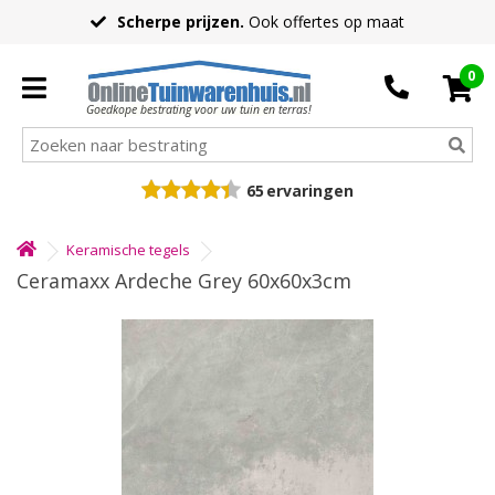
Scherpe prijzen.
Ook offertes op maat
0
Goedkope bestrating voor uw tuin en terras!
65
ervaringen
Keramische tegels
Ceramaxx Ardeche Grey 60x60x3cm