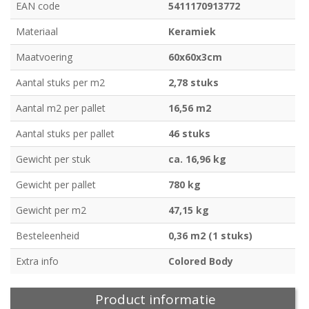
EAN code
5411170913772
Materiaal
Keramiek
Maatvoering
60x60x3cm
Aantal stuks per m2
2,78 stuks
Aantal m2 per pallet
16,56 m2
Aantal stuks per pallet
46 stuks
Gewicht per stuk
ca. 16,96 kg
Gewicht per pallet
780 kg
Gewicht per m2
47,15 kg
Besteleenheid
0,36 m2 (1 stuks)
Extra info
Colored Body
Product informatie