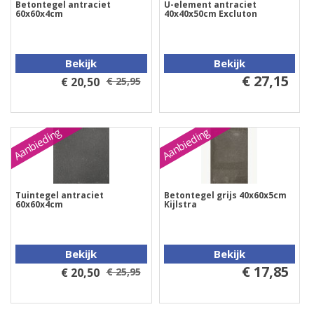
Betontegel antraciet
U-element antraciet
60x60x4cm
40x40x50cm Excluton
Bekijk
Bekijk
€ 27,15
€ 20,50
€ 25,95
Aanbieding
Aanbieding
Tuintegel antraciet
Betontegel grijs 40x60x5cm
60x60x4cm
Kijlstra
Bekijk
Bekijk
€ 17,85
€ 20,50
€ 25,95