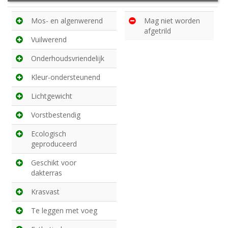
Mos- en algenwerend
Mag niet worden
afgetrild
Vuilwerend
Onderhoudsvriendelijk
Kleur-ondersteunend
Lichtgewicht
Vorstbestendig
Ecologisch
geproduceerd
Geschikt voor
dakterras
Krasvast
Te leggen met voeg