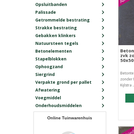
Opsluitbanden
Palissade
Getrommelde bestrating
Strakke bestrating
Gebakken klinkers
Natuursteen tegels
Beton
Betonelementen
zvk z
Stapelblokken
50x50
Ophoogzand
Betonteg
Siergrind
zonder 
Verpakte grond per pallet
Kijlstra .
Afwatering
Voegmiddel
Onderhoudsmiddelen
Online Tuinwarenhuis
Aanbied