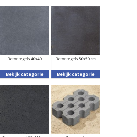
Betontegels 40x40
Betontegels 50x50 cm
Bekijk categorie
Bekijk categorie