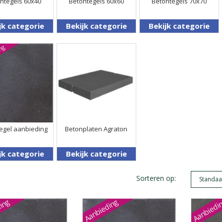
ntegels 60x40
Betontegels 60x60
Betontegels 70x70
jk categorie
Bekijk categorie
Bekijk categorie
egel aanbieding
Betonplaten Agraton
jk categorie
Bekijk categorie
Sorteren op:
ing
Aanbieding
Aanbiedi