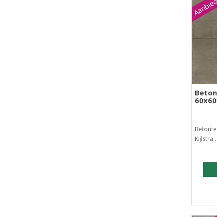
Aanbied
Betont
60x60
Betonte
Kijlstra..