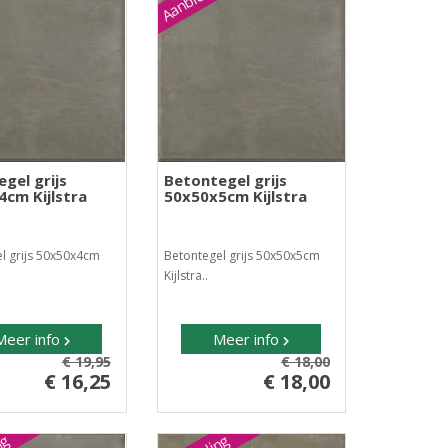
gel grijs
Betontegel grijs
cm Kijlstra
50x50x5cm Kijlstra
l grijs 50x50x4cm
Betontegel grijs 50x50x5cm
Kijlstra..
Meer info
Meer info
€ 19,95
€ 18,00
€ 16,25
€ 18,00