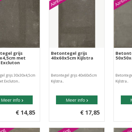
egel grijs
Betontegel grijs
Betonte
x4,5cm met
40x60x5cm Kijlstra
50x50x4
 Excluton
gel grijs 30x30x4,5cm
Betontegel grijs 40x60x5cm
Betontege
et Excluton..
Kijlstra..
Kijlstra..
Meer info
Meer info
€ 14,85
€ 17,85