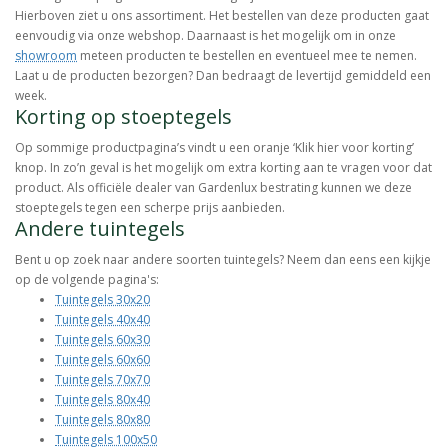
Hierboven ziet u ons assortiment. Het bestellen van deze producten gaat
eenvoudig via onze webshop. Daarnaast is het mogelijk om in onze
showroom
meteen producten te bestellen en eventueel mee te nemen.
Laat u de producten bezorgen? Dan bedraagt de levertijd gemiddeld een
week.
Korting op stoeptegels
Op sommige productpagina’s vindt u een oranje ‘Klik hier voor korting’
knop. In zo’n geval is het mogelijk om extra korting aan te vragen voor dat
product. Als officiële dealer van Gardenlux bestrating kunnen we deze
stoeptegels tegen een scherpe prijs aanbieden.
Andere tuintegels
Bent u op zoek naar andere soorten tuintegels? Neem dan eens een kijkje
op de volgende pagina's:
Tuintegels 30x20
Tuintegels 40x40
Tuintegels 60x30
Tuintegels 60x60
Tuintegels 70x70
Tuintegels 80x40
Tuintegels 80x80
Tuintegels 100x50