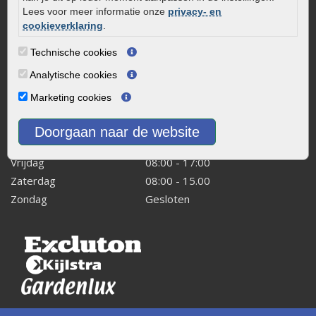
8243 RB Lelystad
Lees voor meer informatie onze
privacy- en
info@onlinetuinwarenhuis.nl
cookieverklaring
.
Routebeschrijving
Technische cookies
Openingstijden
Analytische cookies
Maandag
08:00 - 17:00
Marketing cookies
Dinsdag
08:00 - 17:00
Woensdag
08:00 - 17:00
Doorgaan naar de website
Donderdag
08:00 - 17:00
Vrijdag
08:00 - 17:00
Zaterdag
08:00 - 15.00
Zondag
Gesloten