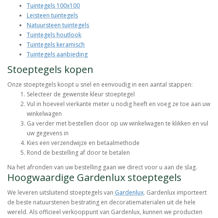
Tuintegels 100x100
Leisteen tuintegels
Natuursteen tuintegels
Tuintegels houtlook
Tuintegels keramisch
Tuintegels aanbieding
Stoeptegels kopen
Onze stoeptegels koopt u snel en eenvoudig in een aantal stappen:
Selecteer de gewenste kleur stoeptegel
Vul in hoeveel vierkante meter u nodig heeft en voeg ze toe aan uw
winkelwagen
Ga verder met bestellen door op uw winkelwagen te klikken en vul
uw gegevens in
Kies een verzendwijze en betaalmethode
Rond de bestelling af door te betalen
Na het afronden van uw bestelling gaan we direct voor u aan de slag.
Hoogwaardige Gardenlux stoeptegels
We leveren uitsluitend stoeptegels van
Gardenlux
. Gardenlux importeert
de beste natuurstenen bestrating en decoratiematerialen uit de hele
wereld. Als officieel verkooppunt van Gardenlux, kunnen we producten