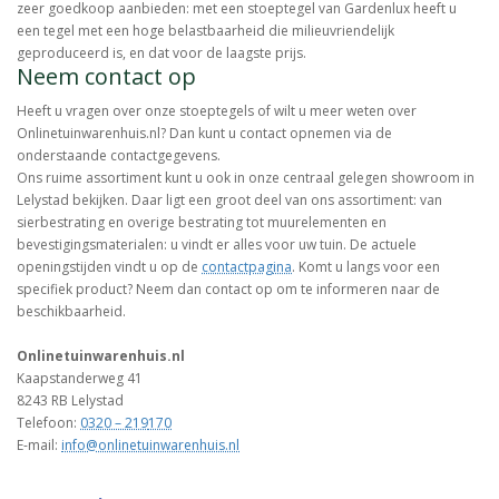
zeer goedkoop aanbieden: met een stoeptegel van Gardenlux heeft u
een tegel met een hoge belastbaarheid die milieuvriendelijk
geproduceerd is, en dat voor de laagste prijs.
Neem contact op
Heeft u vragen over onze stoeptegels of wilt u meer weten over
Onlinetuinwarenhuis.nl? Dan kunt u contact opnemen via de
onderstaande contactgegevens.
Ons ruime assortiment kunt u ook in onze centraal gelegen showroom in
Lelystad bekijken. Daar ligt een groot deel van ons assortiment: van
sierbestrating en overige bestrating tot muurelementen en
bevestigingsmaterialen: u vindt er alles voor uw tuin. De actuele
openingstijden vindt u op de
contactpagina
. Komt u langs voor een
specifiek product? Neem dan contact op om te informeren naar de
beschikbaarheid.
Onlinetuinwarenhuis.nl
Kaapstanderweg 41
8243 RB Lelystad
Telefoon:
0320 – 219
170
E-mail:
info@onlinetuinwarenhuis.nl