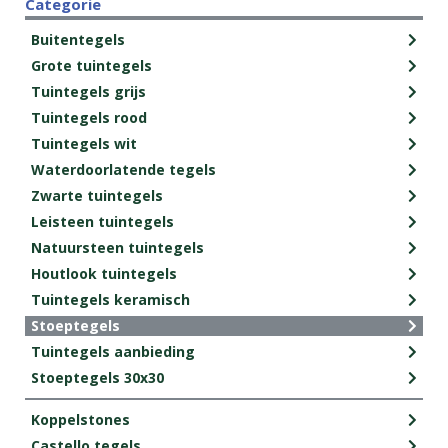
Categorie
Buitentegels
Grote tuintegels
Tuintegels grijs
Tuintegels rood
Tuintegels wit
Waterdoorlatende tegels
Zwarte tuintegels
Leisteen tuintegels
Natuursteen tuintegels
Houtlook tuintegels
Tuintegels keramisch
Stoeptegels
Tuintegels aanbieding
Stoeptegels 30x30
Koppelstones
Castello tegels