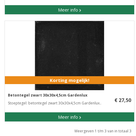
Meer info
Korting mogelijk!
Betontegel zwart 30x30x4,5cm Gardenlux
€ 27,50
Stoeptegel:​ betontegel zwart 30x30x4,5cm Gardenlux..
Meer info
Weergeven 1 t/m 3 van in totaal 3