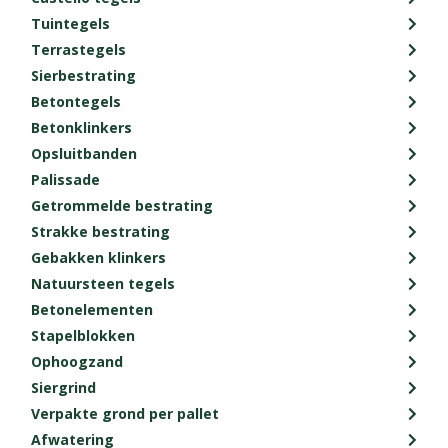
Tuintegels
Terrastegels
Sierbestrating
Betontegels
Betonklinkers
Opsluitbanden
Palissade
Getrommelde bestrating
Strakke bestrating
Gebakken klinkers
Natuursteen tegels
Betonelementen
Stapelblokken
Ophoogzand
Siergrind
Verpakte grond per pallet
Afwatering