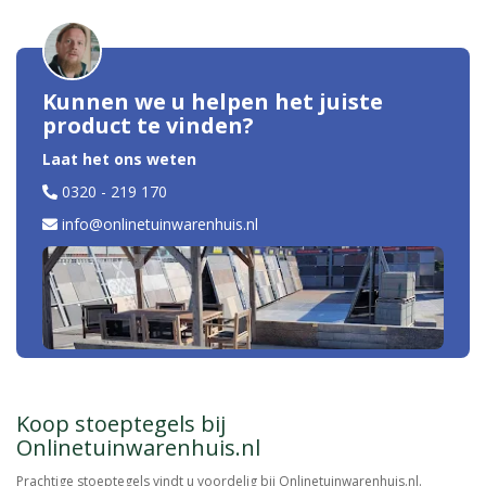
Kunnen we u helpen het juiste
product te vinden?
Laat het ons weten
0320 - 219 170
info@onlinetuinwarenhuis.nl
Koop stoeptegels bij
Onlinetuinwarenhuis.nl
Prachtige stoeptegels vindt u voordelig bij Onlinetuinwarenhuis.nl.