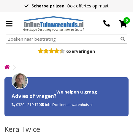
Scherpe prijzen.
Ook offertes op maat
0
Goedkope bestrating voor uw tuin en terras!
65
ervaringen
We helpen u graag
Advies of vragen?
0320 - 219 170
info@onlinetuinwarenhuis.nl
Kera Twice