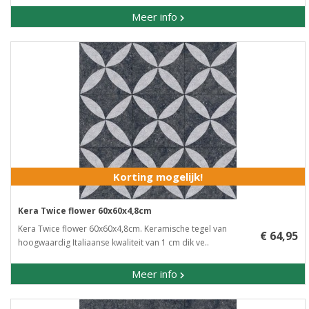
Meer info
Korting mogelijk!
Kera Twice flower 60x60x4,8cm
Kera Twice flower 60x60x4,8cm. Keramische tegel van
€ 64,95
hoogwaardig Italiaanse kwaliteit van 1 cm dik ve..
Meer info