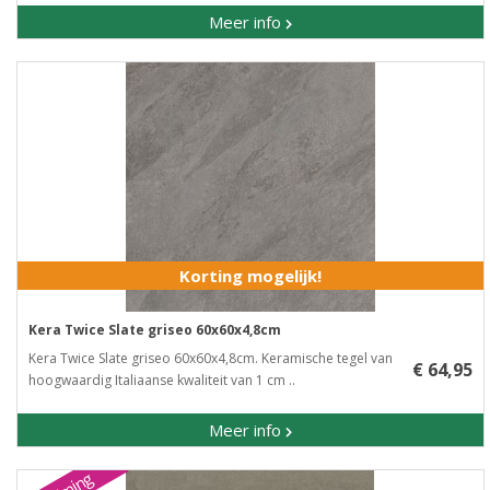
Meer info
Korting mogelijk!
Kera Twice Slate griseo 60x60x4,8cm
Kera Twice Slate griseo 60x60x4,8cm. Keramische tegel van
€ 64,95
hoogwaardig Italiaanse kwaliteit van 1 cm ..
Meer info