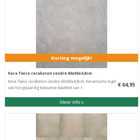
Korting mogelijk!
Kera Twice cerabeton cendre 60x60x4,8cm
Kera Twice cerabeton cendre 60x60x4,8cm. Keramische tegel
€ 64,95
van hoogwaardig Italiaanse kwaliteit van 1..
Meer info