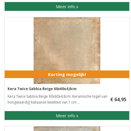
Meer info
Korting mogelijk!
Kera Twice Sabbia Beige 60x60x4,8cm
Kera Twice Sabbia Beige 60x60x4,8cm. Keramische tegel van
€ 64,95
hoogwaardig Italiaanse kwaliteit van 1 cm ..
Meer info