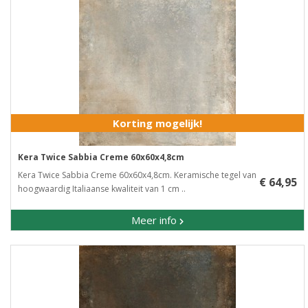
Korting mogelijk!
Kera Twice Sabbia Creme 60x60x4,8cm
Kera Twice Sabbia Creme 60x60x4,8cm. Keramische tegel van
€ 64,95
hoogwaardig Italiaanse kwaliteit van 1 cm ..
Meer info