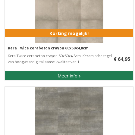
Korting mogelijk!
Kera Twice cerabeton crayon 60x60x4,8cm
Kera Twice cerabeton crayon 60x60x4,8cm. Keramische tegel
€ 64,95
van hoogwaardig Italiaanse kwaliteit van 1..
Meer info