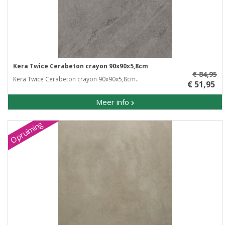
Kera Twice Cerabeton crayon 90x90x5,8cm
€ 84,95
Kera Twice Cerabeton crayon 90x90x5,8cm..
€ 51,95
Meer info
Opruiming