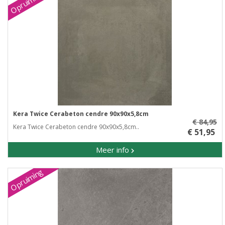
Opruiming
Kera Twice Cerabeton cendre 90x90x5,8cm
€ 84,95
Kera Twice Cerabeton cendre 90x90x5,8cm..
€ 51,95
Meer info
Opruiming