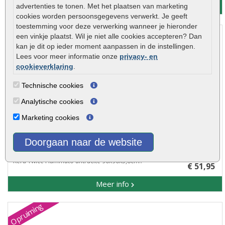
Meer info
advertenties te tonen. Met het plaatsen van marketing
cookies worden persoonsgegevens verwerkt. Je geeft
toestemming voor deze verwerking wanneer je hieronder
Opruiming
een vinkje plaatst. Wil je niet alle cookies accepteren? Dan
kan je dit op ieder moment aanpassen in de instellingen.
Lees voor meer informatie onze
privacy- en
cookieverklaring
.
Technische cookies
Analytische cookies
Marketing cookies
Doorgaan naar de website
Kera Twice Fiammato antracite 90x90x5,8cm
€ 84,95
Kera Twice Fiammato antracite 90x90x5,8cm..
€ 51,95
Meer info
Opruiming