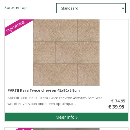
Sorteren op:
Opruiming
PARTIJ Kera Twice chevron 45x90x5,8cm
AANBIEDING PARTIJ Kera Twice chevron 45x90x5,8cm Wat
€ 74,95
wordt er verstaan onder een opruimpart..
€ 39,95
Meer info