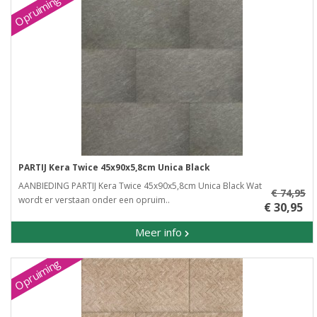
Opruiming
PARTIJ Kera Twice 45x90x5,8cm Unica Black
AANBIEDING PARTIJ Kera Twice 45x90x5,8cm Unica Black Wat
€ 74,95
wordt er verstaan onder een opruim..
€ 30,95
Meer info
Opruiming