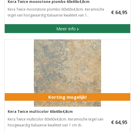
Kera Twice moonstone piombo 60x60x4,8cm
Kera Twice moonstone piombo 60x60x4,8cm. Keramische
€ 64,95
tegel van hoogwaardig Italiaanse kwaliteit van 1..
Meer info
Korting mogelijk!
Kera Twice multicolor 60x60x4,8cm
Kera Twice multicolor 60x60x4,8cm. Keramische tegel van
€ 64,95
hoogwaardig Italiaanse kwaliteit van 1 cm di..