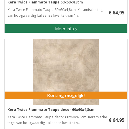
Kera Twice Fiammato Taupe 60x60x4,8cm
Kera Twice Fiammato Taupe 60x60x4,8cm. Keramische tegel
€ 64,95
van hoogwaardig Italiaanse kwaliteit van 1 c..
Meer info
Korting mogelijk!
Kera Twice Fiammato Taupe decor 60x60x4,8cm
Kera Twice Fiammato Taupe decor 60x60x4,8cm. Keramische
€ 64,95
tegel van hoogwaardig Italiaanse kwaliteit v..