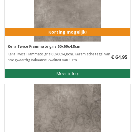
Korting mogelijk!
Kera Twice Fiammato gris 60x60x4,8cm
Kera Twice Fiammato gris 60x60x4,8cm. Keramische tegel van
€ 64,95
hoogwaardig Italiaanse kwaliteit van 1 cm..
Meer info