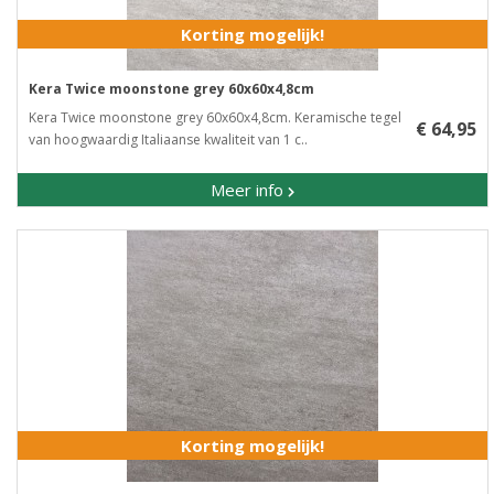
Korting mogelijk!
Kera Twice moonstone grey 60x60x4,8cm
Kera Twice moonstone grey 60x60x4,8cm. Keramische tegel
€ 64,95
van hoogwaardig Italiaanse kwaliteit van 1 c..
Meer info
Korting mogelijk!