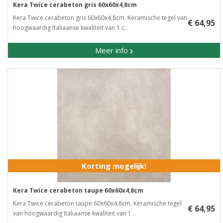
Kera Twice cerabeton gris 60x60x4,8cm
Kera Twice cerabeton gris 60x60x4,8cm. Keramische tegel van
€ 64,95
hoogwaardig Italiaanse kwaliteit van 1 c..
Meer info
Korting mogelijk!
Kera Twice cerabeton taupe 60x60x4,8cm
Kera Twice cerabeton taupe 60x60x4,8cm. Keramische tegel
€ 64,95
van hoogwaardig Italiaanse kwaliteit van 1 ..