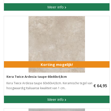
Meer info
Korting mogelijk!
Kera Twice Ardesia taupe 60x60x4,8cm
Kera Twice Ardesia taupe 60x60x4,8cm. Keramische tegel van
€ 64,95
hoogwaardig Italiaanse kwaliteit van 1 cm..
Meer info