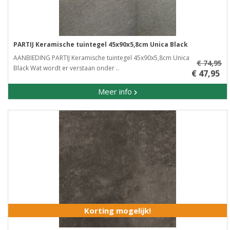
PARTIJ Keramische tuintegel 45x90x5,8cm Unica Black
AANBIEDING PARTIJ Keramische tuintegel 45x90x5,8cm Unica
€ 74,95
Black Wat wordt er verstaan onder ..
€ 47,95
Meer info
Korting mogelijk!