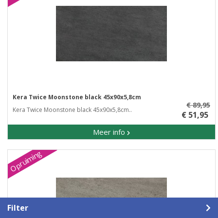
Kera Twice Moonstone black 45x90x5,8cm
€ 89,95
Kera Twice Moonstone black 45x90x5,8cm..
€ 51,95
Meer info
Opruiming
Filter