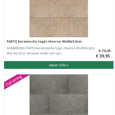
PARTIJ Keramische tegel chevron 45x90x5,8cm
AANBIEDING PARTIJ Keramnische tegel chevron 45x90x5,8cm
€ 74,95
Wat wordt er verstaan onder een opr..
€ 39,95
Meer info
Opruiming