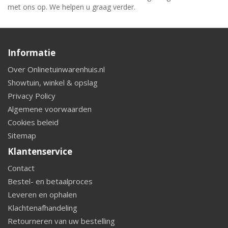
met ons op. We helpen u graag verder.
Informatie
Over Onlinetuinwarenhuis.nl
Showtuin, winkel & opslag
Privacy Policy
Algemene voorwaarden
Cookies beleid
Sitemap
Klantenservice
Contact
Bestel- en betaalproces
Leveren en ophalen
Klachtenafhandeling
Retourneren van uw bestelling