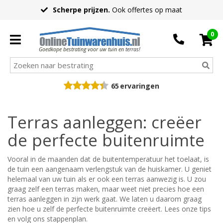
Scherpe prijzen.
Ook offertes op maat
0
Goedkope bestrating voor uw tuin en terras!
65
ervaringen
Terras aanleggen: creëer
de perfecte buitenruimte
Vooral in de maanden dat de buitentemperatuur het toelaat, is
de tuin een aangenaam verlengstuk van de huiskamer. U geniet
helemaal van uw tuin als er ook een terras aanwezig is. U zou
graag zelf een terras maken, maar weet niet precies hoe een
terras aanleggen in zijn werk gaat. We laten u daarom graag
zien hoe u zelf de perfecte buitenruimte creëert. Lees onze tips
en volg ons stappenplan.