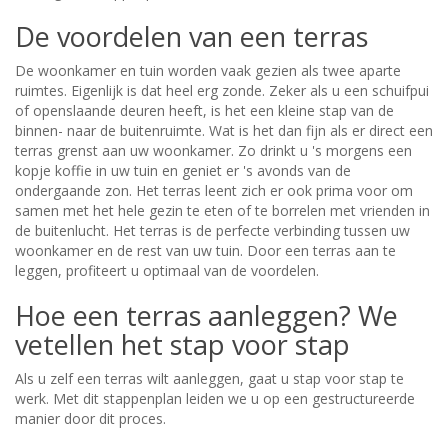
De voordelen van een terras
De woonkamer en tuin worden vaak gezien als twee aparte
ruimtes. Eigenlijk is dat heel erg zonde. Zeker als u een schuifpui
of openslaande deuren heeft, is het een kleine stap van de
binnen- naar de buitenruimte. Wat is het dan fijn als er direct een
terras grenst aan uw woonkamer. Zo drinkt u 's morgens een
kopje koffie in uw tuin en geniet er 's avonds van de
ondergaande zon. Het terras leent zich er ook prima voor om
samen met het hele gezin te eten of te borrelen met vrienden in
de buitenlucht. Het terras is de perfecte verbinding tussen uw
woonkamer en de rest van uw tuin. Door een terras aan te
leggen, profiteert u optimaal van de voordelen.
Hoe een terras aanleggen? We
vetellen het stap voor stap
Als u zelf een terras wilt aanleggen, gaat u stap voor stap te
werk. Met dit stappenplan leiden we u op een gestructureerde
manier door dit proces.