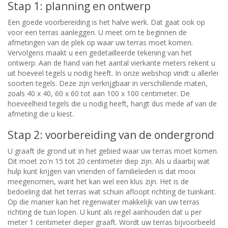
Stap 1: planning en ontwerp
Een goede voorbereiding is het halve werk. Dat gaat ook op
voor een terras aanleggen. U meet om te beginnen de
afmetingen van de plek op waar uw terras moet komen.
Vervolgens maakt u een gedetailleerde tekening van het
ontwerp. Aan de hand van het aantal vierkante meters rekent u
uit hoeveel tegels u nodig heeft. In onze webshop vindt u allerlei
soorten tegels. Deze zijn verkrijgbaar in verschillende maten,
zoals 40 x 40, 60 x 60 tot aan 100 x 100 centimeter. De
hoeveelheid tegels die u nodig heeft, hangt dus mede af van de
afmeting die u kiest.
Stap 2: voorbereiding van de ondergrond
U graaft de grond uit in het gebied waar uw terras moet komen.
Dit moet zo'n 15 tot 20 centimeter diep zijn. Als u daarbij wat
hulp kunt krijgen van vrienden of familieleden is dat mooi
meegenomen, want het kan wel een klus zijn. Het is de
bedoeling dat het terras wat schuin afloopt richting de tuinkant.
Op die manier kan het regenwater makkelijk van uw terras
richting de tuin lopen. U kunt als regel aanhouden dat u per
meter 1 centimeter dieper graaft. Wordt uw terras bijvoorbeeld