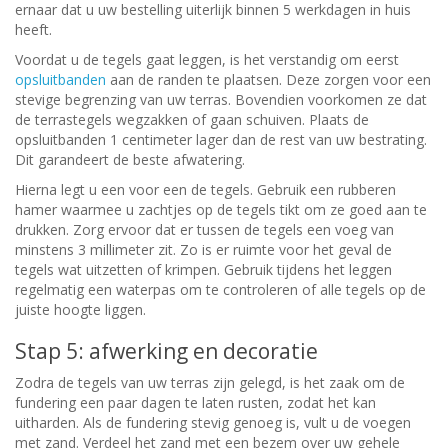
ernaar dat u uw bestelling uiterlijk binnen 5 werkdagen in huis
heeft.
Voordat u de tegels gaat leggen, is het verstandig om eerst
opsluitbanden
aan de randen te plaatsen. Deze zorgen voor een
stevige begrenzing van uw terras. Bovendien voorkomen ze dat
de terrastegels wegzakken of gaan schuiven. Plaats de
opsluitbanden 1 centimeter lager dan de rest van uw bestrating.
Dit garandeert de beste afwatering.
Hierna legt u een voor een de tegels. Gebruik een rubberen
hamer waarmee u zachtjes op de tegels tikt om ze goed aan te
drukken. Zorg ervoor dat er tussen de tegels een voeg van
minstens 3 millimeter zit. Zo is er ruimte voor het geval de
tegels wat uitzetten of krimpen. Gebruik tijdens het leggen
regelmatig een waterpas om te controleren of alle tegels op de
juiste hoogte liggen.
Stap 5: afwerking en decoratie
Zodra de tegels van uw terras zijn gelegd, is het zaak om de
fundering een paar dagen te laten rusten, zodat het kan
uitharden. Als de fundering stevig genoeg is, vult u de voegen
met zand. Verdeel het zand met een bezem over uw gehele