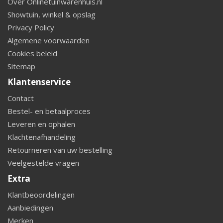
Over Onlinetuinwarenhuis.nl
Showtuin, winkel & opslag
Privacy Policy
Algemene voorwaarden
Cookies beleid
Sitemap
Klantenservice
Contact
Bestel- en betaalproces
Leveren en ophalen
Klachtenafhandeling
Retourneren van uw bestelling
Veelgestelde vragen
Extra
Klantbeoordelingen
Aanbiedingen
Merken