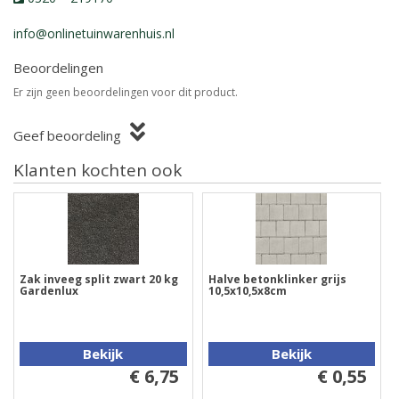
info@onlinetuinwarenhuis.nl
Beoordelingen
Er zijn geen beoordelingen voor dit product.
Geef beoordeling
Klanten kochten ook
Zak inveeg split zwart 20 kg
Halve betonklinker grijs
Gardenlux
10,5x10,5x8cm
Bekijk
Bekijk
€ 6,75
€ 0,55