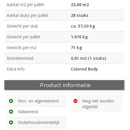
Aantal m2 per pallet
22,68 m2
Aantal stuks per pallet
28 stuks
Gewicht per stuk
ca. 57,50 kg
Gewicht per pallet
1.610 kg
Gewicht per m2
71 kg
Besteleenheid
0,81 m2 (1 stuks)
Extra info
Colored Body
Product informatie
Mos- en algenwerend
Mag niet worden
afgetrild
Vuilwerend
Onderhoudsvriendelijk