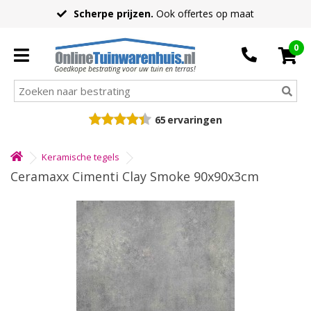
Scherpe prijzen.
Ook offertes op maat
0
Goedkope bestrating voor uw tuin en terras!
65
ervaringen
Keramische tegels
Ceramaxx Cimenti Clay Smoke 90x90x3cm