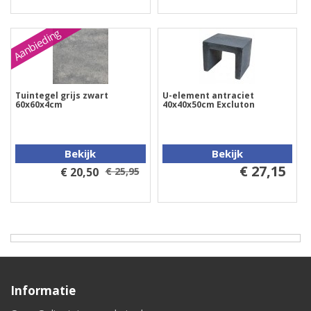
Aanbieding
Tuintegel grijs zwart
U-element antraciet
60x60x4cm
40x40x50cm Excluton
Bekijk
Bekijk
€ 27,15
€ 20,50
€ 25,95
Informatie