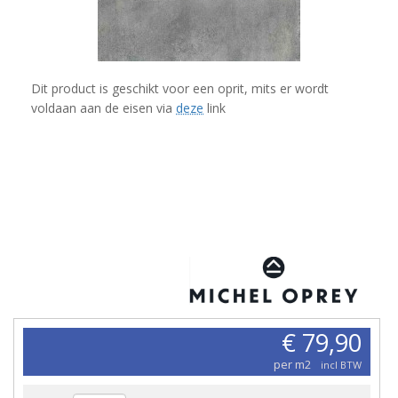
Dit product is geschikt voor een oprit, mits er wordt
voldaan aan de eisen via
deze
link
€ 79,90
per m2
incl BTW