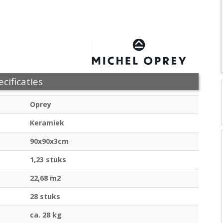
cificaties
Oprey
Keramiek
90x90x3cm
1,23 stuks
22,68 m2
28 stuks
ca. 28 kg