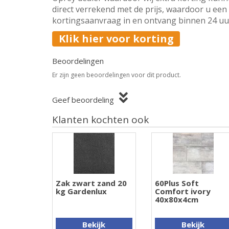
direct verrekend met de prijs, waardoor u een 
kortingsaanvraag in en ontvang binnen 24 uur 
Klik hier voor korting
Beoordelingen
Er zijn geen beoordelingen voor dit product.
Geef beoordeling
Klanten kochten ook
Zak zwart zand 20
60Plus Soft
kg Gardenlux
Comfort ivory
40x80x4cm
Bekijk
Bekijk