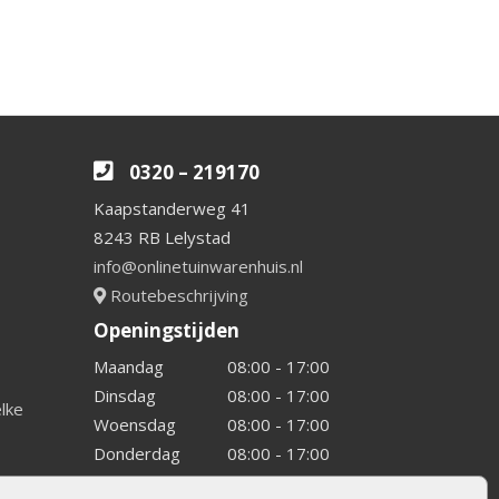
0320 – 219170
Kaapstanderweg 41
8243 RB Lelystad
info@onlinetuinwarenhuis.nl
Routebeschrijving
Openingstijden
Maandag
08:00 - 17:00
Dinsdag
08:00 - 17:00
elke
Woensdag
08:00 - 17:00
Donderdag
08:00 - 17:00
Vrijdag
08:00 - 17:00