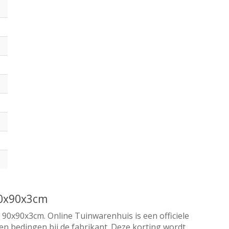
90x90x3cm
 90x90x3cm. Online Tuinwarenhuis is een officiele
en bedingen bij de fabrikant. Deze korting wordt