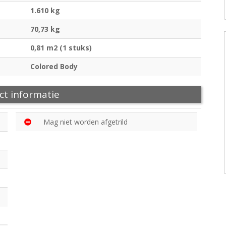
1.610 kg
70,73 kg
0,81 m2 (1 stuks)
Colored Body
ct informatie
Mag niet worden afgetrild