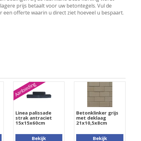
lagere prijs betaalt voor uw betontegels. Vul de
een offerte waarin u direct ziet hoeveel u bespaart.
Aanbieding
Linea palissade
Betonklinker grijs
strak antraciet
met deklaag
15x15x60cm
21x10,5x8cm
Bekijk
Bekijk