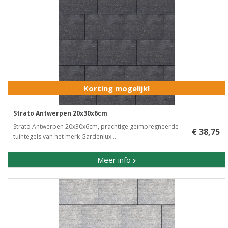
Korting mogelijk!
Strato Antwerpen 20x30x6cm
Strato Antwerpen 20x30x6cm, prachtige geïmpregneerde
€ 38,75
tuintegels van het merk Gardenlux...
Meer info