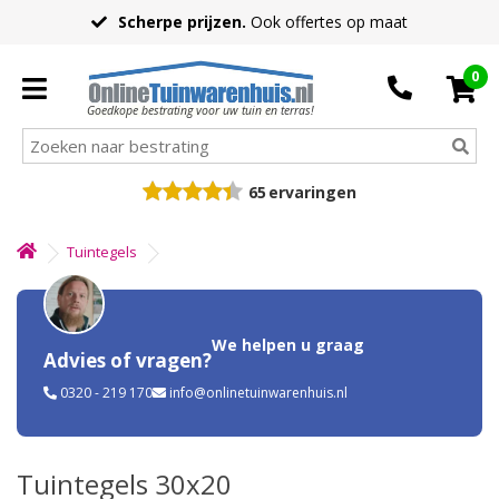
Scherpe prijzen.
Ook offertes op maat
0
Goedkope bestrating voor uw tuin en terras!
65
ervaringen
Tuintegels
We helpen u graag
Advies of vragen?
0320 - 219 170
info@onlinetuinwarenhuis.nl
Tuintegels 30x20