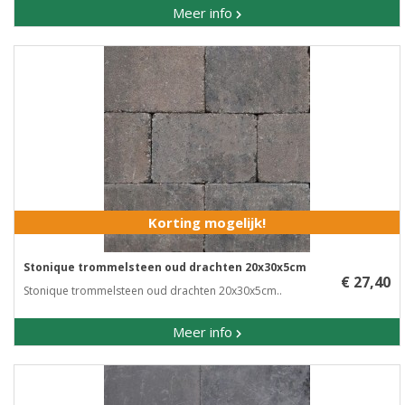
Meer info
Korting mogelijk!
Stonique trommelsteen oud drachten 20x30x5cm
€ 27,40
Stonique trommelsteen oud drachten 20x30x5cm..
Meer info