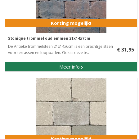
Korting mogelijk!
Stonique trommel oud emmen 21x14x7cm
De Antieke trommelsteen 21x14x6cm is een prachtige steen
€ 31,95
voor terrassen en looppaden. Ook is deze te..
Meer info
Korting mogelijk!