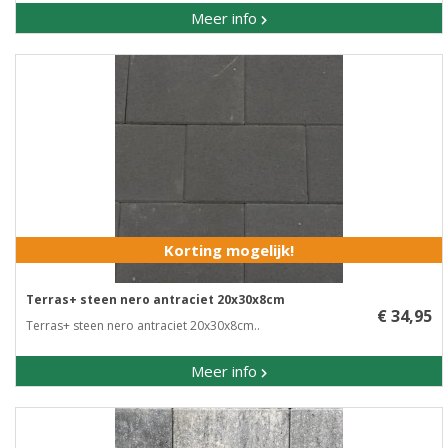
Meer info
Korting mogelijk!
Terras+ steen nero antraciet 20x30x8cm
€ 34,95
Terras+ steen nero antraciet 20x30x8cm..
Meer info