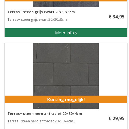
Terras+ steen grijs zwart 20x30x8cm
€ 34,95
Terras+ steen grijs zwart 20x30x8cm..
Meer info
Korting mogelijk!
Terras+ steen nero antraciet 20x30x4cm
€ 29,95
Terras+ steen nero antraciet 20x30x4cm..