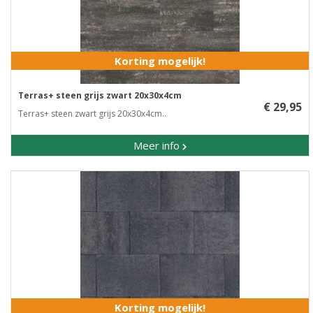
Korting mogelijk!
Terras+ steen grijs zwart 20x30x4cm
€ 29,95
Terras+ steen zwart grijs 20x30x4cm..
Meer info
Korting mogelijk!