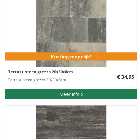
Korting mogelijk!
Terras+ steen grezzo 20x30x8cm
€ 34,95
Terras+ steen grezzo 20x30x8cm..
Meer info