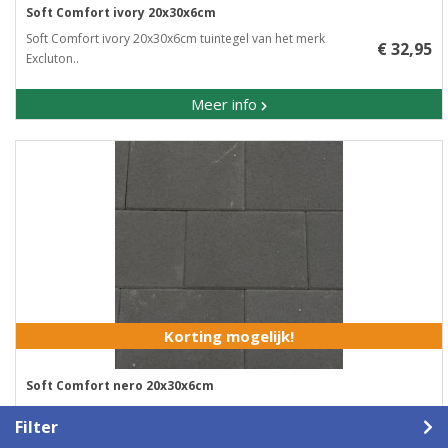
Soft Comfort ivory 20x30x6cm
Soft Comfort ivory 20x30x6cm tuintegel van het merk
€ 32,95
Excluton..
Meer info
Korting mogelijk!
Soft Comfort nero 20x30x6cm
Soft Comfort nero 20x30x6cm tuintegel van het merk
€ 32,95
Filter
Excluton..