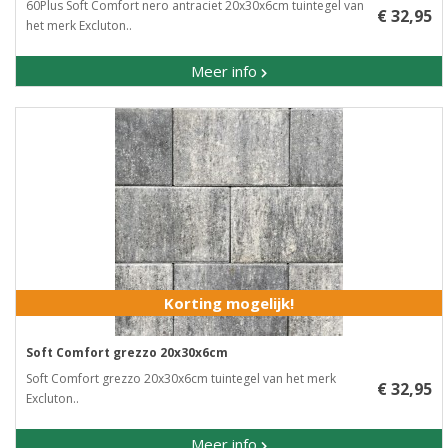
60Plus Soft Comfort nero antraciet 20x30x6cm​ tuintegel van
€ 32,95
het merk Excluton..
Meer info
Korting mogelijk!
Soft Comfort grezzo 20x30x6cm
Soft Comfort grezzo 20x30x6cm tuintegel van het merk
€ 32,95
Excluton..
Meer info