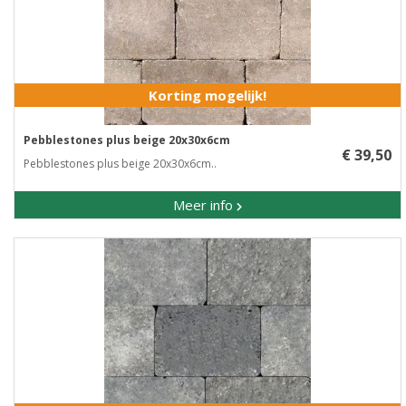
Korting mogelijk!
Pebblestones plus beige 20x30x6cm
€ 39,50
Pebblestones plus beige 20x30x6cm..
Meer info