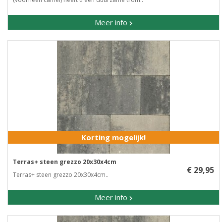
Meer info
Korting mogelijk!
Terras+ steen grezzo 20x30x4cm
€ 29,95
Terras+ steen grezzo 20x30x4cm..
Meer info