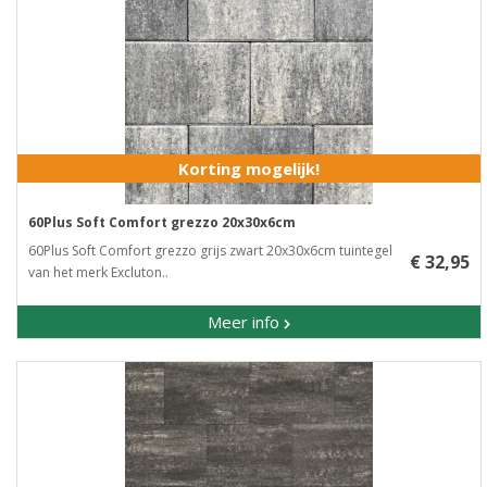
Korting mogelijk!
60Plus Soft Comfort grezzo 20x30x6cm
60Plus Soft Comfort grezzo grijs zwart 20x30x6cm tuintegel
€ 32,95
van het merk Excluton..
Meer info