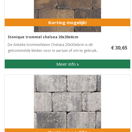
Korting mogelijk!
Stonique trommel chelsea 20x30x6cm
De Antieke trommelsteen Chelsea 20x30x6cm is dé
€ 30,65
getrommelde klinker voor in uw tuin of om te gebruik..
Meer info