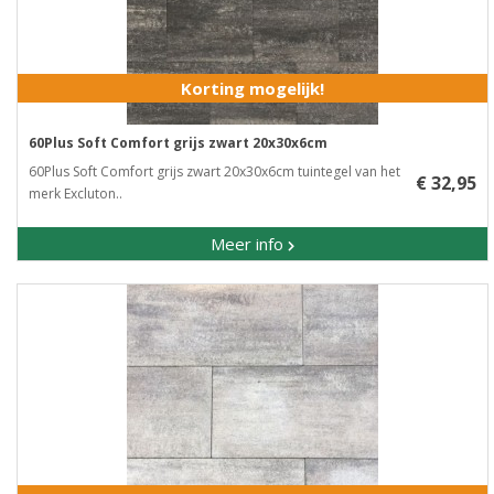
Korting mogelijk!
60Plus Soft Comfort grijs zwart 20x30x6cm
60Plus Soft Comfort grijs zwart 20x30x6cm tuintegel van het
€ 32,95
merk Excluton..
Meer info