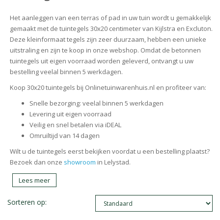
Het aanleggen van een terras of pad in uw tuin wordt u gemakkelijk
gemaakt met de tuintegels 30x20 centimeter van Kijlstra en Excluton.
Deze kleinformaat tegels zijn zeer duurzaam, hebben een unieke
uitstraling en zijn te koop in onze webshop. Omdat de betonnen
tuintegels uit eigen voorraad worden geleverd, ontvangt u uw
bestelling veelal binnen 5 werkdagen.
Koop 30x20 tuintegels bij Onlinetuinwarenhuis.nl en profiteer van:
Snelle bezorging: veelal binnen 5 werkdagen
Levering uit eigen voorraad
Veilig en snel betalen via iDEAL
Omruiltijd van 14 dagen
Wilt u de tuintegels eerst bekijken voordat u een bestelling plaatst?
Bezoek dan onze
showroom
in Lelystad.
Lees meer
Sorteren op: