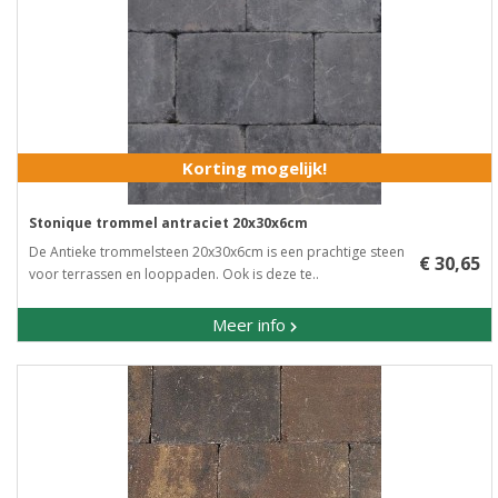
Korting mogelijk!
Stonique trommel antraciet 20x30x6cm
De Antieke trommelsteen 20x30x6cm is een prachtige steen
€ 30,65
voor terrassen en looppaden. Ook is deze te..
Meer info