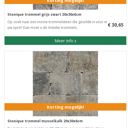
Korting mogelijk!
Stonique trommel grijs zwart 20x30x6cm
Op zoek naar een mooie trommelsteen die geschikt is voor in
€ 30,65
uw oprit? Dan moet u de Antieke trommels..
Meer info
Korting mogelijk!
Stonique trommel musselkalk 20x30x6cm