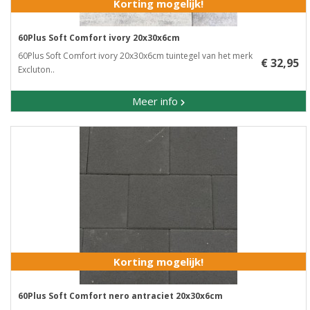
Korting mogelijk!
60Plus Soft Comfort ivory 20x30x6cm
60Plus Soft Comfort ivory 20x30x6cm​ tuintegel van het merk
€ 32,95
Excluton..
Meer info
Korting mogelijk!
60Plus Soft Comfort nero antraciet 20x30x6cm