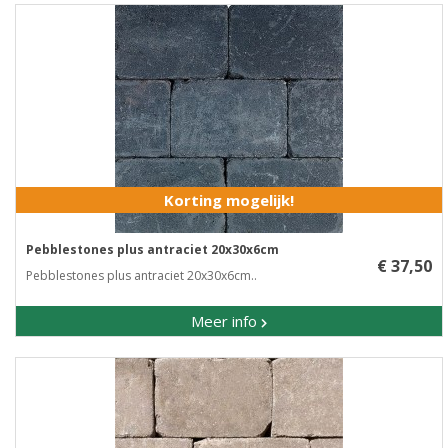
Korting mogelijk!
Pebblestones plus antraciet 20x30x6cm
€ 37,50
Pebblestones plus antraciet 20x30x6cm..
Meer info