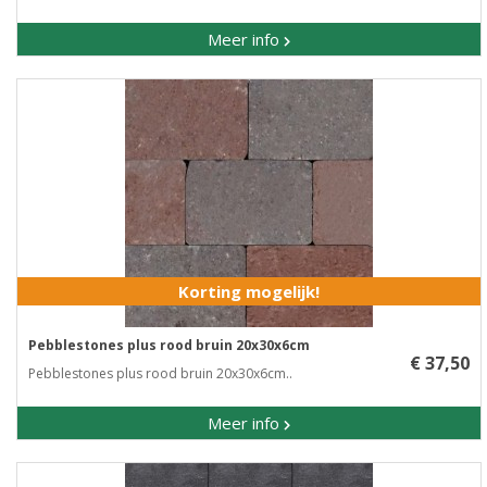
Meer info
Korting mogelijk!
Pebblestones plus rood bruin 20x30x6cm
€ 37,50
Pebblestones plus rood bruin 20x30x6cm..
Meer info