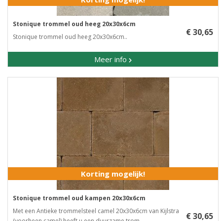
Stonique trommel oud heeg 20x30x6cm
€ 30,65
Stonique trommel oud heeg 20x30x6cm..
Meer info
Korting mogelijk!
Stonique trommel oud kampen 20x30x6cm
Met een Antieke trommelsteel camel 20x30x6cm van Kijlstra
€ 30,65
(voorheen camel) heeft u een duurzame trom..