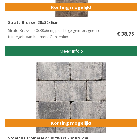
Korting mogelijk!
Strato Brussel 20x30x6cm
Strato Brussel 20x30x6cm, prachtige geïmpregneerde
€ 38,75
tuintegels van het merk Gardenlux...
Meer info
Korting mogelijk!
Stonique trommel grijs zwart 20x30x5cm