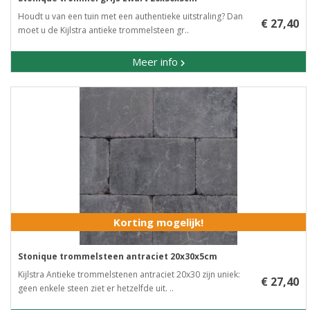
Houdt u van een tuin met een authentieke uitstraling? Dan
€ 27,40
moet u de Kijlstra antieke trommelsteen gr..
Meer info
Korting mogelijk!
Stonique trommelsteen antraciet 20x30x5cm
Kijlstra Antieke trommelstenen antraciet 20x30 zijn uniek:
€ 27,40
geen enkele steen ziet er hetzelfde uit. ..