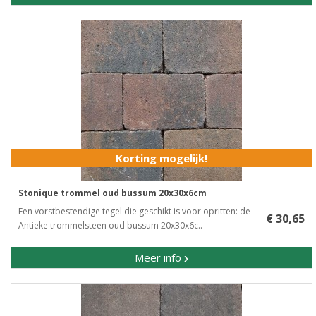
Korting mogelijk!
Stonique trommel oud bussum 20x30x6cm
Een vorstbestendige tegel die geschikt is voor opritten: de
€ 30,65
Antieke trommelsteen oud bussum 20x30x6c..
Meer info