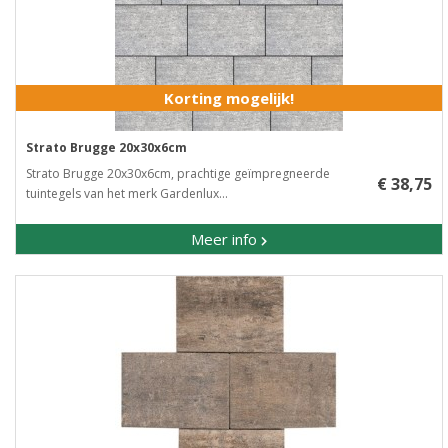
Korting mogelijk!
Strato Brugge 20x30x6cm
Strato Brugge 20x30x6cm, prachtige geïmpregneerde
€ 38,75
tuintegels van het merk Gardenlux...
Meer info