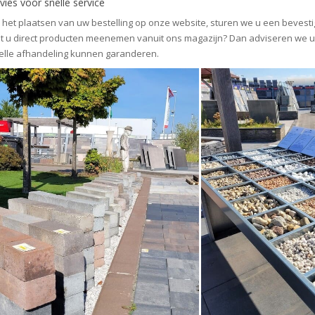
vies voor snelle service
 het plaatsen van uw bestelling op onze website, sturen we u een bevestig
lt u direct producten meenemen vanuit ons magazijn? Dan adviseren we 
elle afhandeling kunnen garanderen.