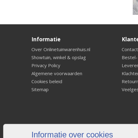
Informatie
Klant
Over Onlinetuinwarenhuis.nl
Contact
Showtuin, winkel & opslag
Bestel-
Privacy Policy
Leveren
Algemene voorwaarden
Klachte
Cookies beleid
Retourn
Sitemap
Veelges
Informatie over cookies