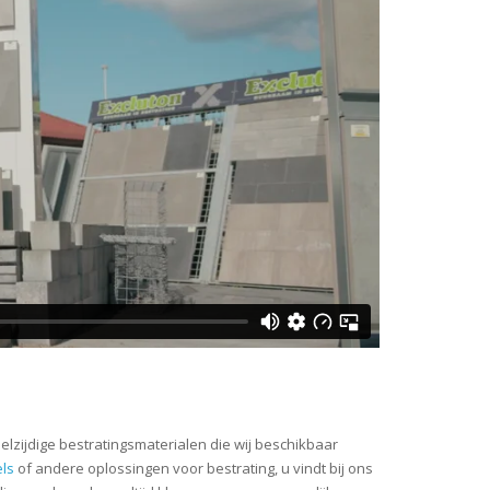
eelzijdige bestratingsmaterialen die wij beschikbaar
ls
of andere oplossingen voor bestrating, u vindt bij ons