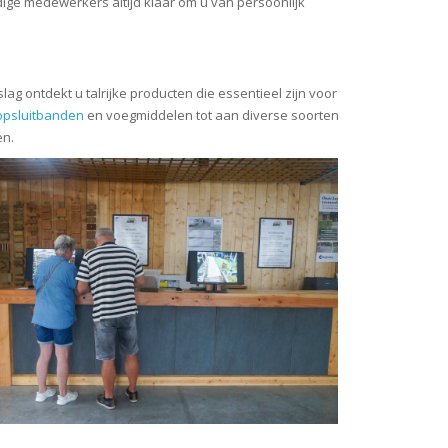
ge medewerkers altijd klaar om u van persoonlijk
g ontdekt u talrijke producten die essentieel zijn voor
opsluitbanden
en voegmiddelen tot aan diverse soorten
en.