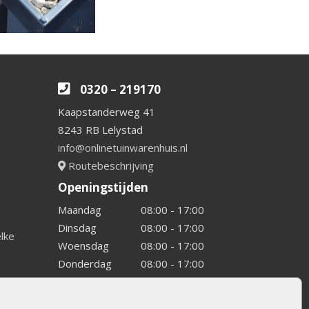
0320 – 219170
Kaapstanderweg 41
8243 RB Lelystad
info@onlinetuinwarenhuis.nl
Routebeschrijving
Openingstijden
Maandag
08:00 - 17:00
Dinsdag
08:00 - 17:00
elke
Woensdag
08:00 - 17:00
Donderdag
08:00 - 17:00
Vrijdag
08:00 - 17:00
Zaterdag
08:00 - 15.00