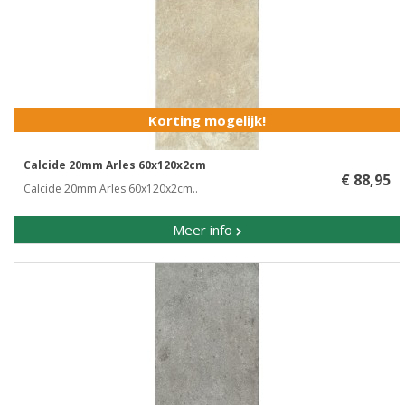
Korting mogelijk!
Calcide 20mm Arles 60x120x2cm
€ 88,95
Calcide 20mm Arles 60x120x2cm..
Meer info