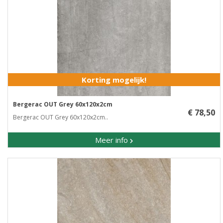
Korting mogelijk!
Bergerac OUT Grey 60x120x2cm
€ 78,50
Bergerac OUT Grey 60x120x2cm..
Meer info