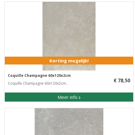
Korting mogelijk!
Coquille Champagne 60x120x2cm
€ 78,50
Coquille Champagne 60x120x2cm..
Meer info