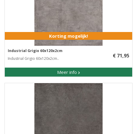
Korting mogelijk!
Industrial Grigio 60x120x2cm
€ 71,95
Industrial Grigio 60x120x2cm..
Meer info