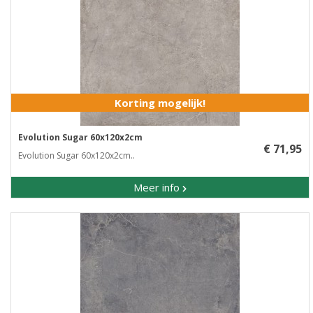
Korting mogelijk!
Evolution Sugar 60x120x2cm
€ 71,95
Evolution Sugar 60x120x2cm..
Meer info