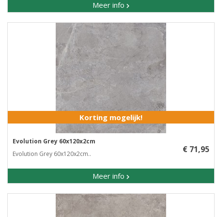
Meer info
Korting mogelijk!
Evolution Grey 60x120x2cm
€ 71,95
Evolution Grey 60x120x2cm..
Meer info