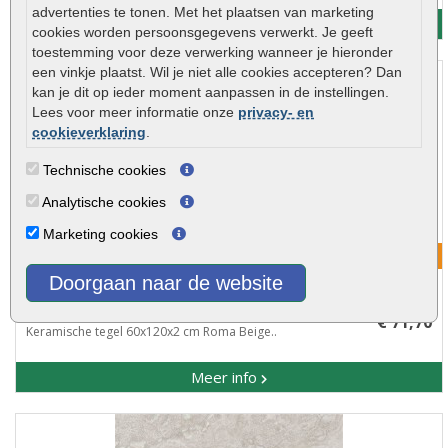
advertenties te tonen. Met het plaatsen van marketing
Meer info
cookies worden persoonsgegevens verwerkt. Je geeft
toestemming voor deze verwerking wanneer je hieronder
een vinkje plaatst. Wil je niet alle cookies accepteren? Dan
kan je dit op ieder moment aanpassen in de instellingen.
Lees voor meer informatie onze
privacy- en
cookieverklaring
.
Technische cookies
Analytische cookies
Marketing cookies
Korting mogelijk!
Doorgaan naar de website
Keramische tegel 60x120x2 cm Roma Beige
€ 71,70
Keramische tegel 60x120x2 cm Roma Beige..
Meer info