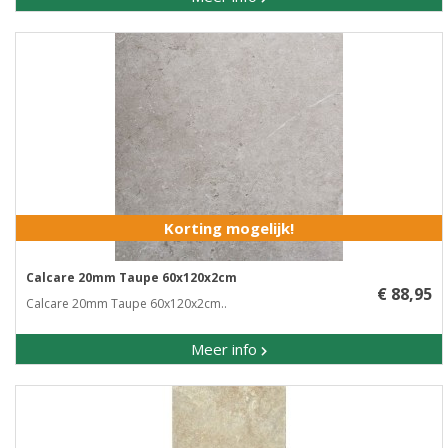
Korting mogelijk!
Calcare 20mm Taupe 60x120x2cm
€ 88,95
Calcare 20mm Taupe 60x120x2cm..
Meer info