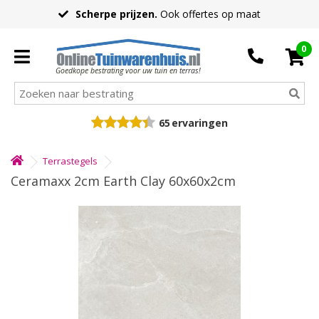
Scherpe prijzen.
Ook offertes op maat
0
Goedkope bestrating voor uw tuin en terras!
65
ervaringen
Terrastegels
Ceramaxx 2cm Earth Clay 60x60x2cm