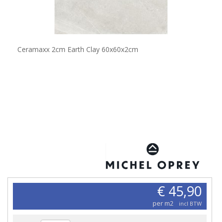
Ceramaxx 2cm Earth Clay 60x60x2cm
€ 45,90
per m2
incl BTW