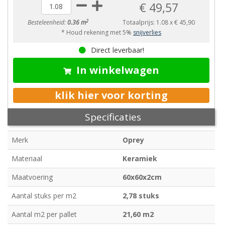
€ 49,57
2
Besteleenheid:
0.36 m
Totaalprijs:
1.08
x
€ 45,90
* Houd rekening met 5%
snijverlies
Direct leverbaar!
In winkelwagen
klik hier voor korting
Specificaties
Merk
Oprey
Materiaal
Keramiek
Maatvoering
60x60x2cm
Aantal stuks per m2
2,78 stuks
Aantal m2 per pallet
21,60 m2