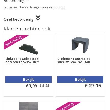
Beoordelingen
Er zijn geen beoordelingen voor dit product.
Geef beoordeling
Klanten kochten ook
Aanbieding
Linia palissade strak
U-element antraciet
antraciet 15x15x60cm
40x40x50cm Excluton
Bekijk
Bekijk
€ 27,15
€ 3,99
€ 5,75
Aanbieding