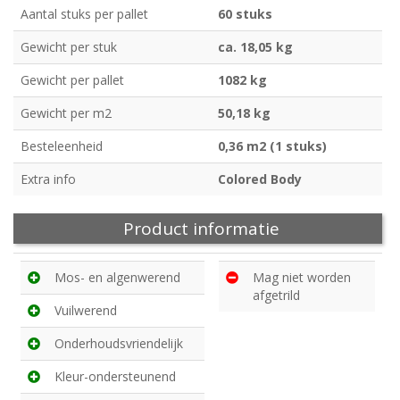
Aantal stuks per pallet
60 stuks
Gewicht per stuk
ca. 18,05 kg
Gewicht per pallet
1082 kg
Gewicht per m2
50,18 kg
Besteleenheid
0,36 m2 (1 stuks)
Extra info
Colored Body
Product informatie
Mos- en algenwerend
Mag niet worden
afgetrild
Vuilwerend
Onderhoudsvriendelijk
Kleur-ondersteunend