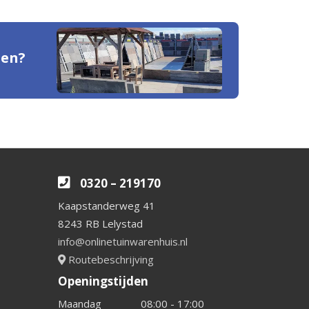
den?
0320 – 219170
Kaapstanderweg 41
8243 RB Lelystad
info@onlinetuinwarenhuis.nl
Routebeschrijving
Openingstijden
Maandag
08:00 - 17:00