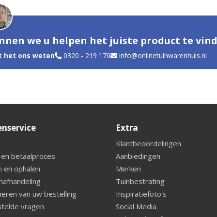
nnen we u helpen het juiste product te vin
t het ons weten
0320 - 219 170
info@onlinetuinwarenhuis.nl
enservice
Extra
Klantbeoordelingen
 en betaalproces
Aanbiedingen
 en ophalen
Merken
nafhandeling
Tuinbestrating
eren van uw bestelling
Inspiratiefoto's
telde vragen
Social Media