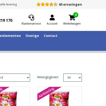
65
ervaringen
elle levering
0
219 170
Klantenservice
Account
Winkelwagen
relementen
Overige
Contact
Weergegeven:
ng
Aanbieding