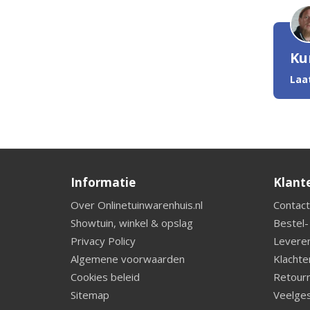
Ku
Laa
Informatie
Klant
Over Onlinetuinwarenhuis.nl
Contact
Showtuin, winkel & opslag
Bestel-
Privacy Policy
Leveren
Algemene voorwaarden
Klachte
Cookies beleid
Retourn
Sitemap
Veelges