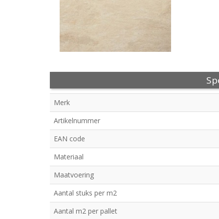
Spe
Merk
Artikelnummer
EAN code
Materiaal
Maatvoering
Aantal stuks per m2
Aantal m2 per pallet