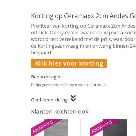
Korting op Ceramaxx 2cm Andes G
Profiteer van korting op Ceramaxx 2cm Andes
officiele Oprey dealer waardoor wij extra kor
wordt direct verrekend met de prijs, waardoor 
de kortingsaanvraag in en ontvang binnen 24 u
bespaart.
Klik hier voor korting
Beoordelingen
Er zijn geen beoordelingen voor dit product.
Geef beoordeling
Klanten kochten ook
Aanbieding
Aanbieding