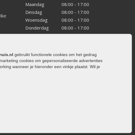
Maandag
08:00 - 17:00
Dinsdag
08:00 - 17:00
elke
Woensdag
08:00 - 17:00
Donderdag
08:00 - 17:00
Vrijdag
08:00 - 17:00
Zaterdag
08:00 - 15.00
Zondag
Gesloten
huis.nl
gebruikt functionele cookies om het gedrag
marketing cookies om gepersonaliseerde advertenties
ing wanneer je hieronder een vinkje plaatst. Wil je
ating
rating
trating