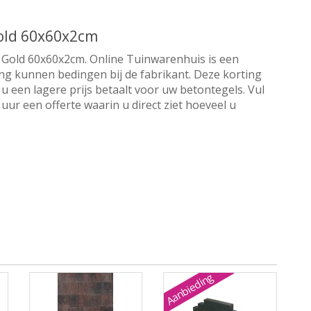
old 60x60x2cm
 Gold 60x60x2cm. Online Tuinwarenhuis is een
ting kunnen bedingen bij de fabrikant. Deze korting
u een lagere prijs betaalt voor uw betontegels. Vul
ur een offerte waarin u direct ziet hoeveel u
Aanbieding