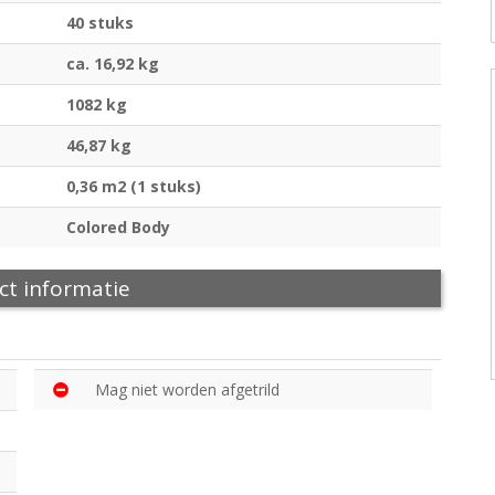
40 stuks
ca. 16,92 kg
1082 kg
46,87 kg
0,36 m2 (1 stuks)
Colored Body
ct informatie
Mag niet worden afgetrild