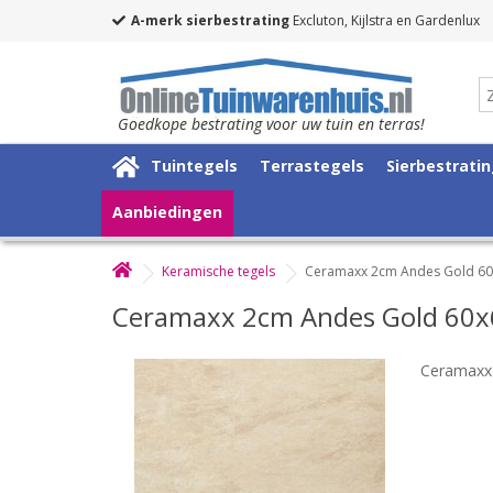
A-merk sierbestrating
Excluton, Kijlstra en Gardenlux
Goedkope bestrating voor uw tuin en terras!
Tuintegels
Terrastegels
Sierbestrati
Aanbiedingen
Keramische tegels
Ceramaxx 2cm Andes Gold 6
Ceramaxx 2cm Andes Gold 60
Ceramaxx