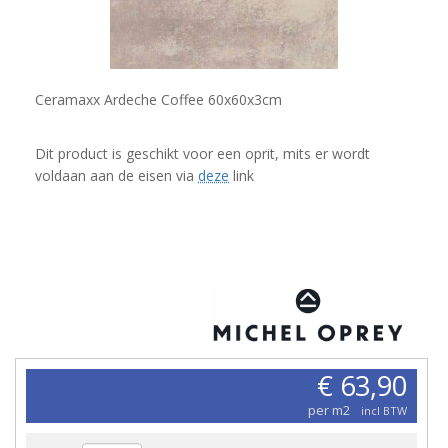
Ceramaxx Ardeche Coffee 60x60x3cm
Dit product is geschikt voor een oprit, mits er wordt
voldaan aan de eisen via
deze
link
€ 63,90
per m2
incl BTW