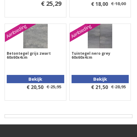
€ 25,29
€ 18,00
€ 18,00
Aanbieding
Aanbieding
Betontegel grijs zwart
Tuintegel nero grey
60x60x4cm
60x60x4cm
Bekijk
Bekijk
€ 20,50
€ 25,95
€ 21,50
€ 28,95