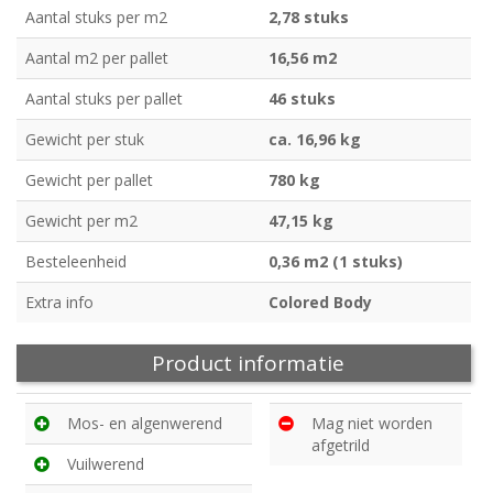
Aantal stuks per m2
2,78 stuks
Aantal m2 per pallet
16,56 m2
Aantal stuks per pallet
46 stuks
Gewicht per stuk
ca. 16,96 kg
Gewicht per pallet
780 kg
Gewicht per m2
47,15 kg
Besteleenheid
0,36 m2 (1 stuks)
Extra info
Colored Body
Product informatie
Mos- en algenwerend
Mag niet worden
afgetrild
Vuilwerend