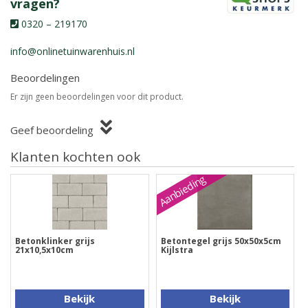
vragen?
0320 – 219170
info@onlinetuinwarenhuis.nl
Beoordelingen
Er zijn geen beoordelingen voor dit product.
Geef beoordeling
Klanten kochten ook
Aanbieding
Betonklinker grijs
Betontegel grijs 50x50x5cm
21x10,5x10cm
Kijlstra
Bekijk
Bekijk