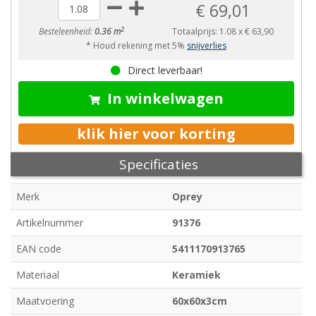
€ 69,01
2
Besteleenheid:
0.36 m
Totaalprijs:
1.08
x
€ 63,90
* Houd rekening met 5%
snijverlies
Direct leverbaar!
In winkelwagen
klik hier voor korting
Specificaties
Merk
Oprey
Artikelnummer
91376
EAN code
5411170913765
Materiaal
Keramiek
Maatvoering
60x60x3cm