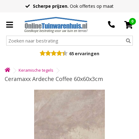
Scherpe prijzen.
Ook offertes op maat
0
Goedkope bestrating voor uw tuin en terras!
65
ervaringen
Keramische tegels
Ceramaxx Ardeche Coffee 60x60x3cm