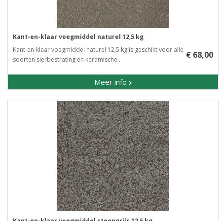
Kant-en-klaar voegmiddel naturel 12,5 kg
Kant-en-klaar voegmiddel naturel 12,5 kg is geschikt voor alle
€ 68,00
soorten sierbestrating en keramische ..
Meer info
Kant-en-klaar voegmiddel steengrijs 12,5 kg