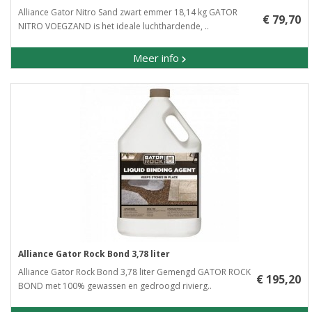
Alliance Gator Nitro Sand zwart emmer 18,14 kg GATOR
€ 79,70
NITRO VOEGZAND is het ideale luchthardende, ..
Meer info
Alliance Gator Rock Bond 3,78 liter
Alliance Gator Rock Bond 3,78 liter Gemengd GATOR ROCK
€ 195,20
BOND met 100% gewassen en gedroogd rivierg..