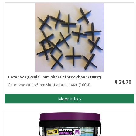
Gator voegkruis 5mm short afbreekbaar (100st)
€ 24,70
Gator voegkruis 5mm short afbreekbaar (100st)..
Meer info