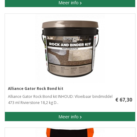
Meer info
Alliance Gator Rock Bond kit
Alliance Gator Rock Bond kit INHOUD: Vloeibaar bindmiddel
€ 67,30
473 ml Rivierstone 18,2 kg D..
Meer info