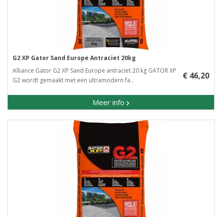
G2 XP Gator Sand Europe Antraciet 20kg
Alliance Gator G2 XP Sand Europe antraciet 20 kg GATOR XP
€ 46,20
G2 wordt gemaakt met een ultramodern fa..
Meer info