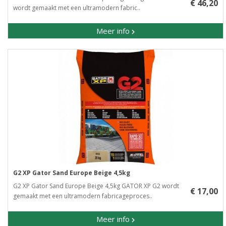
€ 46,20
wordt gemaakt met een ultramodern fabric..
Meer info
G2 XP Gator Sand Europe Beige 4,5kg
G2 XP Gator Sand Europe Beige 4,5kg GATOR XP G2 wordt
€ 17,00
gemaakt met een ultramodern fabricageproces..
Meer info