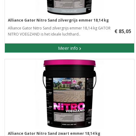
Alliance Gator Nitro Sand zilvergrijs emmer 18,14 kg
Alliance Gator Nitro Sand zilvergrijs emmer 18,14 kg GATOR
€ 85,05
NITRO VOEGZAND is het ideale luchthard..
Meer info
Alliance Gator Nitro Sand zwart emmer 18,14 kg