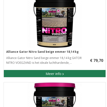
Alliance Gator Nitro Sand beige emmer 18,14 kg
Alliance Gator Nitro Sand beige emmer 18,14 kg GATOR
€ 79,70
NITRO VOEGZAND is het ideale luchthardende, ..
Meer info