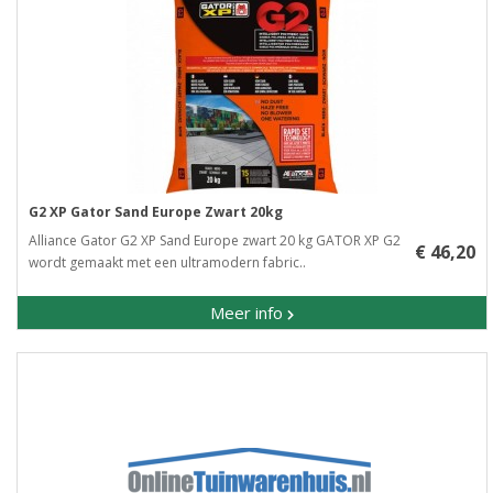
G2 XP Gator Sand Europe Zwart 20kg
Alliance Gator G2 XP Sand Europe zwart 20 kg GATOR XP G2
€ 46,20
wordt gemaakt met een ultramodern fabric..
Meer info