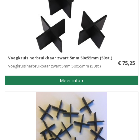
Voegkruis herbruikbaar zwart 5mm 50x55mm (50st.)
€ 75,25
Voegkruis herbruikbaar zwart 5mm 50x55mm (50st.)..
Meer info