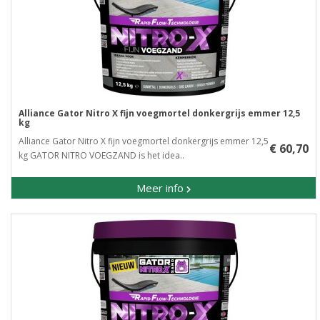
Alliance Gator Nitro X fijn voegmortel donkergrijs emmer 12,5
kg
Alliance Gator Nitro X fijn voegmortel donkergrijs emmer 12,5
€ 60,70
kg GATOR NITRO VOEGZAND is het idea..
Meer info