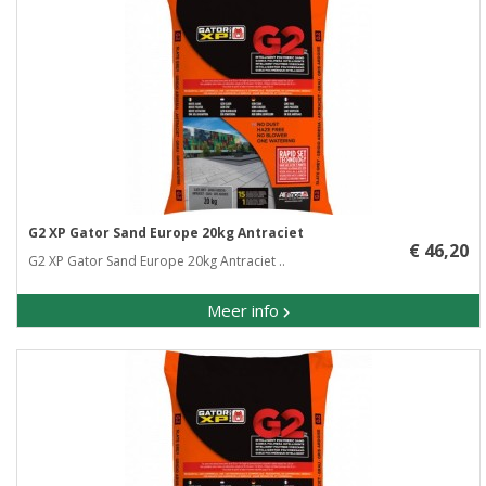
G2 XP Gator Sand Europe 20kg Antraciet
€ 46,20
G2 XP Gator Sand Europe 20kg Antraciet ..
Meer info