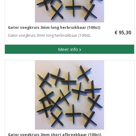
Gator voegkruis 3mm long herbruikbaar (100st)
€ 95,30
Gator voegkruis 3mm long herbruikbaar (100st)..
Meer info
Gator voegkruis 3mm short afbreekbaar (100st)