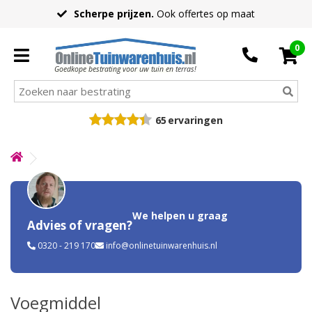
Scherpe prijzen.
Ook offertes op maat
0
Goedkope bestrating voor uw tuin en terras!
65
ervaringen
We helpen u graag
Advies of vragen?
0320 - 219 170
info@onlinetuinwarenhuis.nl
Voegmiddel