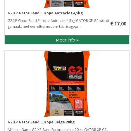
G2 XP Gator Sand Europe Antraciet 4,5kg
G2 XP Gator Sand Europe Antraciet 4,5kg GATOR XP G2 wordt
€ 17,00
gemaakt met een ultramodern fabricagepr..
Meer info
G2 XP Gator Sand Europe Beige 20kg
Alliance Gator G2 XP Sand Europe beige 20 kg GATOR XP G2