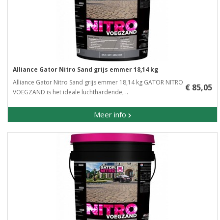
Alliance Gator Nitro Sand grijs emmer 18,14 kg
Alliance Gator Nitro Sand grijs emmer 18,14 kg GATOR NITRO
€ 85,05
VOEGZAND is het ideale luchthardende, ..
Meer info