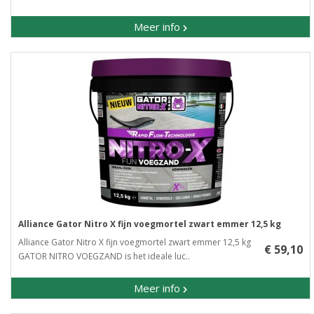
Meer info
Alliance Gator Nitro X fijn voegmortel zwart emmer 12,5 kg
Alliance Gator Nitro X fijn voegmortel zwart emmer 12,5 kg
€ 59,10
GATOR NITRO VOEGZAND is het ideale luc..
Meer info