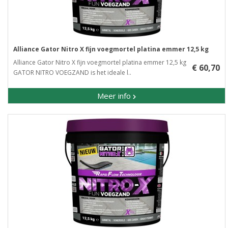
Alliance Gator Nitro X fijn voegmortel platina emmer 12,5 kg
Alliance Gator Nitro X fijn voegmortel platina emmer 12,5 kg
€ 60,70
GATOR NITRO VOEGZAND is het ideale l..
Meer info