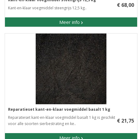
€ 68,00
Kant-en-klaar voegmiddel steengrijs 12,5 kg..
Meer info
Reparatieset kant-en-klaar voegmiddel basalt 1 kg
Reparatieset kant-en-klaar voegmiddel basalt 1 kg is geschikt
€ 21,75
voor alle soorten sierbestrating en ke..
Meer info