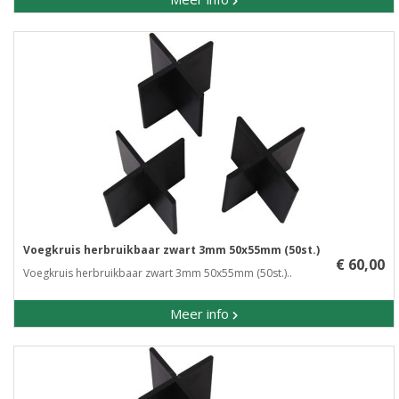
Voegkruis herbruikbaar zwart 3mm 50x55mm (50st.)
€ 60,00
Voegkruis herbruikbaar zwart 3mm 50x55mm (50st.)..
Meer info