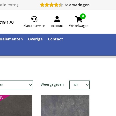
65
ervaringen
elle levering
0
219 170
Klantenservice
Account
Winkelwagen
relementen
Overige
Contact
Weergegeven:
ng