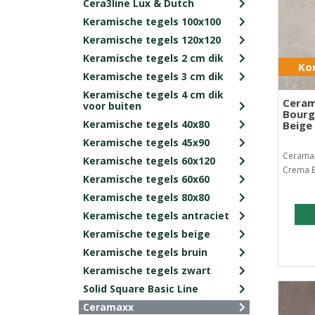
Cera3line Lux & Dutch
Keramische tegels 100x100
Keramische tegels 120x120
Keramische tegels 2 cm dik
Kor
Keramische tegels 3 cm dik
Keramische tegels 4 cm dik
Ceram
voor buiten
Bourg
Keramische tegels 40x80
Beige
Keramische tegels 45x90
Cerama
Keramische tegels 60x120
Crema B
Keramische tegels 60x60
Keramische tegels 80x80
Keramische tegels antraciet
Keramische tegels beige
Keramische tegels bruin
Keramische tegels zwart
Solid Square Basic Line
Ceramaxx