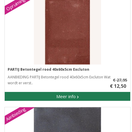
Opruiming
PARTIJ Betontegel rood 40x60x5cm Excluton
AANBIEDING PARTIJ Betontegel rood 40x60x5cm Excluton Wat
€ 27,95
wordt er verst..
€ 12,50
Meer info
Aanbieding