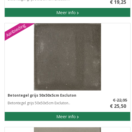
€ 19,25
Meer info
Aanbieding
Betontegel grijs 50x50x5cm Excluton
€ 22,95
Betontegel grijs 50x50x5cm Excluton..
€ 25,50
Meer info