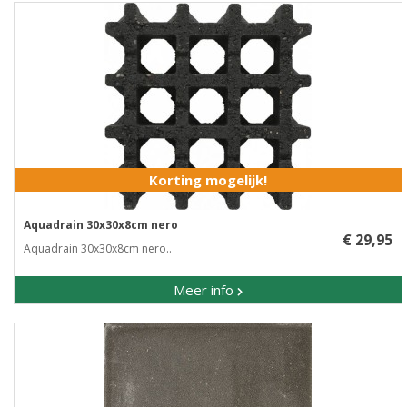
Korting mogelijk!
Aquadrain 30x30x8cm nero
€ 29,95
Aquadrain 30x30x8cm nero..
Meer info