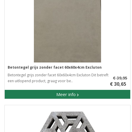
Betontegel grijs zonder facet 60x60x4cm Excluton
Betontegel grijs zonder facet 60x60x4cm Excluton Dit betreft
€ 39,95
een uitlopend product, graag voor be..
€ 30,65
Meer info