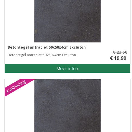
Betontegel antraciet 50x50x4cm Excluton
€ 23,50
Betontegel antraciet 50x50x4cm Excluton..
€ 19,90
Meer info
Aanbieding