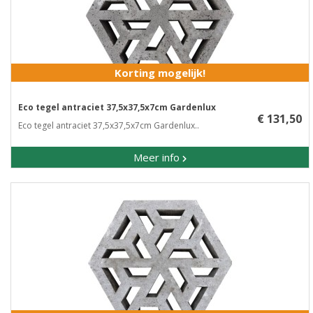
Korting mogelijk!
Eco tegel antraciet 37,5x37,5x7cm Gardenlux
€ 131,50
Eco tegel antraciet 37,5x37,5x7cm Gardenlux..
Meer info