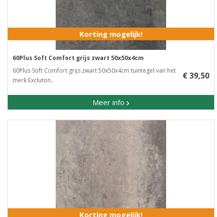
Korting mogelijk!
60Plus Soft Comfort grijs zwart 50x50x4cm
60Plus Soft Comfort grijs zwart 50x50x4cm tuintegel van het
€ 39,50
merk Excluton..
Meer info
Korting mogelijk!