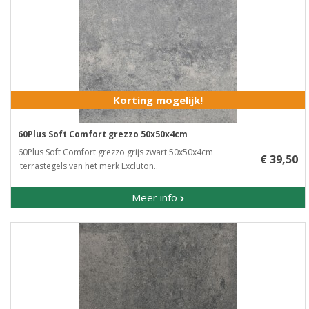
Korting mogelijk!
60Plus Soft Comfort grezzo 50x50x4cm
60Plus Soft Comfort grezzo grijs zwart 50x50x4cm​
€ 39,50
terrastegels van het merk Excluton..
Meer info