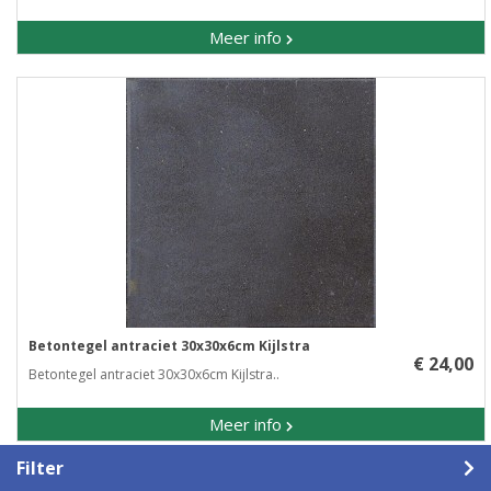
Meer info
Betontegel antraciet 30x30x6cm Kijlstra
€ 24,00
Betontegel antraciet 30x30x6cm Kijlstra..
Meer info
Filter