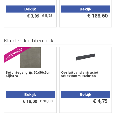
Bekijk
Bekijk
€ 188,60
€ 3,99
€ 5,75
Klanten kochten ook
Aanbieding
Betontegel grijs 50x50x5cm
Opsluitband antraciet
Kijlstra
5x15x100cm Excluton
Bekijk
Bekijk
€ 4,75
€ 18,00
€ 18,00