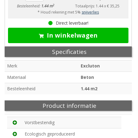
2
Besteleenheid:
1.44 m
Totaalprijs:
1.44
x
€ 35,25
* Houd rekening met 5%
snijverlies
Direct leverbaar!
In winkelwagen
Specificaties
Merk
Excluton
Materiaal
Beton
Besteleenheid
1.44 m2
Product informatie
Vorstbestendig
Ecologisch geproduceerd