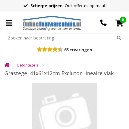
Scherpe prijzen.
Ook offertes op maat
0
Goedkope bestrating voor uw tuin en terras!
65
ervaringen
Betontegels
Grastegel 41x61x12cm Excluton lineaire vlak