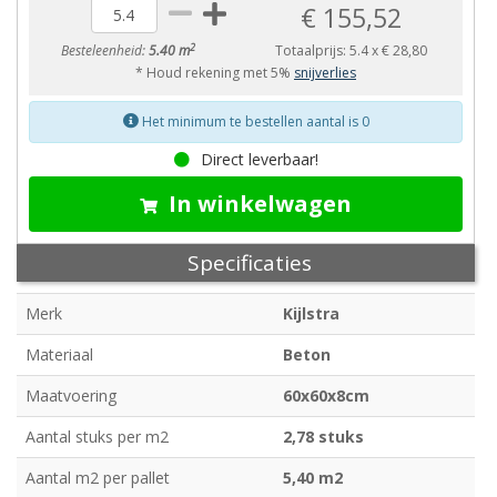
€ 155,52
2
Besteleenheid:
5.40 m
Totaalprijs:
5.4
x
€ 28,80
* Houd rekening met 5%
snijverlies
Het minimum te bestellen aantal is 0
Direct leverbaar!
In winkelwagen
Specificaties
Merk
Kijlstra
Materiaal
Beton
Maatvoering
60x60x8cm
Aantal stuks per m2
2,78 stuks
Aantal m2 per pallet
5,40 m2