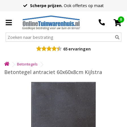
Scherpe prijzen.
Ook offertes op maat
0
Goedkope bestrating voor uw tuin en terras!
65
ervaringen
Betontegels
Betontegel antraciet 60x60x8cm Kijlstra