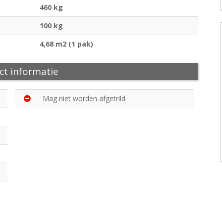
460 kg
100 kg
4,68 m2 (1 pak)
ct informatie
Mag niet worden afgetrild