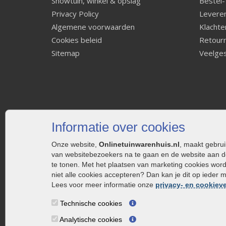
Showtuin, winkel & opslag
Bestel-
Privacy Policy
Leveren
Algemene voorwaarden
Klachte
Cookies beleid
Retourn
Sitemap
Veelges
Informatie over cookies
Onze website,
Onlinetuinwarenhuis.nl
, maakt gebru
van websitebezoekers na te gaan en de website aan d
te tonen. Met het plaatsen van marketing cookies wor
niet alle cookies accepteren? Dan kan je dit op ieder 
Lees voor meer informatie onze
privacy- en cookieve
Technische cookies
Analytische cookies