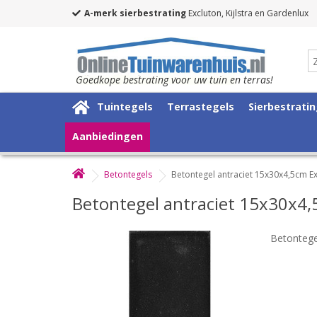
A-merk sierbestrating
Excluton, Kijlstra en Gardenlux
Goedkope bestrating voor uw tuin en terras!
Tuintegels
Terrastegels
Sierbestrati
Aanbiedingen
Betontegels
Betontegel antraciet 15x30x4,5cm E
Betontegel antraciet 15x30x4,
Betontege