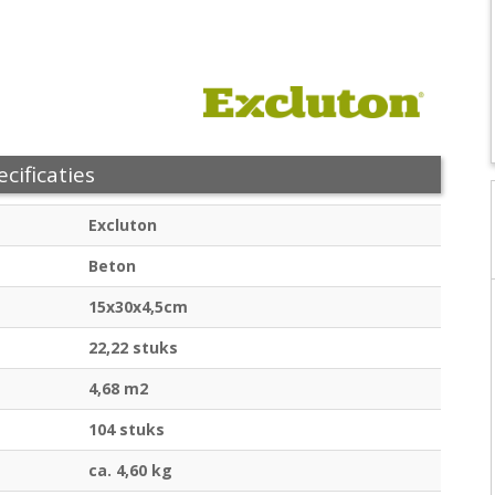
cificaties
Excluton
Beton
15x30x4,5cm
22,22 stuks
4,68 m2
104 stuks
ca. 4,60 kg