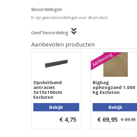
Beoordelingen
Er zijn geen beoordelingen voor dit product.
Geef beoordeling
Aanbevolen producten
Aanbieding
Opsluitband
Bigbag
antraciet
ophoogzand 1.000
5x15x100cm
kg Excluton
Excluton
Bekijk
Bekijk
€ 4,75
€ 69,95
€ 89,95