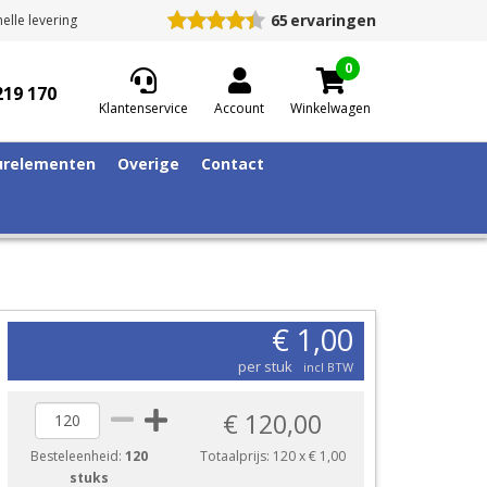
65
ervaringen
elle levering
0
219 170
Klantenservice
Account
Winkelwagen
relementen
Overige
Contact
€ 1,00
per stuk
incl BTW
€ 120,00
Besteleenheid:
120
Totaalprijs:
120
x
€ 1,00
stuks