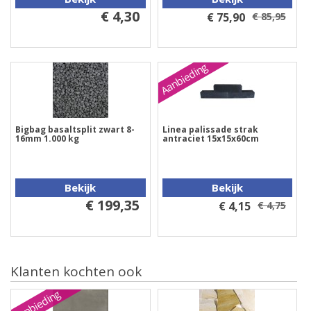
€ 4,30
€ 75,90
€ 85,95
Aanbieding
Bigbag basaltsplit zwart 8-
Linea palissade strak
16mm 1.000 kg
antraciet 15x15x60cm
Bekijk
Bekijk
€ 199,35
€ 4,15
€ 4,75
Klanten kochten ook
Aanbieding