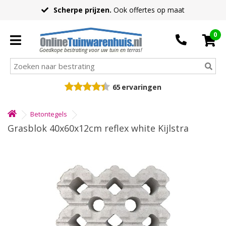
Scherpe prijzen.
Ook offertes op maat
0
Goedkope bestrating voor uw tuin en terras!
65
ervaringen
Betontegels
Grasblok 40x60x12cm reflex white Kijlstra