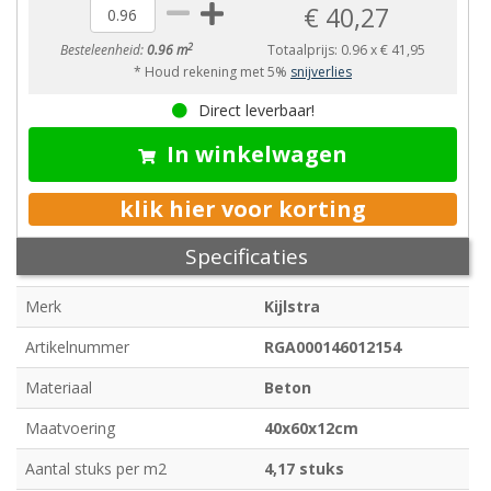
€ 40,27
2
Besteleenheid:
0.96 m
Totaalprijs:
0.96
x
€ 41,95
* Houd rekening met 5%
snijverlies
Direct leverbaar!
In winkelwagen
klik hier voor korting
Specificaties
Merk
Kijlstra
Artikelnummer
RGA000146012154
Materiaal
Beton
Maatvoering
40x60x12cm
Aantal stuks per m2
4,17 stuks