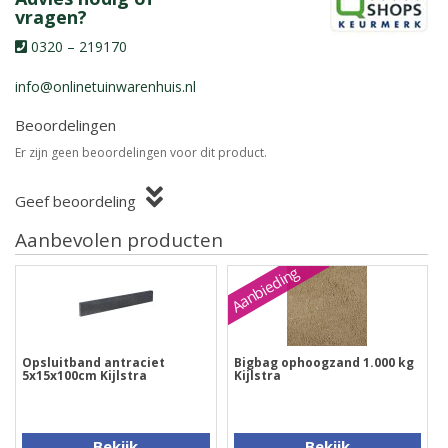
vragen?
0320 – 219170
info@onlinetuinwarenhuis.nl
Beoordelingen
Er zijn geen beoordelingen voor dit product.
Geef beoordeling
Aanbevolen producten
Aanbieding
Opsluitband antraciet
Bigbag ophoogzand 1.000 kg
5x15x100cm Kijlstra
Kijlstra
Bekijk
Bekijk