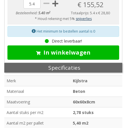
€ 155,52
2
Besteleenheid:
5.40 m
Totaalprijs:
5.4
x
€ 28,80
* Houd rekening met 5%
snijverlies
Het minimum te bestellen aantal is 0
Direct leverbaar!
In winkelwagen
Specificaties
Merk
Kijlstra
Materiaal
Beton
Maatvoering
60x60x8cm
Aantal stuks per m2
2,78 stuks
Aantal m2 per pallet
5,40 m2