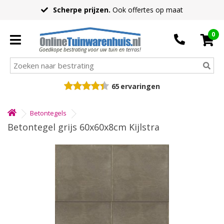
Scherpe prijzen.
Ook offertes op maat
0
Goedkope bestrating voor uw tuin en terras!
65
ervaringen
Betontegels
Betontegel grijs 60x60x8cm Kijlstra