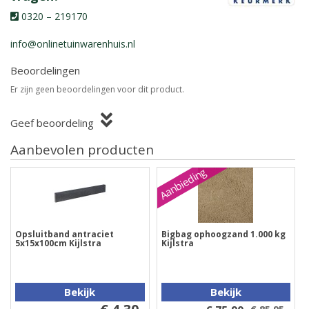
0320 – 219170
info@onlinetuinwarenhuis.nl
Beoordelingen
Er zijn geen beoordelingen voor dit product.
Geef beoordeling
Aanbevolen producten
Aanbieding
Opsluitband antraciet
Bigbag ophoogzand 1.000 kg
5x15x100cm Kijlstra
Kijlstra
Bekijk
Bekijk