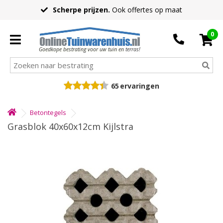
Scherpe prijzen.
Ook offertes op maat
0
Goedkope bestrating voor uw tuin en terras!
65
ervaringen
Betontegels
Grasblok 40x60x12cm Kijlstra