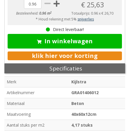
€ 25,63
2
Besteleenheid:
0.96 m
Totaalprijs:
0.96
x
€ 26,70
* Houd rekening met 5%
snijverlies
Direct leverbaar!
In winkelwagen
klik hier voor korting
Specificaties
Merk
Kijlstra
Artikelnummer
GRA01406012
Materiaal
Beton
Maatvoering
40x60x12cm
Aantal stuks per m2
4,17 stuks