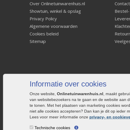
Over Onlinetuinwarenhuis.nl
Contact
Showtuin, winkel & opslag
Bestel-
Privacy Policy
Leveren
Algemene voorwaarden
Klachte
Cookies beleid
Retourn
Sitemap
Veelges
Informatie over cookies
Onze website,
Onlinetuinwarenhuis.nl
, maakt gebru
van websitebezoekers na te gaan en de website aan d
te tonen. Met het plaatsen van marketing cookies wor
niet alle cookies accepteren? Dan kan je dit op ieder 
Lees voor meer informatie onze
privacy- en cookieve
Technische cookies