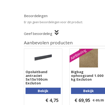
Beoordelingen
Er zijn geen beoordelingen voor dit product.
Geef beoordeling
Aanbevolen producten
Aanbieding
Opsluitband
Bigbag
antraciet
ophoogzand 1.000
5x15x100cm
kg Excluton
Excluton
Bekijk
Bekijk
€ 4,75
€ 69,95
€ 89,95