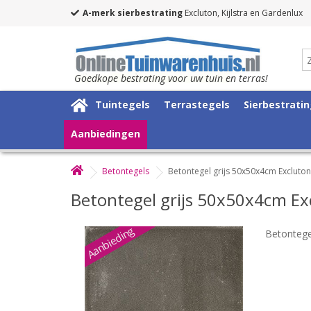
A-merk sierbestrating
Excluton, Kijlstra en Gardenlux
Goedkope bestrating voor uw tuin en terras!
Tuintegels
Terrastegels
Sierbestrati
Aanbiedingen
Betontegels
Betontegel grijs 50x50x4cm Excluton
Betontegel grijs 50x50x4cm Ex
Aanbieding
Betontege