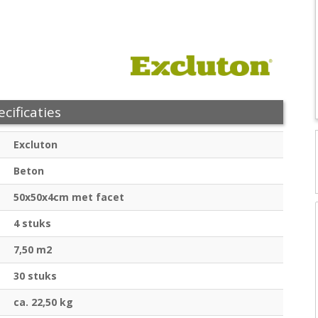
cificaties
Excluton
Beton
50x50x4cm met facet
4 stuks
7,50 m2
30 stuks
ca. 22,50 kg