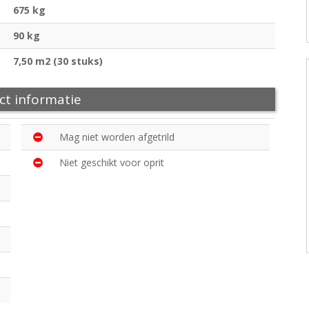
675 kg
90 kg
7,50 m2 (30 stuks)
ct informatie
Mag niet worden afgetrild
Niet geschikt voor oprit