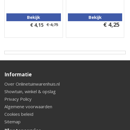
Bekijk
Bekijk
€ 4,25
€ 4,15
€ 4,75
Informatie
Over Onlinetuinwarenhuis.nl
Showtuin, winkel & opslag
Privacy Policy
Algemene voorwaarden
Cookies beleid
Sitemap