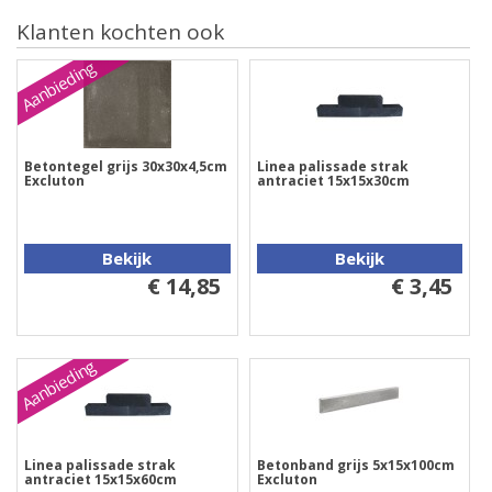
Klanten kochten ook
Aanbieding
Betontegel grijs 30x30x4,5cm
Linea palissade strak
Excluton
antraciet 15x15x30cm
Bekijk
Bekijk
€ 14,85
€ 3,45
Aanbieding
Linea palissade strak
Betonband grijs 5x15x100cm
antraciet 15x15x60cm
Excluton