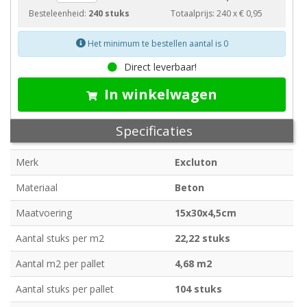
Besteleenheid:
240 stuks
Totaalprijs:
240
x
€ 0,95
Het minimum te bestellen aantal is 0
Direct leverbaar!
In winkelwagen
Specificaties
Merk
Excluton
Materiaal
Beton
Maatvoering
15x30x4,5cm
Aantal stuks per m2
22,22 stuks
Aantal m2 per pallet
4,68 m2
Aantal stuks per pallet
104 stuks