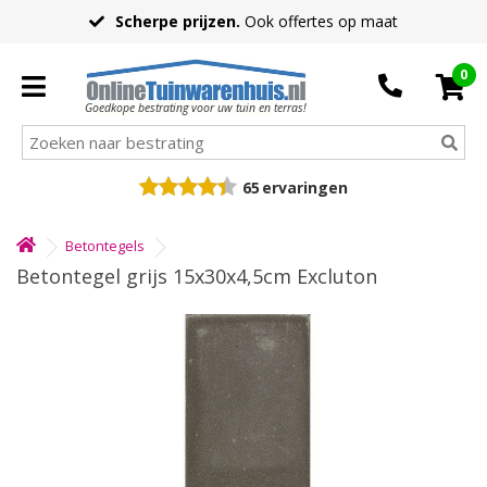
Scherpe prijzen.
Ook offertes op maat
0
Goedkope bestrating voor uw tuin en terras!
65
ervaringen
Betontegels
Betontegel grijs 15x30x4,5cm Excluton