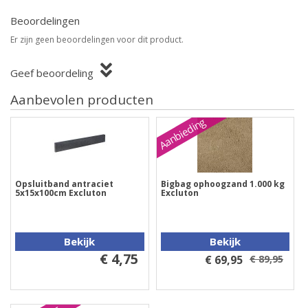
Beoordelingen
Er zijn geen beoordelingen voor dit product.
Geef beoordeling
Aanbevolen producten
Aanbieding
Opsluitband antraciet
Bigbag ophoogzand 1.000 kg
5x15x100cm Excluton
Excluton
Bekijk
Bekijk
€ 4,75
€ 69,95
€ 89,95