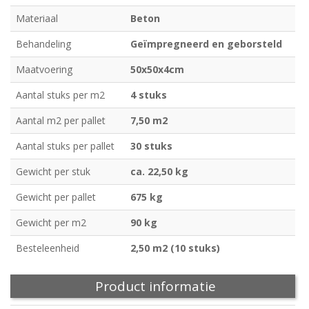
Materiaal
Beton
Behandeling
Geïmpregneerd en geborsteld
Maatvoering
50x50x4cm
Aantal stuks per m2
4 stuks
Aantal m2 per pallet
7,50 m2
Aantal stuks per pallet
30 stuks
Gewicht per stuk
ca. 22,50 kg
Gewicht per pallet
675 kg
Gewicht per m2
90 kg
Besteleenheid
2,50 m2 (10 stuks)
Product informatie