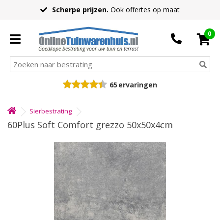
Scherpe prijzen.
Ook offertes op maat
0
Goedkope bestrating voor uw tuin en terras!
65
ervaringen
Sierbestrating
60Plus Soft Comfort grezzo 50x50x4cm