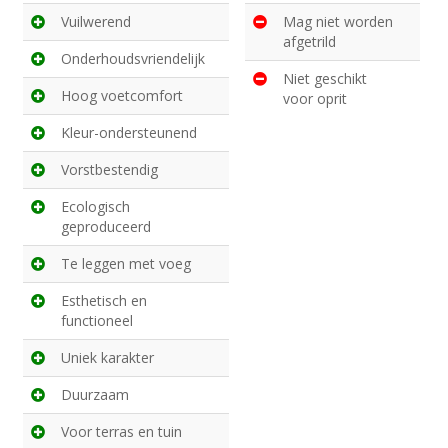
Vuilwerend
Mag niet worden
afgetrild
Onderhoudsvriendelijk
Niet geschikt
Hoog voetcomfort
voor oprit
Kleur-ondersteunend
Vorstbestendig
Ecologisch
geproduceerd
Te leggen met voeg
Esthetisch en
functioneel
Uniek karakter
Duurzaam
Voor terras en tuin