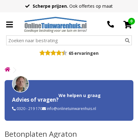
Scherpe prijzen.
Ook offertes op maat
0
Goedkope bestrating voor uw tuin en terras!
65
ervaringen
We helpen u graag
Advies of vragen?
0320 - 219 170
info@onlinetuinwarenhuis.nl
Betonplaten Agraton