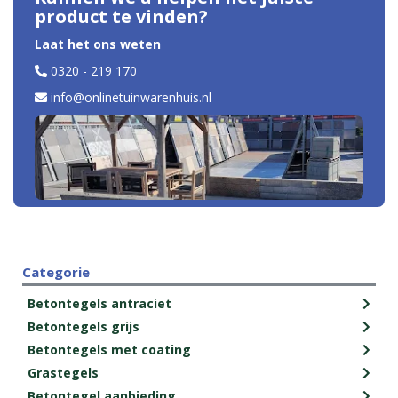
product te vinden?
Laat het ons weten
0320 - 219 170
info@onlinetuinwarenhuis.nl
Categorie
Betontegels antraciet
Betontegels grijs
Betontegels met coating
Grastegels
Betontegel aanbieding