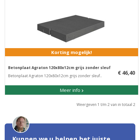
Korting mogelijk!
Betonplaat Agraton 120x80x12cm grijs zonder sleuf
€ 46,40
Betonplaat Agraton 120x80x12cm grijs zonder sleuf..
Meer info
Weergeven 1 t/m 2 van in totaal 2
Kunnen we u helpen het juiste