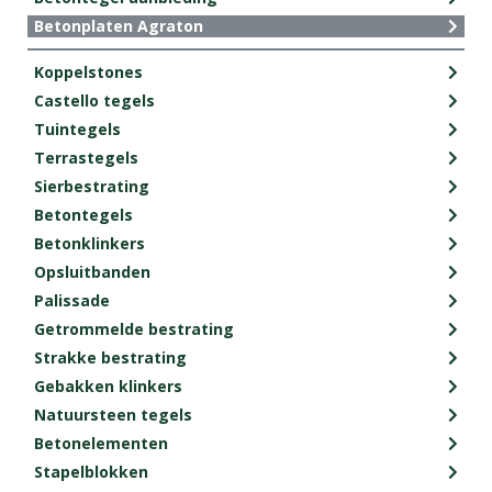
Betonplaten Agraton
Koppelstones
Castello tegels
Tuintegels
Terrastegels
Sierbestrating
Betontegels
Betonklinkers
Opsluitbanden
Palissade
Getrommelde bestrating
Strakke bestrating
Gebakken klinkers
Natuursteen tegels
Betonelementen
Stapelblokken