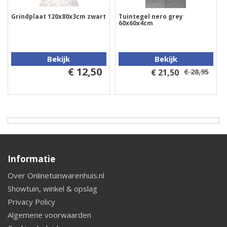
Grindplaat 120x80x3cm zwart
Tuintegel nero grey
60x60x4cm
Bekijk
Bekijk
€ 12,50
€ 21,50
€ 28,95
Informatie
Over Onlinetuinwarenhuis.nl
Showtuin, winkel & opslag
Privacy Policy
Algemene voorwaarden