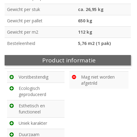
Gewicht per stuk
ca. 26,95 kg
Gewicht per pallet
650 kg
Gewicht per m2
112 kg
Besteleenheid
5,76 m2 (1 pak)
Product informatie
Vorstbestendig
Mag niet worden
afgetrild
Ecologisch
geproduceerd
Esthetisch en
functioneel
Uniek karakter
Duurzaam