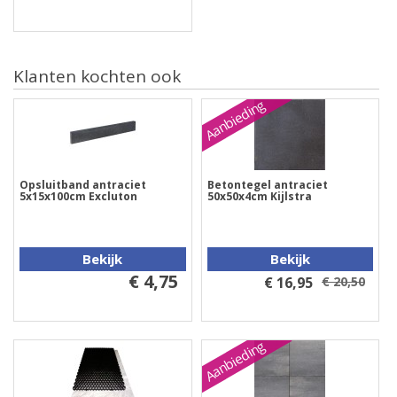
Klanten kochten ook
Aanbieding
Opsluitband antraciet
Betontegel antraciet
5x15x100cm Excluton
50x50x4cm Kijlstra
Bekijk
Bekijk
€ 4,75
€ 16,95
€ 20,50
Aanbieding