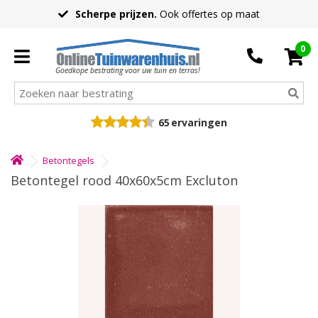
Scherpe prijzen.
Ook offertes op maat
0
Goedkope bestrating voor uw tuin en terras!
65
ervaringen
Betontegels
Betontegel rood 40x60x5cm Excluton