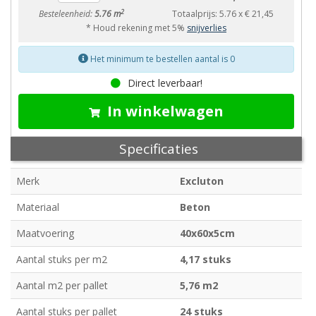
2
Besteleenheid:
5.76 m
Totaalprijs:
5.76
x
€ 21,45
* Houd rekening met 5%
snijverlies
Het minimum te bestellen aantal is 0
Direct leverbaar!
In winkelwagen
Specificaties
Merk
Excluton
Materiaal
Beton
Maatvoering
40x60x5cm
Aantal stuks per m2
4,17 stuks
Aantal m2 per pallet
5,76 m2
Aantal stuks per pallet
24 stuks