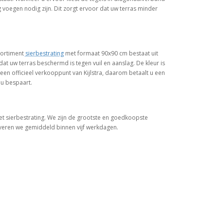
g voegen nodig zijn. Dit zorgt ervoor dat uw terras minder
ssortiment
sierbestrating
met formaat 90x90 cm bestaat uit
dat uw terras beschermd is tegen vuil en aanslag. De kleur is
 een officieel verkooppunt van Kijlstra, daarom betaalt u een
 u bespaart.
et sierbestrating. We zijn de grootste en goedkoopste
everen we gemiddeld binnen vijf werkdagen.