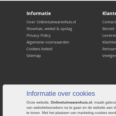
Informatie
Klant
Over Onlinetuinwarenhuis.nl
Contact
Showtuin, winkel & opslag
Bestel-
Privacy Policy
Leveren
Algemene voorwaarden
Klachte
Cookies beleid
Retourn
Sitemap
Veelges
Informatie over cookies
Onze website,
Onlinetuinwarenhuis.nl
, maakt gebru
van websitebezoekers na te gaan en de website aan d
te tonen. Met het plaatsen van marketing cookies wor