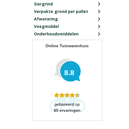
Siergrind
Verpakte grond per pallet
Afwatering
Voegmiddel
Onderhoudsmiddelen
Online Tuinwarenhuis
8.8
gebaseerd op
65
ervaringen