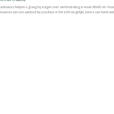
adviseurs helpen u graag bij vragen over sierbestrating in maat 90x90 cm. Vo
e nuances van ons aanbod bij voorkeur in het echt vergelijkt, bent u van harte w