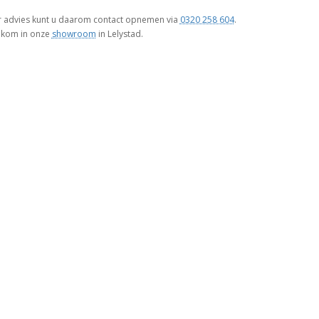
or advies kunt u daarom contact opnemen via
0320 258 604
.
elkom in onze
showroom
in Lelystad.