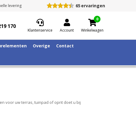
65
ervaringen
elle levering
0
219 170
Klantenservice
Account
Winkelwagen
relementen
Overige
Contact
n voor uw terras, tuinpad of oprit doet u bij