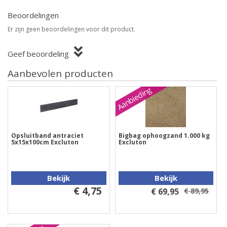
Beoordelingen
Er zijn geen beoordelingen voor dit product.
Geef beoordeling
Aanbevolen producten
Aanbieding
Opsluitband antraciet
Bigbag ophoogzand 1.000 kg
5x15x100cm Excluton
Excluton
Bekijk
Bekijk
€ 4,75
€ 69,95
€ 89,95