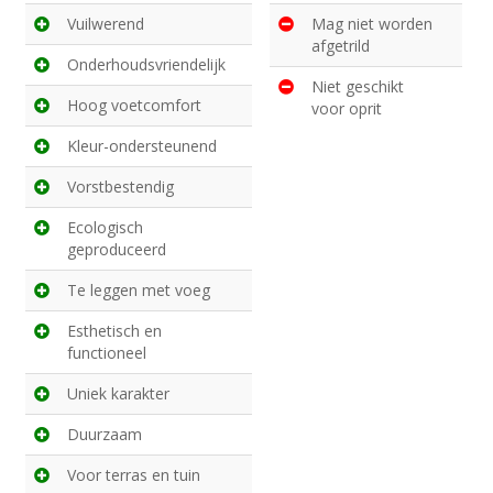
Vuilwerend
Mag niet worden
afgetrild
Onderhoudsvriendelijk
Niet geschikt
Hoog voetcomfort
voor oprit
Kleur-ondersteunend
Vorstbestendig
Ecologisch
geproduceerd
Te leggen met voeg
Esthetisch en
functioneel
Uniek karakter
Duurzaam
Voor terras en tuin