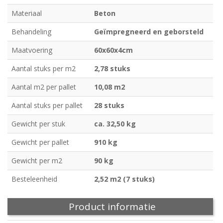
Materiaal
Beton
Behandeling
Geïmpregneerd en geborsteld
Maatvoering
60x60x4cm
Aantal stuks per m2
2,78 stuks
Aantal m2 per pallet
10,08 m2
Aantal stuks per pallet
28 stuks
Gewicht per stuk
ca. 32,50 kg
Gewicht per pallet
910 kg
Gewicht per m2
90 kg
Besteleenheid
2,52 m2 (7 stuks)
Product informatie