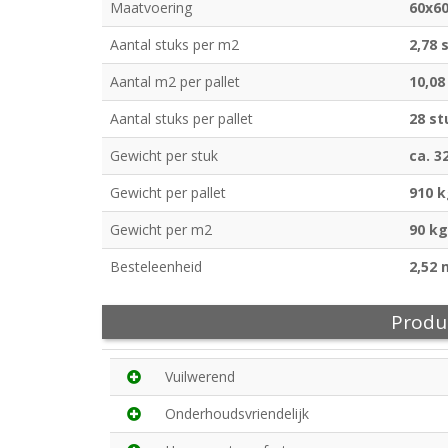
Maatvoering
60x6
Aantal stuks per m2
2,78 
Aantal m2 per pallet
10,08
Aantal stuks per pallet
28 st
Gewicht per stuk
ca. 3
Gewicht per pallet
910 
Gewicht per m2
90 kg
Besteleenheid
2,52 
Produ
Vuilwerend
Onderhoudsvriendelijk