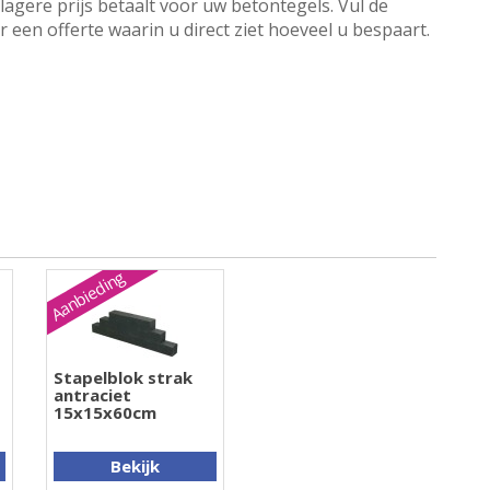
lagere prijs betaalt voor uw betontegels. Vul de
een offerte waarin u direct ziet hoeveel u bespaart.
Aanbieding
Stapelblok strak
antraciet
15x15x60cm
Bekijk