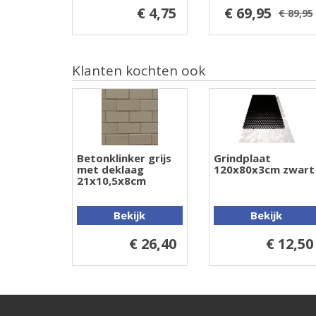
€ 4,75
€ 69,95
€ 89,95
Klanten kochten ook
Betonklinker grijs
Grindplaat
met deklaag
120x80x3cm zwart
21x10,5x8cm
Bekijk
Bekijk
€ 26,40
€ 12,50