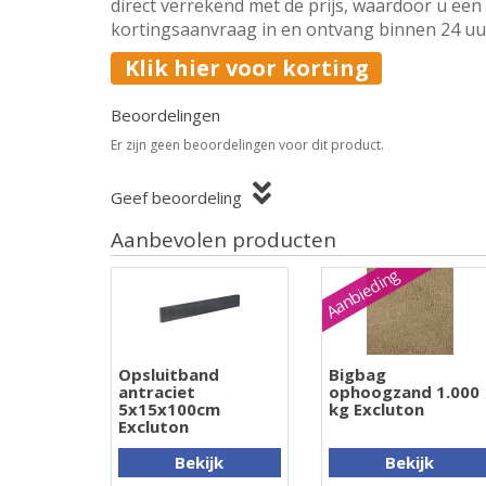
direct verrekend met de prijs, waardoor u een 
kortingsaanvraag in en ontvang binnen 24 uur 
Klik hier voor korting
Beoordelingen
Er zijn geen beoordelingen voor dit product.
Geef beoordeling
Aanbevolen producten
Aanbieding
Opsluitband
Bigbag
antraciet
ophoogzand 1.000
5x15x100cm
kg Excluton
Excluton
Bekijk
Bekijk