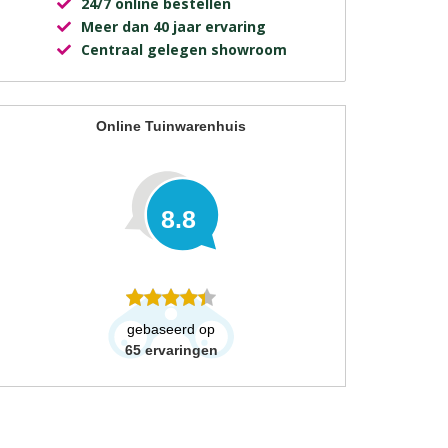
24/7 online bestellen
Meer dan 40 jaar ervaring
Centraal gelegen showroom
Online Tuinwarenhuis
8.8
gebaseerd op
65
ervaringen