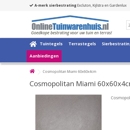
A-merk sierbestrating
Excluton, Kijlstra en Gardenlux
Goedkope bestrating voor uw tuin en terras!
Tuintegels
Terrastegels
Sierbestrati
Aanbiedingen
Cosmopolitan Miami 60x60x4cm
Cosmopolitan Miami 60x60x4
Cosmopol