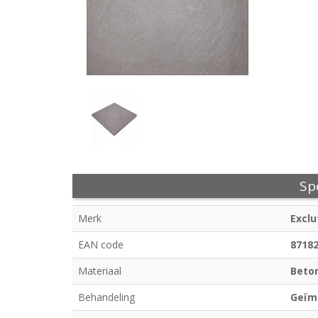
Spe
Merk
Exclu
EAN code
8718
Materiaal
Beto
Behandeling
Geïm