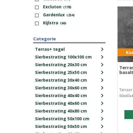
Excluton
(178)
Gardenlux
(254)
Kijlstra
(66)
Categorie
Terras+ tegel
Kor
Sierbestrating 100x100 cm
Sierbestrating 20x30 cm
Terra
basal
Sierbestrating 25x50 cm
Sierbestrating 30x40 cm
Sierbestrating 30x60 cm
Terras+ 
Sierbestrating 40x40 cm
60x60x4
Sierbestrating 40x60 cm
Sierbestrating 40x80 cm
Sierbestrating 50x100 cm
Sierbestrating 50x50 cm