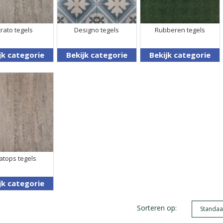
trato tegels
Designo tegels
Rubberen tegels
jk categorie
Bekijk categorie
Bekijk categorie
atops tegels
jk categorie
Sorteren op: