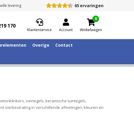
65
ervaringen
elle levering
0
219 170
Klantenservice
Account
Winkelwagen
relementen
Overige
Contact
betonklinkers, siertegels, keramische tuintegels,
t sierbestrating in verschillende afmetingen, kleuren en