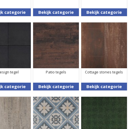
jk categorie
Bekijk categorie
Bekijk categorie
esign tegel
Patio tegels
Cottage stones tegels
jk categorie
Bekijk categorie
Bekijk categorie