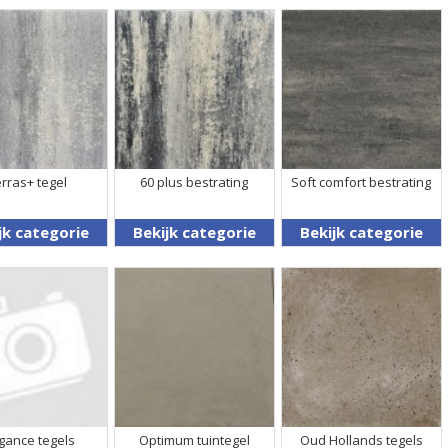
rras+ tegel
60 plus bestrating
Soft comfort bestrating
jk categorie
Bekijk categorie
Bekijk categorie
gance tegels
Optimum tuintegel
Oud Hollands tegels