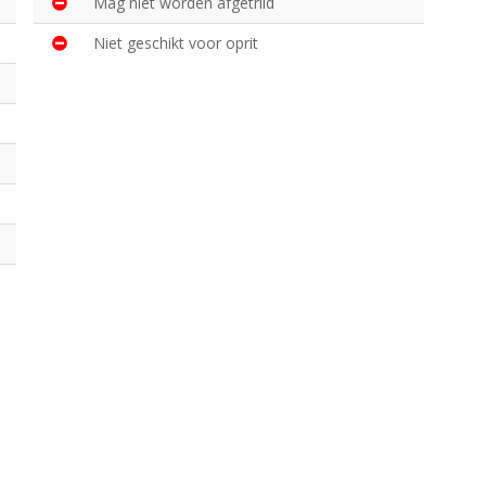
Mag niet worden afgetrild
Niet geschikt voor oprit