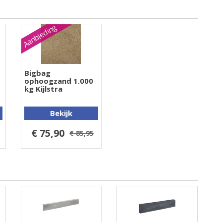
Aanbieding
Bigbag
ophoogzand 1.000
kg Kijlstra
Bekijk
€ 75,90
€ 85,95