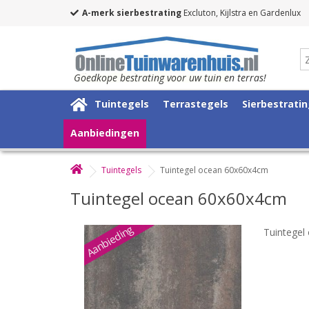
A-merk sierbestrating
Excluton, Kijlstra en Gardenlux
Goedkope bestrating voor uw tuin en terras!
Tuintegels
Terrastegels
Sierbestrati
Aanbiedingen
Tuintegels
Tuintegel ocean 60x60x4cm
Tuintegel ocean 60x60x4cm
Aanbieding
Tuintegel