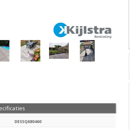
cificaties
DESSQ680460