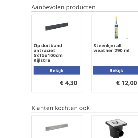
Aanbevolen producten
Opsluitband
Steenlijm all
antraciet
weather 290 ml
5x15x100cm
Kijlstra
Bekijk
Bekijk
€ 4,30
€ 12,00
Klanten kochten ook