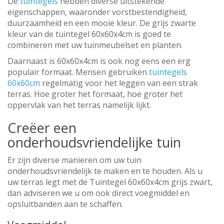
De
tuintegels
hebben diverse uitstekende
eigenschappen, waaronder vorstbestendigheid,
duurzaamheid en een mooie kleur. De grijs zwarte
kleur van de tuintegel 60x60x4cm is goed te
combineren met uw tuinmeubelset en planten.
Daarnaast is 60x60x4cm is ook nog eens een erg
populair formaat. Mensen gebruiken
tuintegels
60x60cm
regelmatig voor het leggen van een strak
terras. Hoe groter het formaat, hoe groter het
oppervlak van het terras namelijk lijkt.
Creëer een
onderhoudsvriendelijke tuin
Er zijn diverse manieren om uw tuin
onderhoudsvriendelijk te maken en te houden. Als u
uw terras legt met de Tuintegel 60x60x4cm grijs zwart,
dan adviseren we u om ook direct voegmiddel en
opsluitbanden aan te schaffen.