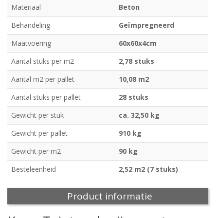
Materiaal
Beton
Behandeling
Geïmpregneerd
Maatvoering
60x60x4cm
Aantal stuks per m2
2,78 stuks
Aantal m2 per pallet
10,08 m2
Aantal stuks per pallet
28 stuks
Gewicht per stuk
ca. 32,50 kg
Gewicht per pallet
910 kg
Gewicht per m2
90 kg
Besteleenheid
2,52 m2 (7 stuks)
Product informatie