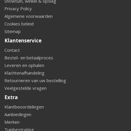
Showtuin, winkel & opslag
Privacy Policy
Algemene voorwaarden
Cookies beleid
Sitemap
Klantenservice
Contact
Bestel- en betaalproces
Leveren en ophalen
Klachtenafhandeling
Retourneren van uw bestelling
Veelgestelde vragen
Extra
Klantbeoordelingen
Aanbiedingen
Merken
Tuinbestrating