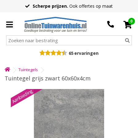
Scherpe prijzen.
Ook offertes op maat
0
Goedkope bestrating voor uw tuin en terras!
65
ervaringen
Tuintegels
Tuintegel grijs zwart 60x60x4cm
Aanbieding