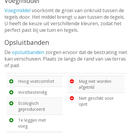
Voegmiddel
Voegmiddel
voorkomt de groei van onkruid tussen de
tegels door. Het middel brengt u aan tussen de tegels.
U heeft de keuze uit verschillende kleuren, zodat het
perfect past bij uw tuin en tegels.
Opsluitbanden
De
opsluitbanden
zorgen ervoor dat de bestrating niet
kan verschuiven. Plaats ze langs de rand van uw terras
of pad.
Hoog voetcomfort
Mag niet worden
afgetrild
Vorstbestendig
Niet geschikt voor
Ecologisch
oprit
geproduceerd
Te leggen met
voeg