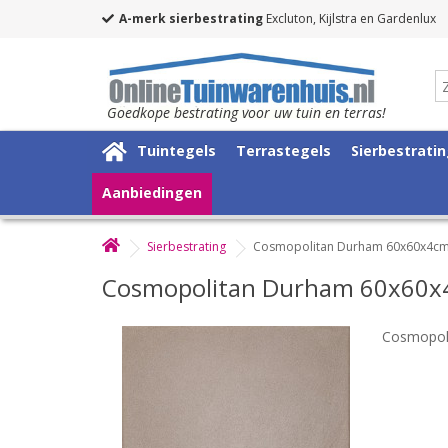
A-merk sierbestrating
Excluton, Kijlstra en Gardenlux
Goedkope bestrating voor uw tuin en terras!
Tuintegels
Terrastegels
Sierbestrati
Aanbiedingen
Sierbestrating
Cosmopolitan Durham 60x60x4c
Cosmopolitan Durham 60x60
Cosmopol