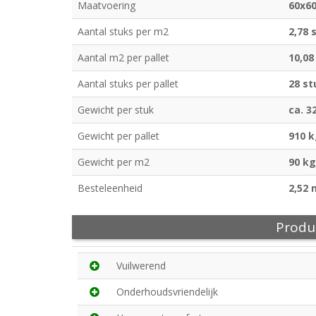
Maatvoering
60x6
Aantal stuks per m2
2,78 
Aantal m2 per pallet
10,08
Aantal stuks per pallet
28 st
Gewicht per stuk
ca. 3
Gewicht per pallet
910 
Gewicht per m2
90 kg
Besteleenheid
2,52 
Produ
Vuilwerend
Onderhoudsvriendelijk