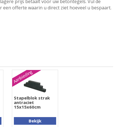
lagere prijs betaalt voor uw betontegels. Vul de
een offerte waarin u direct ziet hoeveel u bespaart.
Aanbieding
Stapelblok strak
antraciet
15x15x60cm
Bekijk