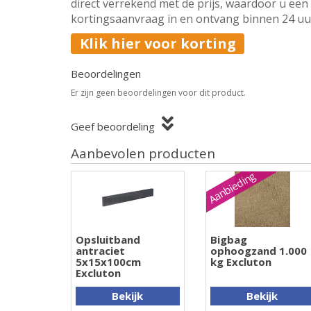
direct verrekend met de prijs, waardoor u een 
kortingsaanvraag in en ontvang binnen 24 uur 
Klik hier voor korting
Beoordelingen
Er zijn geen beoordelingen voor dit product.
Geef beoordeling
Aanbevolen producten
Aanbieding
Opsluitband
Bigbag
antraciet
ophoogzand 1.000
5x15x100cm
kg Excluton
Excluton
Bekijk
Bekijk