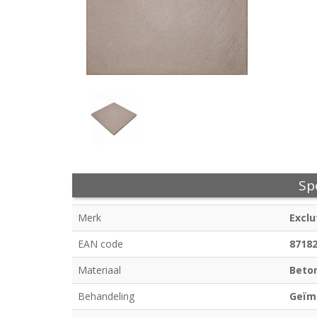
Spe
Merk
Exclu
EAN code
8718
Materiaal
Beto
Behandeling
Geïm